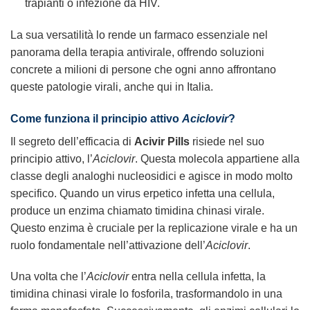
trapianti o infezione da HIV.
La sua versatilità lo rende un farmaco essenziale nel
panorama della terapia antivirale, offrendo soluzioni
concrete a milioni di persone che ogni anno affrontano
queste patologie virali, anche qui in Italia.
Come funziona il principio attivo
Aciclovir
?
Il segreto dell’efficacia di
Acivir Pills
risiede nel suo
principio attivo, l’
Aciclovir
. Questa molecola appartiene alla
classe degli analoghi nucleosidici e agisce in modo molto
specifico. Quando un virus erpetico infetta una cellula,
produce un enzima chiamato timidina chinasi virale.
Questo enzima è cruciale per la replicazione virale e ha un
ruolo fondamentale nell’attivazione dell’
Aciclovir
.
Una volta che l’
Aciclovir
entra nella cellula infetta, la
timidina chinasi virale lo fosforila, trasformandolo in una