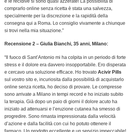
e le recidive si sono quasi azzerate! La possibilità di
comprarlo online senza ricetta è stata una salvezza,
specialmente per la discrezione e la rapidità della
consegna qui a Roma. Lo consiglio vivamente a chiunque
si trovi nella mia situazione.”
Recensione 2 – Giulia Bianchi, 35 anni, Milano:
“Il fuoco di Sant’Antonio mi ha colpita in un periodo di forte
stress e il dolore era davvero insopportabile. Ero disperata
e cercavo una soluzione efficace. Ho trovato
Acivir Pills
sul vostro sito e, incuriosita dalla possibilità di acquistarlo
online senza ricetta, ho deciso di provare. Le compresse
sono arrivate a Milano in tempi record e ho iniziato subito
la terapia. Già dopo un paio di giorni il dolore acuto ha
iniziato ad attenuarsi e l’eruzione cutanea ha smesso di
progredire. Sono rimasta impressionata dalla velocità
d’azione e dalla facilità con cui ho potuto ottenere il
farmaco. Un prodotto eccellente e un servizio impeccabile!