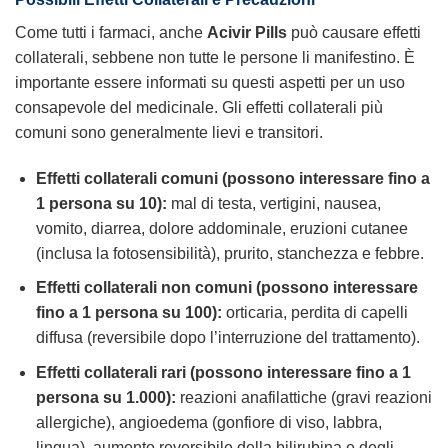
Come tutti i farmaci, anche
Acivir Pills
può causare effetti
collaterali, sebbene non tutte le persone li manifestino. È
importante essere informati su questi aspetti per un uso
consapevole del medicinale. Gli effetti collaterali più
comuni sono generalmente lievi e transitori.
Effetti collaterali comuni (possono interessare fino a
1 persona su 10):
mal di testa, vertigini, nausea,
vomito, diarrea, dolore addominale, eruzioni cutanee
(inclusa la fotosensibilità), prurito, stanchezza e febbre.
Effetti collaterali non comuni (possono interessare
fino a 1 persona su 100):
orticaria, perdita di capelli
diffusa (reversibile dopo l’interruzione del trattamento).
Effetti collaterali rari (possono interessare fino a 1
persona su 1.000):
reazioni anafilattiche (gravi reazioni
allergiche), angioedema (gonfiore di viso, labbra,
lingua), aumento reversibile della bilirubina e degli