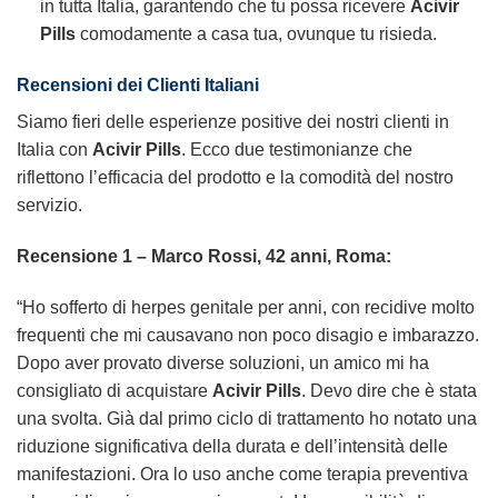
in tutta Italia, garantendo che tu possa ricevere
Acivir
Pills
comodamente a casa tua, ovunque tu risieda.
Recensioni dei Clienti Italiani
Siamo fieri delle esperienze positive dei nostri clienti in
Italia con
Acivir Pills
. Ecco due testimonianze che
riflettono l’efficacia del prodotto e la comodità del nostro
servizio.
Recensione 1 – Marco Rossi, 42 anni, Roma:
“Ho sofferto di herpes genitale per anni, con recidive molto
frequenti che mi causavano non poco disagio e imbarazzo.
Dopo aver provato diverse soluzioni, un amico mi ha
consigliato di acquistare
Acivir Pills
. Devo dire che è stata
una svolta. Già dal primo ciclo di trattamento ho notato una
riduzione significativa della durata e dell’intensità delle
manifestazioni. Ora lo uso anche come terapia preventiva