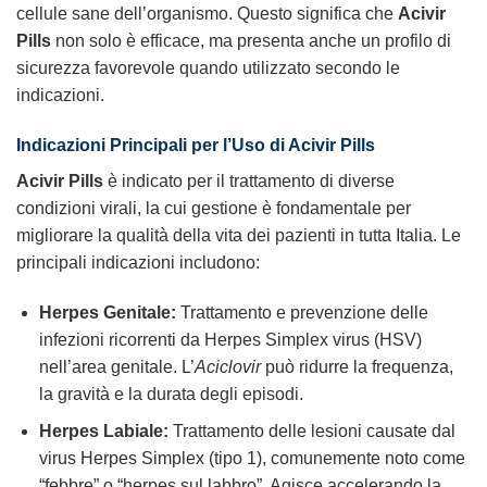
cellule sane dell’organismo. Questo significa che
Acivir
Pills
non solo è efficace, ma presenta anche un profilo di
sicurezza favorevole quando utilizzato secondo le
indicazioni.
Indicazioni Principali per l’Uso di Acivir Pills
Acivir Pills
è indicato per il trattamento di diverse
condizioni virali, la cui gestione è fondamentale per
migliorare la qualità della vita dei pazienti in tutta Italia. Le
principali indicazioni includono:
Herpes Genitale:
Trattamento e prevenzione delle
infezioni ricorrenti da Herpes Simplex virus (HSV)
nell’area genitale. L’
Aciclovir
può ridurre la frequenza,
la gravità e la durata degli episodi.
Herpes Labiale:
Trattamento delle lesioni causate dal
virus Herpes Simplex (tipo 1), comunemente noto come
“febbre” o “herpes sul labbro”. Agisce accelerando la