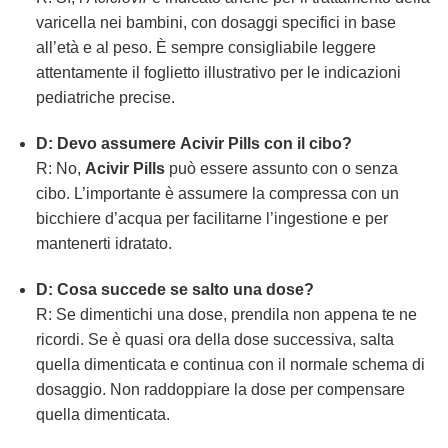
varicella nei bambini, con dosaggi specifici in base
all’età e al peso. È sempre consigliabile leggere
attentamente il foglietto illustrativo per le indicazioni
pediatriche precise.
D: Devo assumere
Acivir Pills
con il cibo?
R: No,
Acivir Pills
può essere assunto con o senza
cibo. L’importante è assumere la compressa con un
bicchiere d’acqua per facilitarne l’ingestione e per
mantenerti idratato.
D: Cosa succede se salto una dose?
R: Se dimentichi una dose, prendila non appena te ne
ricordi. Se è quasi ora della dose successiva, salta
quella dimenticata e continua con il normale schema di
dosaggio. Non raddoppiare la dose per compensare
quella dimenticata.