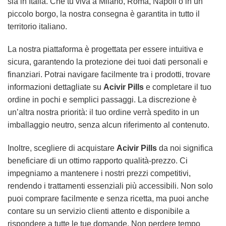
sia in Italia. Che tu viva a Milano, Roma, Napoli o in un
piccolo borgo, la nostra consegna è garantita in tutto il
territorio italiano.
La nostra piattaforma è progettata per essere intuitiva e
sicura, garantendo la protezione dei tuoi dati personali e
finanziari. Potrai navigare facilmente tra i prodotti, trovare
informazioni dettagliate su
Acivir Pills
e completare il tuo
ordine in pochi e semplici passaggi. La discrezione è
un’altra nostra priorità: il tuo ordine verrà spedito in un
imballaggio neutro, senza alcun riferimento al contenuto.
Inoltre, scegliere di acquistare
Acivir Pills
da noi significa
beneficiare di un ottimo rapporto qualità-prezzo. Ci
impegniamo a mantenere i nostri prezzi competitivi,
rendendo i trattamenti essenziali più accessibili. Non solo
puoi comprare facilmente e senza ricetta, ma puoi anche
contare su un servizio clienti attento e disponibile a
rispondere a tutte le tue domande. Non perdere tempo