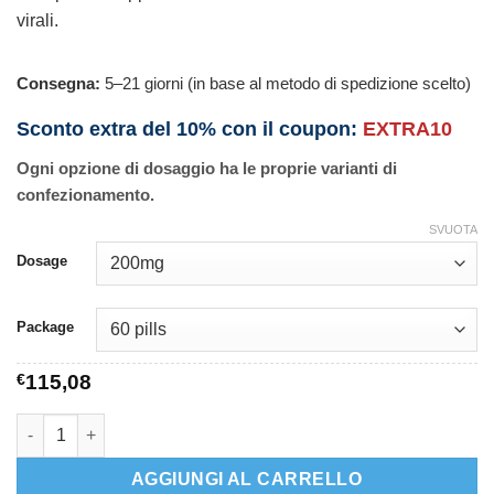
virali.
Consegna:
5–21 giorni (in base al metodo di spedizione scelto)
Sconto extra del 10% con il coupon:
EXTRA10
Ogni opzione di dosaggio ha le proprie varianti di
confezionamento.
SVUOTA
Dosage
Package
€
115,08
Acivir Pills quantità
AGGIUNGI AL CARRELLO