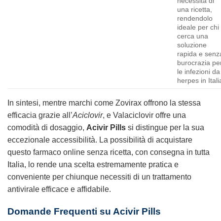
necessità di
una ricetta,
rendendolo
ideale per chi
cerca una
soluzione
rapida e senz
burocrazia pe
le infezioni da
herpes in Itali
In sintesi, mentre marchi come Zovirax offrono la stessa
efficacia grazie all’
Aciclovir
, e Valaciclovir offre una
comodità di dosaggio,
Acivir Pills
si distingue per la sua
eccezionale accessibilità. La possibilità di acquistare
questo farmaco online senza ricetta, con consegna in tutta
Italia, lo rende una scelta estremamente pratica e
conveniente per chiunque necessiti di un trattamento
antivirale efficace e affidabile.
Domande Frequenti su Acivir Pills