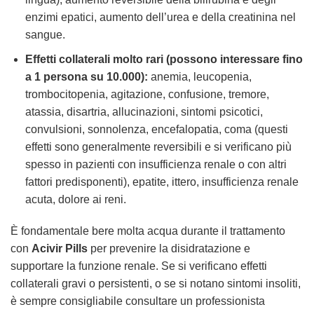
enzimi epatici, aumento dell’urea e della creatinina nel
sangue.
Effetti collaterali molto rari (possono interessare fino
a 1 persona su 10.000):
anemia, leucopenia,
trombocitopenia, agitazione, confusione, tremore,
atassia, disartria, allucinazioni, sintomi psicotici,
convulsioni, sonnolenza, encefalopatia, coma (questi
effetti sono generalmente reversibili e si verificano più
spesso in pazienti con insufficienza renale o con altri
fattori predisponenti), epatite, ittero, insufficienza renale
acuta, dolore ai reni.
È fondamentale bere molta acqua durante il trattamento
con
Acivir Pills
per prevenire la disidratazione e
supportare la funzione renale. Se si verificano effetti
collaterali gravi o persistenti, o se si notano sintomi insoliti,
è sempre consigliabile consultare un professionista