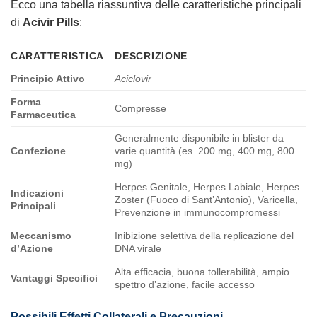
Ecco una tabella riassuntiva delle caratteristiche principali
di
Acivir Pills
:
CARATTERISTICA
DESCRIZIONE
Principio Attivo
Aciclovir
Forma
Compresse
Farmaceutica
Generalmente disponibile in blister da
Confezione
varie quantità (es. 200 mg, 400 mg, 800
mg)
Herpes Genitale, Herpes Labiale, Herpes
Indicazioni
Zoster (Fuoco di Sant’Antonio), Varicella,
Principali
Prevenzione in immunocompromessi
Meccanismo
Inibizione selettiva della replicazione del
d’Azione
DNA virale
Alta efficacia, buona tollerabilità, ampio
Vantaggi Specifici
spettro d’azione, facile accesso
Possibili Effetti Collaterali e Precauzioni