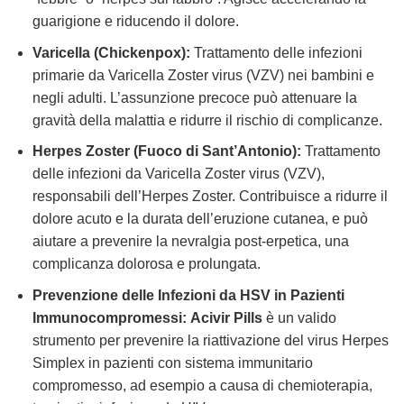
guarigione e riducendo il dolore.
Varicella (Chickenpox):
Trattamento delle infezioni
primarie da Varicella Zoster virus (VZV) nei bambini e
negli adulti. L’assunzione precoce può attenuare la
gravità della malattia e ridurre il rischio di complicanze.
Herpes Zoster (Fuoco di Sant’Antonio):
Trattamento
delle infezioni da Varicella Zoster virus (VZV),
responsabili dell’Herpes Zoster. Contribuisce a ridurre il
dolore acuto e la durata dell’eruzione cutanea, e può
aiutare a prevenire la nevralgia post-erpetica, una
complicanza dolorosa e prolungata.
Prevenzione delle Infezioni da HSV in Pazienti
Immunocompromessi:
Acivir Pills
è un valido
strumento per prevenire la riattivazione del virus Herpes
Simplex in pazienti con sistema immunitario
compromesso, ad esempio a causa di chemioterapia,