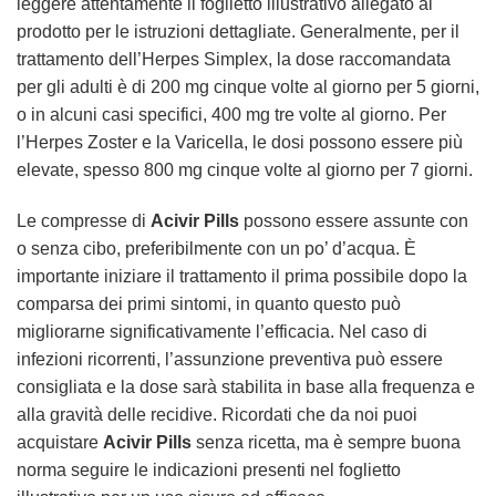
leggere attentamente il foglietto illustrativo allegato al
prodotto per le istruzioni dettagliate. Generalmente, per il
trattamento dell’Herpes Simplex, la dose raccomandata
per gli adulti è di 200 mg cinque volte al giorno per 5 giorni,
o in alcuni casi specifici, 400 mg tre volte al giorno. Per
l’Herpes Zoster e la Varicella, le dosi possono essere più
elevate, spesso 800 mg cinque volte al giorno per 7 giorni.
Le compresse di
Acivir Pills
possono essere assunte con
o senza cibo, preferibilmente con un po’ d’acqua. È
importante iniziare il trattamento il prima possibile dopo la
comparsa dei primi sintomi, in quanto questo può
migliorarne significativamente l’efficacia. Nel caso di
infezioni ricorrenti, l’assunzione preventiva può essere
consigliata e la dose sarà stabilita in base alla frequenza e
alla gravità delle recidive. Ricordati che da noi puoi
acquistare
Acivir Pills
senza ricetta, ma è sempre buona
norma seguire le indicazioni presenti nel foglietto