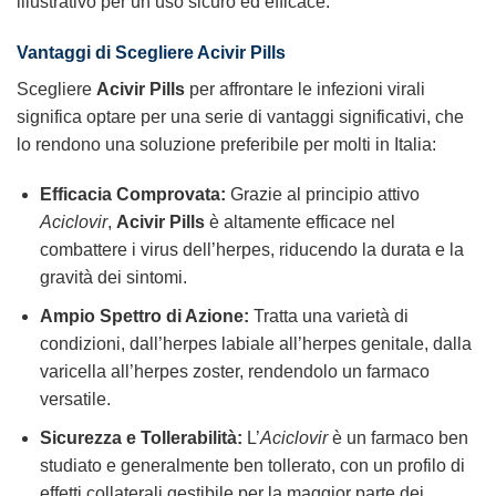
illustrativo per un uso sicuro ed efficace.
Vantaggi di Scegliere Acivir Pills
Scegliere
Acivir Pills
per affrontare le infezioni virali
significa optare per una serie di vantaggi significativi, che
lo rendono una soluzione preferibile per molti in Italia:
Efficacia Comprovata:
Grazie al principio attivo
Aciclovir
,
Acivir Pills
è altamente efficace nel
combattere i virus dell’herpes, riducendo la durata e la
gravità dei sintomi.
Ampio Spettro di Azione:
Tratta una varietà di
condizioni, dall’herpes labiale all’herpes genitale, dalla
varicella all’herpes zoster, rendendolo un farmaco
versatile.
Sicurezza e Tollerabilità:
L’
Aciclovir
è un farmaco ben
studiato e generalmente ben tollerato, con un profilo di
effetti collaterali gestibile per la maggior parte dei