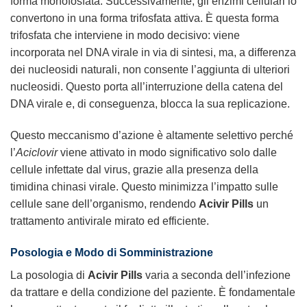
forma monofosfata. Successivamente, gli enzimi cellulari lo
convertono in una forma trifosfata attiva. È questa forma
trifosfata che interviene in modo decisivo: viene
incorporata nel DNA virale in via di sintesi, ma, a differenza
dei nucleosidi naturali, non consente l’aggiunta di ulteriori
nucleosidi. Questo porta all’interruzione della catena del
DNA virale e, di conseguenza, blocca la sua replicazione.
Questo meccanismo d’azione è altamente selettivo perché
l’
Aciclovir
viene attivato in modo significativo solo dalle
cellule infettate dal virus, grazie alla presenza della
timidina chinasi virale. Questo minimizza l’impatto sulle
cellule sane dell’organismo, rendendo
Acivir Pills
un
trattamento antivirale mirato ed efficiente.
Posologia e Modo di Somministrazione
La posologia di
Acivir Pills
varia a seconda dell’infezione
da trattare e della condizione del paziente. È fondamentale