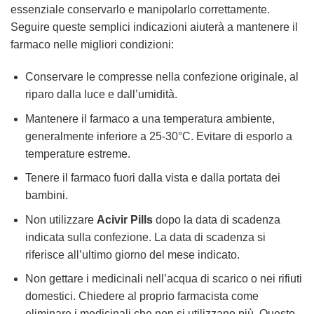
essenziale conservarlo e manipolarlo correttamente.
Seguire queste semplici indicazioni aiuterà a mantenere il
farmaco nelle migliori condizioni:
Conservare le compresse nella confezione originale, al
riparo dalla luce e dall’umidità.
Mantenere il farmaco a una temperatura ambiente,
generalmente inferiore a 25-30°C. Evitare di esporlo a
temperature estreme.
Tenere il farmaco fuori dalla vista e dalla portata dei
bambini.
Non utilizzare
Acivir Pills
dopo la data di scadenza
indicata sulla confezione. La data di scadenza si
riferisce all’ultimo giorno del mese indicato.
Non gettare i medicinali nell’acqua di scarico o nei rifiuti
domestici. Chiedere al proprio farmacista come
eliminare i medicinali che non si utilizzano più. Questo