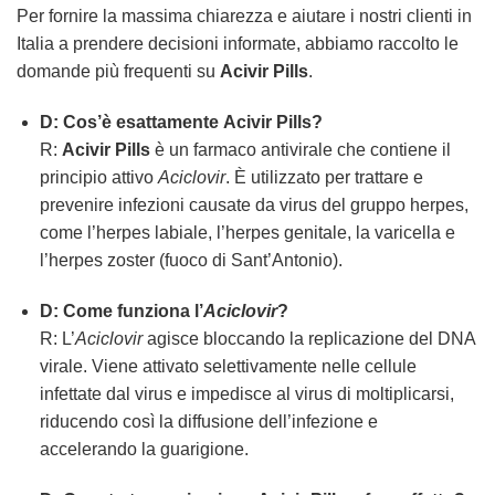
Per fornire la massima chiarezza e aiutare i nostri clienti in
Italia a prendere decisioni informate, abbiamo raccolto le
domande più frequenti su
Acivir Pills
.
D: Cos’è esattamente
Acivir Pills
?
R:
Acivir Pills
è un farmaco antivirale che contiene il
principio attivo
Aciclovir
. È utilizzato per trattare e
prevenire infezioni causate da virus del gruppo herpes,
come l’herpes labiale, l’herpes genitale, la varicella e
l’herpes zoster (fuoco di Sant’Antonio).
D: Come funziona l’
Aciclovir
?
R: L’
Aciclovir
agisce bloccando la replicazione del DNA
virale. Viene attivato selettivamente nelle cellule
infettate dal virus e impedisce al virus di moltiplicarsi,
riducendo così la diffusione dell’infezione e
accelerando la guarigione.