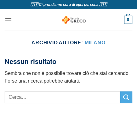
Salta
🇮🇹 Ci prendiamo cura di ogni persona 🇮🇹
ai
contenuti
0
ARCHIVIO AUTORE:
MILANO
Nessun risultato
Sembra che non è possibile trovare ciò che stai cercando.
Forse una ricerca potrebbe aiutarti.