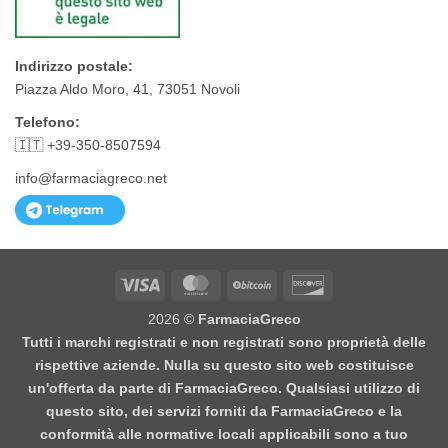
Indirizzo postale:
Piazza Aldo Moro, 41, 73051 Novoli
Telefono:
🇮🇹 +39-350-8507594
info@farmaciagreco.net
Visa
MasterCard
BitCoin
Discover
2026 ©
FarmaciaGreco
Tutti i marchi registrati e non registrati sono proprietà delle
rispettive aziende. Nulla su questo sito web costituisce
un'offerta da parte di FarmaciaGreco. Qualsiasi utilizzo di
questo sito, dei servizi forniti da FarmaciaGreco e la
conformità alle normative locali applicabili sono a tuo