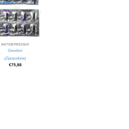
ANTIDEPRESSIVI
Geodon
(
Ziprasidone
)
€
75,88