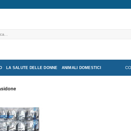
a:
O
LA SALUTE DELLE DONNE
ANIMALI DOMESTICI
CO
asidone