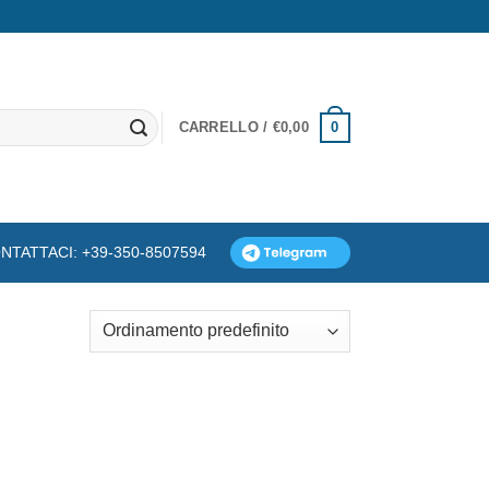
0
CARRELLO /
€
0,00
NTATTACI: +39-350-8507594