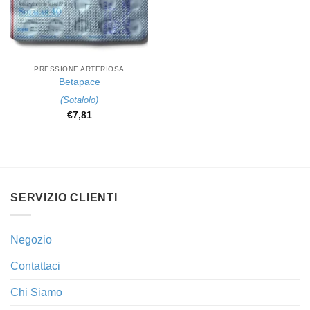
PRESSIONE ARTERIOSA
Betapace
(
Sotalolo
)
€
7,81
SERVIZIO CLIENTI
Negozio
Contattaci
Chi Siamo