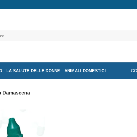
a:
O
LA SALUTE DELLE DONNE
ANIMALI DOMESTICI
CO
 Damascena