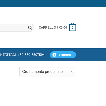
0
CARRELLO /
€
0,00
NTATTACI: +39-350-8507594