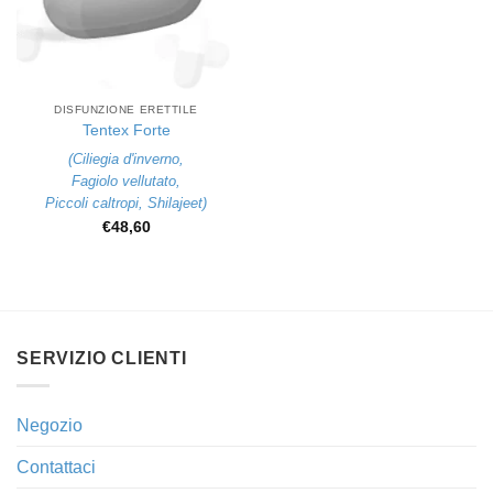
DISFUNZIONE ERETTILE
Tentex Forte
(
Ciliegia d'inverno
,
Fagiolo vellutato
,
Piccoli caltropi
,
Shilajeet
)
€
48,60
SERVIZIO CLIENTI
Negozio
Contattaci