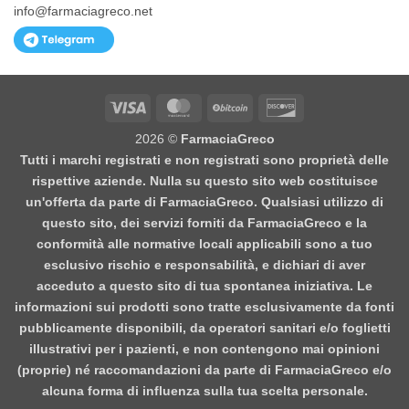
info@farmaciagreco.net
Visa
MasterCard
BitCoin
Discover
2026 ©
FarmaciaGreco
Tutti i marchi registrati e non registrati sono proprietà delle
rispettive aziende. Nulla su questo sito web costituisce
un'offerta da parte di FarmaciaGreco. Qualsiasi utilizzo di
questo sito, dei servizi forniti da FarmaciaGreco e la
conformità alle normative locali applicabili sono a tuo
esclusivo rischio e responsabilità, e dichiari di aver
acceduto a questo sito di tua spontanea iniziativa. Le
informazioni sui prodotti sono tratte esclusivamente da fonti
pubblicamente disponibili, da operatori sanitari e/o foglietti
illustrativi per i pazienti, e non contengono mai opinioni
(proprie) né raccomandazioni da parte di FarmaciaGreco e/o
alcuna forma di influenza sulla tua scelta personale.