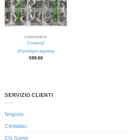
CARDIOPATIA
Coversyl
(
Perindopril arginina
)
€
89,60
SERVIZIO CLIENTI
Negozio
Contattaci
Chi Siamo