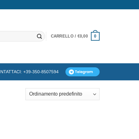
0
CARRELLO /
€
0,00
NTATTACI: +39-350-8507594