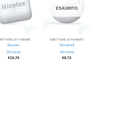
ESAURITO
+
METTERE DI FUMARE
SMETTERE DI FUMARE
Nicotex
Nicotinell
(
Nicotina
)
(
Nicotina
)
€
15,70
€
8,72