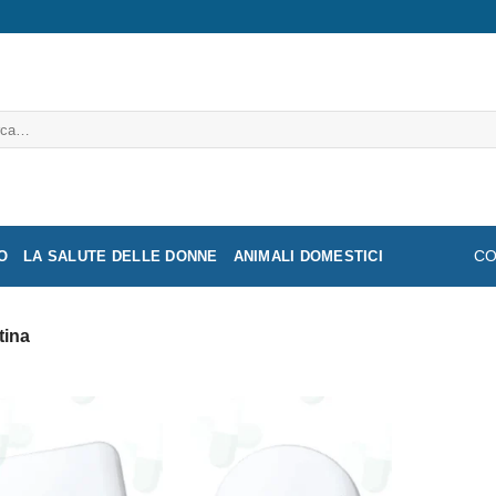
a:
O
LA SALUTE DELLE DONNE
ANIMALI DOMESTICI
CO
tina