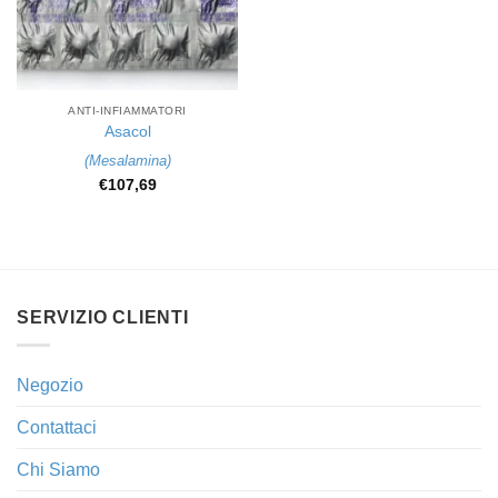
ANTI-INFIAMMATORI
Asacol
(
Mesalamina
)
€
107,69
SERVIZIO CLIENTI
Negozio
Contattaci
Chi Siamo