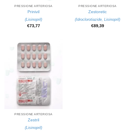
PRESSIONE ARTERIOSA
PRESSIONE ARTERIOSA
Prinivil
Zestoretic
(
Lisinopril
)
(
Idroclorotiazide
,
Lisinopril
)
€
73,77
€
89,39
PRESSIONE ARTERIOSA
Zestril
(
Lisinopril
)