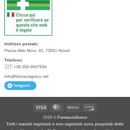
Indirizzo postale:
Piazza Aldo Moro, 41, 73051 Novoli
Telefono:
🇮🇹 +39-350-8507594
info@farmaciagreco.net
Visa
MasterCard
BitCoin
Discover
2026 ©
FarmaciaGreco
Tutti i marchi registrati e non registrati sono proprietà delle