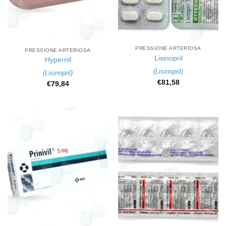
PRESSIONE ARTERIOSA
PRESSIONE ARTERIOSA
Lisinopril
Hypernil
(
Lisinopril
)
(
Lisinopril
)
€
81,58
€
79,84