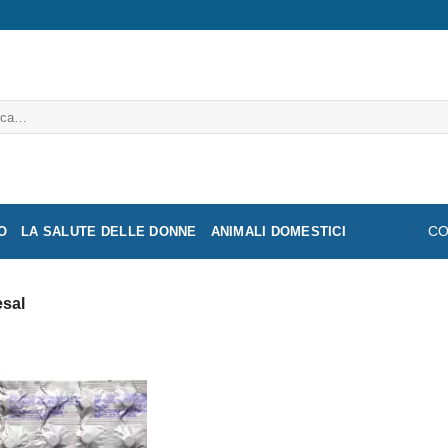
a:
O
LA SALUTE DELLE DONNE
ANIMALI DOMESTICI
CO
esal