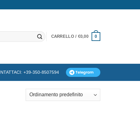
0
CARRELLO /
€
0,00
NTATTACI: +39-350-8507594