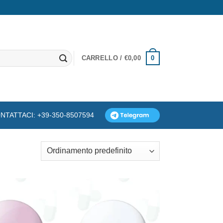
0
CARRELLO /
€
0,00
NTATTACI: +39-350-8507594