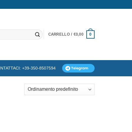
0
CARRELLO /
€
0,00
NTATTACI: +39-350-8507594