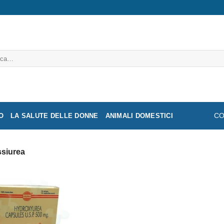
a:
O
LA SALUTE DELLE DONNE
ANIMALI DOMESTICI
CO
ssiurea