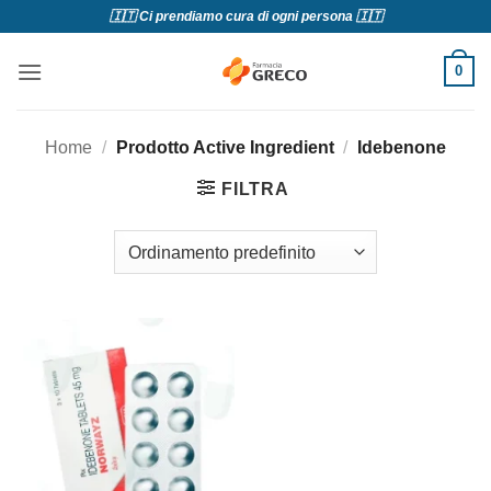
Salta
🇮🇹 Ci prendiamo cura di ogni persona 🇮🇹
ai
contenuti
0
Home
/
Prodotto Active Ingredient
/
Idebenone
FILTRA