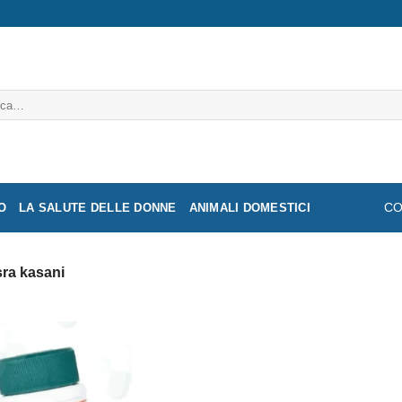
a:
O
LA SALUTE DELLE DONNE
ANIMALI DOMESTICI
CO
ra kasani