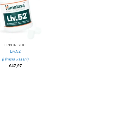
ERBORISTICI
Liv.52
(
Himsra kasani
)
€
47,97