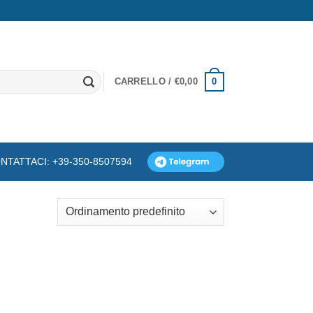
0
CARRELLO /
€
0,00
NTATTACI: +39-350-8507594