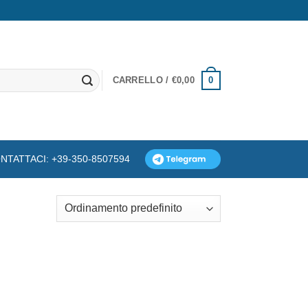
0
CARRELLO /
€
0,00
NTATTACI: +39-350-8507594