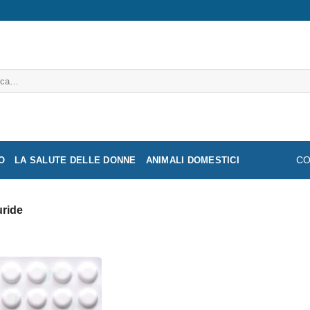
a:
O
LA SALUTE DELLE DONNE
ANIMALI DOMESTICI
CO
uride