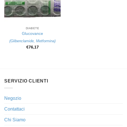
DIABETE
Glucovance
(
Glibenclamide
,
Metformina
)
€
76,17
SERVIZIO CLIENTI
Negozio
Contattaci
Chi Siamo