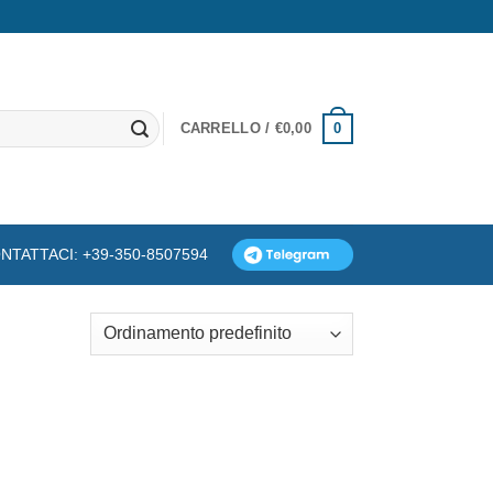
0
CARRELLO /
€
0,00
NTATTACI: +39-350-8507594