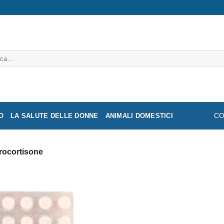
a:
O
LA SALUTE DELLE DONNE
ANIMALI DOMESTICI
CO
rocortisone