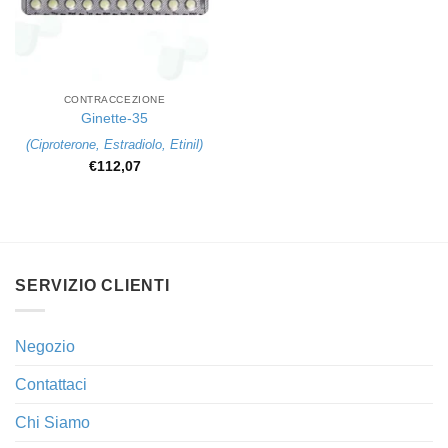
CONTRACCEZIONE
Ginette-35
(
Ciproterone
,
Estradiolo
,
Etinil
)
€
112,07
SERVIZIO CLIENTI
Negozio
Contattaci
Chi Siamo