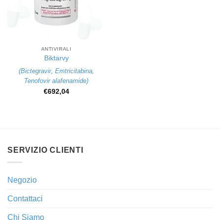
ANTIVIRALI
Biktarvy
(
Bictegravir
,
Emtricitabina
,
Tenofovir alafenamide
)
€
692,04
SERVIZIO CLIENTI
Negozio
Contattaci
Chi Siamo