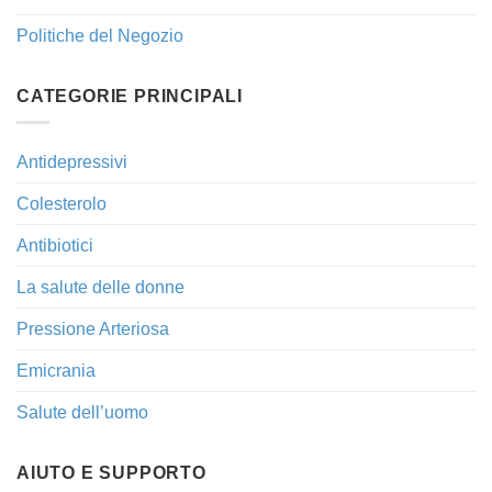
Politiche del Negozio
CATEGORIE PRINCIPALI
Antidepressivi
Colesterolo
Antibiotici
La salute delle donne
Pressione Arteriosa
Emicrania
Salute dell’uomo
AIUTO E SUPPORTO