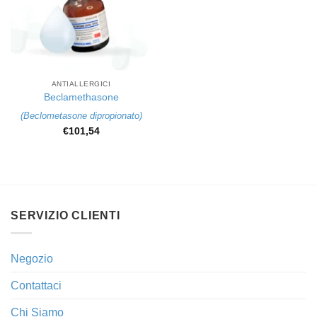
ANTIALLERGICI
Beclamethasone
(
Beclometasone dipropionato
)
€
101,54
SERVIZIO CLIENTI
Negozio
Contattaci
Chi Siamo