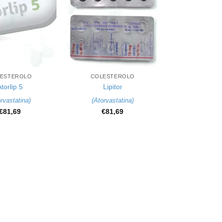
+
ESTEROLO
COLESTEROLO
torlip 5
Lipitor
rvastatina
)
(
Atorvastatina
)
€
81,69
€
81,69