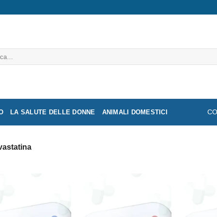
a:
O
LA SALUTE DELLE DONNE
ANIMALI DOMESTICI
CO
vastatina