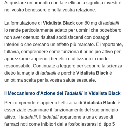
Acquistare un prodotto con tale efficacia significa investire
nel vostro benessere e nella vostra relazione.
La formulazione di
Vidalista Black
con 80 mg di
tadalafil
lo rende particolarmente adatto per uomini che potrebbero
non aver ottenuto risultati soddisfacenti con dosaggi
inferiori o che cercano un effetto più marcato. È importante,
tuttavia, comprendere come funziona il principio attivo per
apprezzarne appieno i benefici e utilizzarlo in modo
responsabile. Continuate a leggere per scoprire la scienza
dietro la magia di
tadalafil
e perché
Vidalista Black
è
un’ottima scelta per la vostra salute sessuale.
Il Meccanismo d’Azione del
Tadalafil
in
Vidalista Black
Per comprendere appieno l’efficacia di
Vidalista Black
, è
essenziale esaminare il funzionamento del suo principio
attivo, il
tadalafil
. Il
tadalafil
appartiene a una classe di
farmaci noti come inibitori della fosfodiesterasi di tipo 5