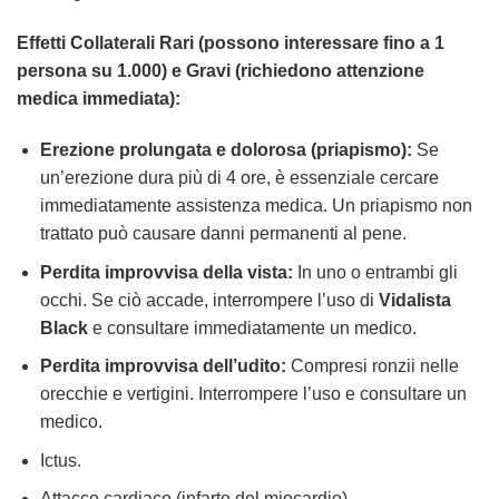
Effetti Collaterali Rari (possono interessare fino a 1
persona su 1.000) e Gravi (richiedono attenzione
medica immediata):
Erezione prolungata e dolorosa (priapismo):
Se
un’erezione dura più di 4 ore, è essenziale cercare
immediatamente assistenza medica. Un priapismo non
trattato può causare danni permanenti al pene.
Perdita improvvisa della vista:
In uno o entrambi gli
occhi. Se ciò accade, interrompere l’uso di
Vidalista
Black
e consultare immediatamente un medico.
Perdita improvvisa dell’udito:
Compresi ronzii nelle
orecchie e vertigini. Interrompere l’uso e consultare un
medico.
Ictus.
Attacco cardiaco (infarto del miocardio).