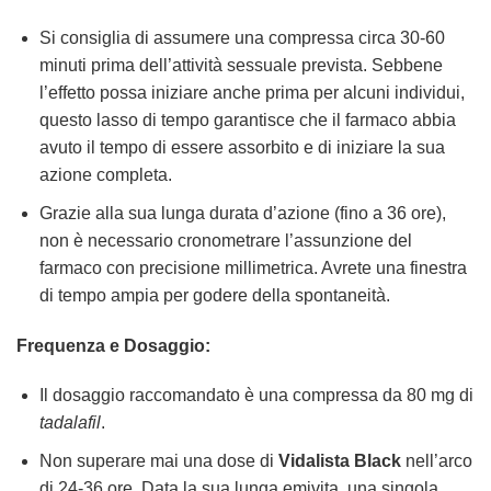
Si consiglia di assumere una compressa circa 30-60
minuti prima dell’attività sessuale prevista. Sebbene
l’effetto possa iniziare anche prima per alcuni individui,
questo lasso di tempo garantisce che il farmaco abbia
avuto il tempo di essere assorbito e di iniziare la sua
azione completa.
Grazie alla sua lunga durata d’azione (fino a 36 ore),
non è necessario cronometrare l’assunzione del
farmaco con precisione millimetrica. Avrete una finestra
di tempo ampia per godere della spontaneità.
Frequenza e Dosaggio:
Il dosaggio raccomandato è una compressa da 80 mg di
tadalafil
.
Non superare mai una dose di
Vidalista Black
nell’arco
di 24-36 ore. Data la sua lunga emivita, una singola