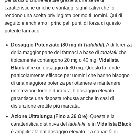
per la disfunzione erettile grazie a una serie di
caratteristiche uniche e vantaggi significativi che lo
rendono una scelta privilegiata per molti uomini. Qui di
seguito elenchiamo i principali punti di forza di questo
potente farmaco:
Dosaggio Potenziato (80 mg di
Tadalafil
)
: A differenza
della maggior parte dei farmaci a base di
tadalafil
che
tipicamente contengono 20 mg o 40 mg,
Vidalista
Black
offre un dosaggio di 80 mg. Questo lo rende
particolarmente efficace per uomini che hanno bisogno
di una maggiore potenza per ottenere e mantenere
un’erezione forte e duratura. Il dosaggio elevato
garantisce una risposta robusta anche in casi di
disfunzione erettile più marcata.
Azione Ultralunga (Fino a 36 Ore)
: Questa è la
caratteristica distintiva del
tadalafil
, e in
Vidalista Black
è amplificata dal dosaggio elevato. La capacità di