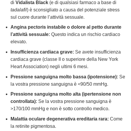
di
Vidalista Black
(e di qualsiasi farmaco a base di
tadalafil
) è sconsigliato a causa del potenziale stress
sul cuore durante l’attività sessuale.
Angina pectoris instabile o dolore al petto durante
l’attività sessuale:
Questo indica un rischio cardiaco
elevato.
Insufficienza cardiaca grave:
Se avete insufficienza
cardiaca grave (classe II o superiore della New York
Heart Association) negli ultimi 6 mesi.
Pressione sanguigna molto bassa (ipotensione):
Se
la vostra pressione sanguigna è <90/50 mmHg.
Pressione sanguigna molto alta (ipertensione non
controllata):
Se la vostra pressione sanguigna è
>170/100 mmHg e non è sotto controllo medico.
Malattia oculare degenerativa ereditaria rara:
Come
la retinite pigmentosa.