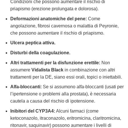
Condizioni che possono aumentare il rischio di
priapismo (erezione prolungata e dolorosa).
Deformazioni anatomiche del pene:
Come
angolazione, fibrosi cavernosa o malattia di Peyronie,
che possono aumentare il rischio di priapismo.
Ulcera peptica attiva.
Disturbi della coagulazione.
Altri trattamenti per la disfunzione erettile:
Non
assumere
Vidalista Black
in combinazione con altri
trattamenti per la DE, siano essi orali, topici o iniettabili.
Alfa-bloccanti:
Se si assumono alfa-bloccanti (usati per
l’ipertensione o problemi alla prostata), è necessaria
cautela a causa del rischio di ipotensione.
Inibitori del CYP3A4:
Alcuni farmaci (come
ketoconazolo, itraconazolo, eritromicina, claritromicina,
ritonavir, saquinavir) possono aumentare i livelli di