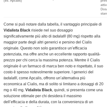
(es. Apcalis)
prin
atti
Dos
stan
Come si può notare dalla tabella, il vantaggio principale di
Vidalista Black
risiede nel suo dosaggio
significativamente più alto di
tadalafil
(80 mg) rispetto alla
maggior parte degli altri generici e persino del Cialis
originale. Questo non solo garantisce un’efficacia
potenziata, ma offre anche un eccellente rapporto qualità-
prezzo per chi cerca la massima potenza. Mentre il Cialis
originale è un farmaco di marca ben noto e rispettato, il suo
costo è spesso notevolmente superiore. I generici del
tadalafil
, come Apcalis, offrono un’alternativa più
economica al Cialis, ma di solito si limitano a dosaggi di 20
mg o 40 mg.
Vidalista Black
, quindi, si presenta come una
soluzione ottimale per chi desidera il massimo
dell’efficacia e della durata, con la convenienza di un