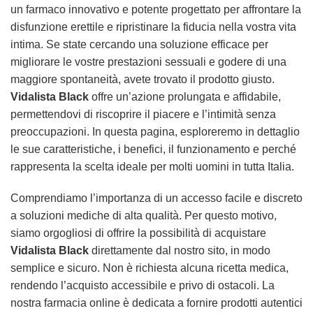
un farmaco innovativo e potente progettato per affrontare la
disfunzione erettile e ripristinare la fiducia nella vostra vita
intima. Se state cercando una soluzione efficace per
migliorare le vostre prestazioni sessuali e godere di una
maggiore spontaneità, avete trovato il prodotto giusto.
Vidalista Black
offre un’azione prolungata e affidabile,
permettendovi di riscoprire il piacere e l’intimità senza
preoccupazioni. In questa pagina, esploreremo in dettaglio
le sue caratteristiche, i benefici, il funzionamento e perché
rappresenta la scelta ideale per molti uomini in tutta Italia.
Comprendiamo l’importanza di un accesso facile e discreto
a soluzioni mediche di alta qualità. Per questo motivo,
siamo orgogliosi di offrire la possibilità di acquistare
Vidalista Black
direttamente dal nostro sito, in modo
semplice e sicuro. Non è richiesta alcuna ricetta medica,
rendendo l’acquisto accessibile e privo di ostacoli. La
nostra farmacia online è dedicata a fornire prodotti autentici