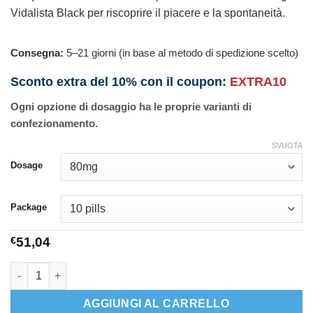
Vidalista Black per riscoprire il piacere e la spontaneità.
Consegna:
5–21 giorni (in base al metodo di spedizione scelto)
Sconto extra del 10% con il coupon:
EXTRA10
Ogni opzione di dosaggio ha le proprie varianti di
confezionamento.
SVUOTA
Dosage
Package
€
51,04
Vidalista Black quantità
AGGIUNGI AL CARRELLO