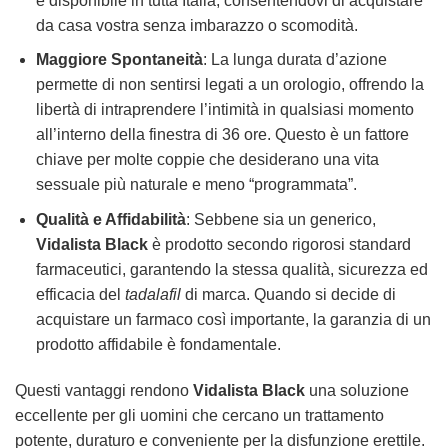
è disponibile in tutta Italia, consentendovi di acquistare
da casa vostra senza imbarazzo o scomodità.
Maggiore Spontaneità
: La lunga durata d’azione
permette di non sentirsi legati a un orologio, offrendo la
libertà di intraprendere l’intimità in qualsiasi momento
all’interno della finestra di 36 ore. Questo è un fattore
chiave per molte coppie che desiderano una vita
sessuale più naturale e meno “programmata”.
Qualità e Affidabilità
: Sebbene sia un generico,
Vidalista Black
è prodotto secondo rigorosi standard
farmaceutici, garantendo la stessa qualità, sicurezza ed
efficacia del
tadalafil
di marca. Quando si decide di
acquistare un farmaco così importante, la garanzia di un
prodotto affidabile è fondamentale.
Questi vantaggi rendono
Vidalista Black
una soluzione
eccellente per gli uomini che cercano un trattamento
potente, duraturo e conveniente per la disfunzione erettile.