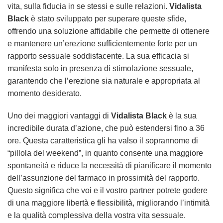
vita, sulla fiducia in se stessi e sulle relazioni.
Vidalista
Black
è stato sviluppato per superare queste sfide,
offrendo una soluzione affidabile che permette di ottenere
e mantenere un’erezione sufficientemente forte per un
rapporto sessuale soddisfacente. La sua efficacia si
manifesta solo in presenza di stimolazione sessuale,
garantendo che l’erezione sia naturale e appropriata al
momento desiderato.
Uno dei maggiori vantaggi di
Vidalista Black
è la sua
incredibile durata d’azione, che può estendersi fino a 36
ore. Questa caratteristica gli ha valso il soprannome di
“pillola del weekend”, in quanto consente una maggiore
spontaneità e riduce la necessità di pianificare il momento
dell’assunzione del farmaco in prossimità del rapporto.
Questo significa che voi e il vostro partner potrete godere
di una maggiore libertà e flessibilità, migliorando l’intimità
e la qualità complessiva della vostra vita sessuale.