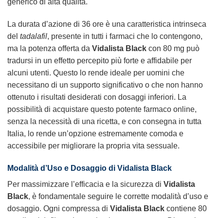
generico di alta qualità.
La durata d’azione di 36 ore è una caratteristica intrinseca
del
tadalafil
, presente in tutti i farmaci che lo contengono,
ma la potenza offerta da
Vidalista Black
con 80 mg può
tradursi in un effetto percepito più forte e affidabile per
alcuni utenti. Questo lo rende ideale per uomini che
necessitano di un supporto significativo o che non hanno
ottenuto i risultati desiderati con dosaggi inferiori. La
possibilità di acquistare questo potente farmaco online,
senza la necessità di una ricetta, e con consegna in tutta
Italia, lo rende un’opzione estremamente comoda e
accessibile per migliorare la propria vita sessuale.
Modalità d’Uso e Dosaggio di
Vidalista Black
Per massimizzare l’efficacia e la sicurezza di
Vidalista
Black
, è fondamentale seguire le corrette modalità d’uso e
dosaggio. Ogni compressa di
Vidalista Black
contiene 80