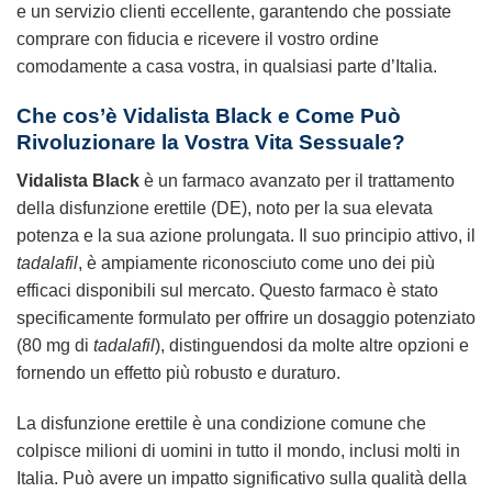
e un servizio clienti eccellente, garantendo che possiate
comprare con fiducia e ricevere il vostro ordine
comodamente a casa vostra, in qualsiasi parte d’Italia.
Che cos’è
Vidalista Black
e Come Può
Rivoluzionare la Vostra Vita Sessuale?
Vidalista Black
è un farmaco avanzato per il trattamento
della disfunzione erettile (DE), noto per la sua elevata
potenza e la sua azione prolungata. Il suo principio attivo, il
tadalafil
, è ampiamente riconosciuto come uno dei più
efficaci disponibili sul mercato. Questo farmaco è stato
specificamente formulato per offrire un dosaggio potenziato
(80 mg di
tadalafil
), distinguendosi da molte altre opzioni e
fornendo un effetto più robusto e duraturo.
La disfunzione erettile è una condizione comune che
colpisce milioni di uomini in tutto il mondo, inclusi molti in
Italia. Può avere un impatto significativo sulla qualità della