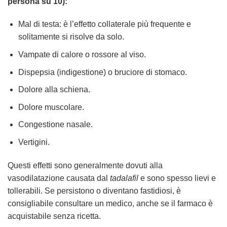
persona su 10):
Mal di testa: è l’effetto collaterale più frequente e
solitamente si risolve da solo.
Vampate di calore o rossore al viso.
Dispepsia (indigestione) o bruciore di stomaco.
Dolore alla schiena.
Dolore muscolare.
Congestione nasale.
Vertigini.
Questi effetti sono generalmente dovuti alla
vasodilatazione causata dal
tadalafil
e sono spesso lievi e
tollerabili. Se persistono o diventano fastidiosi, è
consigliabile consultare un medico, anche se il farmaco è
acquistabile senza ricetta.