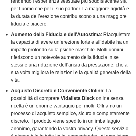
rendendo l’esperienza sessuale più soddisfacente sia
per l’uomo che per il suo partner. La maggiore rigidità e
la durata dell’erezione contribuiscono a una maggiore
fiducia e piacere.
Aumento della Fiducia e dell’Autostima
: Riacquistare
la capacità di avere un’erezione forte e affidabile ha un
impatto profondo sulla psiche maschile. Molti uomini
riferiscono un notevole aumento della fiducia in se
stessi e una riduzione dell’ansia da prestazione, che a
sua volta migliora le relazioni e la qualità generale della
vita.
Acquisto Discreto e Conveniente Online
: La
possibilità di comprare
Vidalista Black
online senza
ricetta è un enorme vantaggio per molti. Offriamo un
processo di acquisto semplice, sicuro e completamente
discreto. Il prodotto viene spedito in un imballaggio
anonimo, garantendo la vostra privacy. Questo servizio