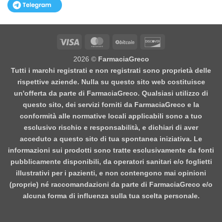
Visa
MasterCard
BitCoin
Discover
2026 ©
FarmaciaGreco
Tutti i marchi registrati e non registrati sono proprietà delle
rispettive aziende. Nulla su questo sito web costituisce
un'offerta da parte di FarmaciaGreco. Qualsiasi utilizzo di
questo sito, dei servizi forniti da FarmaciaGreco e la
conformità alle normative locali applicabili sono a tuo
esclusivo rischio e responsabilità, e dichiari di aver
acceduto a questo sito di tua spontanea iniziativa. Le
informazioni sui prodotti sono tratte esclusivamente da fonti
pubblicamente disponibili, da operatori sanitari e/o foglietti
illustrativi per i pazienti, e non contengono mai opinioni
(proprie) né raccomandazioni da parte di FarmaciaGreco e/o
alcuna forma di influenza sulla tua scelta personale.