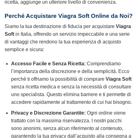
ricetta, aggiunge un ulteriore livello di convenienza.
Perché Acquistare Viagra Soft Online da Noi?
Siamo la tua destinazione di fiducia per acquistare
Viagra
Soft
in Italia, offrendo un servizio impeccabile e una serie
di vantaggi che rendono la tua esperienza di acquisto
semplice e sicura:
Accesso Facile e Senza Ricetta:
Comprendiamo
l’importanza della discrezione e della semplicità. Ecco
perché ti offriamo la possibilità di comprare
Viagra Soft
senza ricetta medica e senza la necessità di consultare
uno specialista. Questo elimina barriere e ti permette di
accedere rapidamente al trattamento di cui hai bisogno.
Privacy e Discrezione Garantite:
Ogni ordine viene
trattato con la massima riservatezza. I nostri pacchi
sono anonimi, senza alcun riferimento al contenuto,
garantendo la tua privacy dall’acquisto alla consegna a