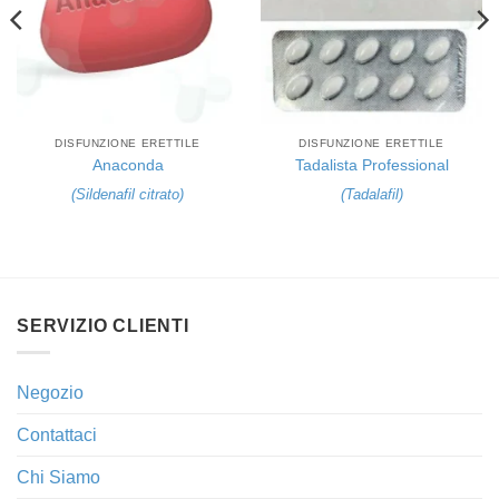
DISFUNZIONE ERETTILE
DISFUNZIONE ERETTILE
Anaconda
Tadalista Professional
(
Sildenafil citrato
)
(
Tadalafil
)
SERVIZIO CLIENTI
Negozio
Contattaci
Chi Siamo