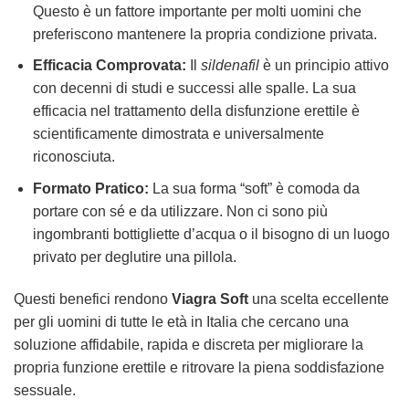
Questo è un fattore importante per molti uomini che
preferiscono mantenere la propria condizione privata.
Efficacia Comprovata:
Il
sildenafil
è un principio attivo
con decenni di studi e successi alle spalle. La sua
efficacia nel trattamento della disfunzione erettile è
scientificamente dimostrata e universalmente
riconosciuta.
Formato Pratico:
La sua forma “soft” è comoda da
portare con sé e da utilizzare. Non ci sono più
ingombranti bottigliette d’acqua o il bisogno di un luogo
privato per deglutire una pillola.
Questi benefici rendono
Viagra Soft
una scelta eccellente
per gli uomini di tutte le età in Italia che cercano una
soluzione affidabile, rapida e discreta per migliorare la
propria funzione erettile e ritrovare la piena soddisfazione
sessuale.