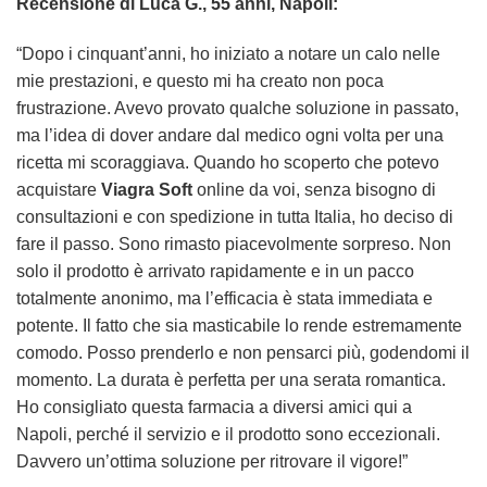
Recensione di Luca G., 55 anni, Napoli:
“Dopo i cinquant’anni, ho iniziato a notare un calo nelle
mie prestazioni, e questo mi ha creato non poca
frustrazione. Avevo provato qualche soluzione in passato,
ma l’idea di dover andare dal medico ogni volta per una
ricetta mi scoraggiava. Quando ho scoperto che potevo
acquistare
Viagra Soft
online da voi, senza bisogno di
consultazioni e con spedizione in tutta Italia, ho deciso di
fare il passo. Sono rimasto piacevolmente sorpreso. Non
solo il prodotto è arrivato rapidamente e in un pacco
totalmente anonimo, ma l’efficacia è stata immediata e
potente. Il fatto che sia masticabile lo rende estremamente
comodo. Posso prenderlo e non pensarci più, godendomi il
momento. La durata è perfetta per una serata romantica.
Ho consigliato questa farmacia a diversi amici qui a
Napoli, perché il servizio e il prodotto sono eccezionali.
Davvero un’ottima soluzione per ritrovare il vigore!”