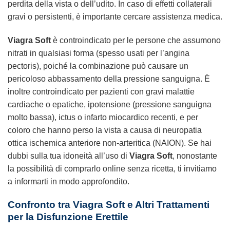
perdita della vista o dell’udito. In caso di effetti collaterali
gravi o persistenti, è importante cercare assistenza medica.
Viagra Soft
è controindicato per le persone che assumono
nitrati in qualsiasi forma (spesso usati per l’angina
pectoris), poiché la combinazione può causare un
pericoloso abbassamento della pressione sanguigna. È
inoltre controindicato per pazienti con gravi malattie
cardiache o epatiche, ipotensione (pressione sanguigna
molto bassa), ictus o infarto miocardico recenti, e per
coloro che hanno perso la vista a causa di neuropatia
ottica ischemica anteriore non-arteritica (NAION). Se hai
dubbi sulla tua idoneità all’uso di
Viagra Soft
, nonostante
la possibilità di comprarlo online senza ricetta, ti invitiamo
a informarti in modo approfondito.
Confronto tra Viagra Soft e Altri Trattamenti
per la Disfunzione Erettile