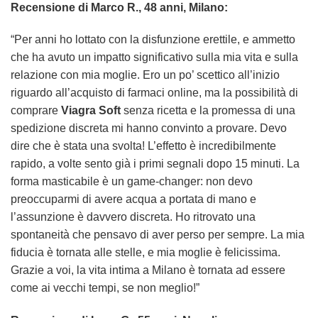
Recensione di Marco R., 48 anni, Milano:
“Per anni ho lottato con la disfunzione erettile, e ammetto
che ha avuto un impatto significativo sulla mia vita e sulla
relazione con mia moglie. Ero un po’ scettico all’inizio
riguardo all’acquisto di farmaci online, ma la possibilità di
comprare
Viagra Soft
senza ricetta e la promessa di una
spedizione discreta mi hanno convinto a provare. Devo
dire che è stata una svolta! L’effetto è incredibilmente
rapido, a volte sento già i primi segnali dopo 15 minuti. La
forma masticabile è un game-changer: non devo
preoccuparmi di avere acqua a portata di mano e
l’assunzione è davvero discreta. Ho ritrovato una
spontaneità che pensavo di aver perso per sempre. La mia
fiducia è tornata alle stelle, e mia moglie è felicissima.
Grazie a voi, la vita intima a Milano è tornata ad essere
come ai vecchi tempi, se non meglio!”