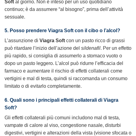
Soft
al giorno. Non è inteso per un uso quotidiano
continuo; è da assumere “al bisogno”, prima dell’attività
sessuale.
5. Posso prendere Viagra Soft con il cibo o l’alcol?
L’assunzione di
Viagra Soft
con un pasto ricco di grassi
può ritardare l’inizio dell’azione del
sildenafil
. Per un effetto
più rapido, si consiglia di assumerlo a stomaco vuoto o
dopo un pasto leggero. L’alcol può ridurre l’efficacia del
farmaco e aumentare il rischio di effetti collaterali come
vertigini e mal di testa, quindi si raccomanda un consumo
limitato o di evitarlo completamente.
6. Quali sono i principali effetti collaterali di Viagra
Soft?
Gli effetti collaterali più comuni includono mal di testa,
vampate di calore al viso, congestione nasale, disturbi
digestivi, vertigini e alterazioni della vista (visione sfocata o