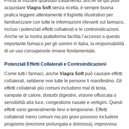
Prima di iniziare qualsiasi trattamento, anche se qui puoi
acquistare
Viagra Soft
senza ricetta, è sempre buona
pratica leggere attentamente il foglietto illustrativo per
familiarizzare con tutte le informazioni rilevanti sul farmaco,
inclusi i potenziali effetti collaterali e le controindicazioni.
Anche se la nostra piattaforma facilita l’accesso a questo
importante farmaco per gli uomini in Italia, la responsabilità
di un uso consapevole rimane fondamentale.
Potenziali Effetti Collaterali e Controindicazioni
Come tutti i farmaci, anche
Viagra Soft
può causare effetti
collaterali, sebbene non tutte le persone li manifestino. Gli
effetti collaterali più comuni includono mal di testa,
vampate di calore, disturbi digestivi, visione offuscata o
sensibilità alla luce, congestione nasale e vertigini. Questi
effetti sono generalmente lievi e temporanei. Effetti
collaterali meno comuni ma più gravi possono includere
priapismo (erezione prolungata e dolorosa), improvvisa