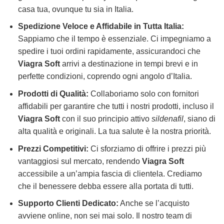
casa tua, ovunque tu sia in Italia.
Spedizione Veloce e Affidabile in Tutta Italia:
Sappiamo che il tempo è essenziale. Ci impegniamo a
spedire i tuoi ordini rapidamente, assicurandoci che
Viagra Soft
arrivi a destinazione in tempi brevi e in
perfette condizioni, coprendo ogni angolo d’Italia.
Prodotti di Qualità:
Collaboriamo solo con fornitori
affidabili per garantire che tutti i nostri prodotti, incluso il
Viagra Soft
con il suo principio attivo
sildenafil
, siano di
alta qualità e originali. La tua salute è la nostra priorità.
Prezzi Competitivi:
Ci sforziamo di offrire i prezzi più
vantaggiosi sul mercato, rendendo
Viagra Soft
accessibile a un’ampia fascia di clientela. Crediamo
che il benessere debba essere alla portata di tutti.
Supporto Clienti Dedicato:
Anche se l’acquisto
avviene online, non sei mai solo. Il nostro team di