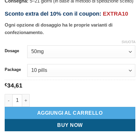
Consegna:
5–21 giorni (in base al metodo di spedizione scelto)
Sconto extra del 10% con il coupon:
EXTRA10
Ogni opzione di dosaggio ha le proprie varianti di
confezionamento.
SVUOTA
Dosage
Package
€
34,61
Viagra Soft quantità
AGGIUNGI AL CARRELLO
BUY NOW