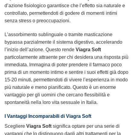
d’azione fisiologico garantisce che l’effetto sia naturale e
controllato, permettendoti di godere di momenti intimi
senza stress o preoccupazioni.
L’assorbimento sublinguale o tramite masticazione
bypassa parzialmente il sistema digestivo, accelerando
l’inizio dell’azione. Questo rende
Viagra Soft
particolarmente attraente per chi desidera una risposta più
immediata. Immagina di poter prendere il farmaco poco
prima di un momento intimo e sentire i suoi effetti già dopo
15-20 minuti, permettendoti di vivere l’esperienza in modo
più naturale e meno pianificato. Questo è un enorme
vantaggio per gli uomini che cercano flessibilità e
spontaneità nella loro vita sessuale in Italia.
I Vantaggi Incomparabili di Viagra Soft
Scegliere
Viagra Soft
significa optare per una serie di
vantaggi che lo distinguono dagli altri trattamenti per la