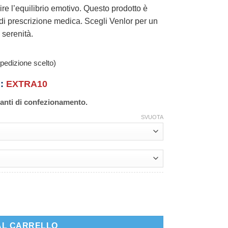
ire l’equilibrio emotivo. Questo prodotto è
 di prescrizione medica. Scegli Venlor per un
 serenità.
pedizione scelto)
n:
EXTRA10
ianti di confezionamento.
SVUOTA
AL CARRELLO