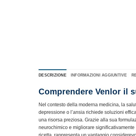
DESCRIZIONE
INFORMAZIONI AGGIUNTIVE
RE
Comprendere Venlor il s
Nel contesto della moderna medicina, la salute
depressione o l’ansia richiede soluzioni effic
una risorsa preziosa. Grazie alla sua formul
neurochimico e migliorare significativamente la
ricetta, rappresenta un vantaggio considerevo