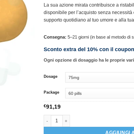
La sua azione mirata contribuisce a ristabil
disponibile per l’acquisto senza necessità
supporto quotidiano al tuo umore e alla tua
Consegna:
5–21 giorni (in base al metodo di s
Sconto extra del 10% con il coupo
Ogni opzione di dosaggio ha le proprie var
Dosage
Package
€
91,19
Venlor quantità
AGGIUNGI 