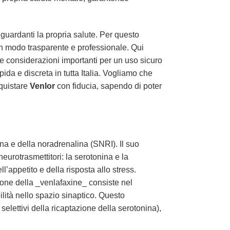
guardanti la propria salute. Per questo
ri in modo trasparente e professionale. Qui
le considerazioni importanti per un uso sicuro
da e discreta in tutta Italia. Vogliamo che
cquistare
Venlor
con fiducia, sapendo di poter
ina e della noradrenalina (SNRI). Il suo
neurotrasmettitori: la serotonina e la
’appetito e della risposta allo stress.
zione della _venlafaxine_ consiste nel
lità nello spazio sinaptico. Questo
selettivi della ricaptazione della serotonina),