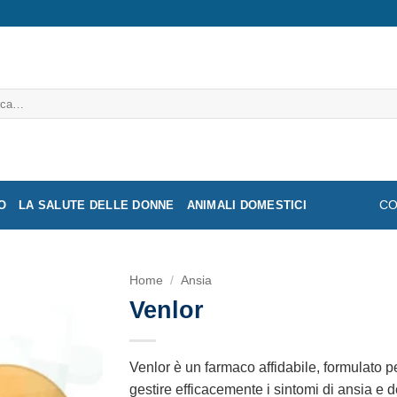
a:
O
LA SALUTE DELLE DONNE
ANIMALI DOMESTICI
CO
Home
/
Ansia
Venlor
Venlor è un farmaco affidabile, formulato p
gestire efficacemente i sintomi di ansia e d