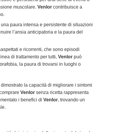
tensione muscolare.
Venlor
contribuisce a
no.
una paura intensa e persistente di situazioni
nuire l’ansia anticipatoria e la paura del
naspettati e ricorrenti, che sono episodi
nea di trattamento per tutti,
Venlor
può
orafobia, la paura di trovarsi in luoghi o
dimostrato la capacità di migliorare i sintomi
di comprare
Venlor
senza ricetta rappresenta
imentato i benefici di
Venlor
, trovando un
le.