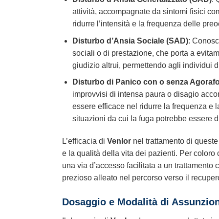
attività, accompagnate da sintomi fisici co
ridurre l’intensità e la frequenza delle pre
Disturbo d’Ansia Sociale (SAD)
: Conosc
sociali o di prestazione, che porta a evitam
giudizio altrui, permettendo agli individui d
Disturbo di Panico con o senza Agoraf
improvvisi di intensa paura o disagio accom
essere efficace nel ridurre la frequenza e la
situazioni da cui la fuga potrebbe essere di
L’efficacia di
Venlor
nel trattamento di queste 
e la qualità della vita dei pazienti. Per color
una via d’accesso facilitata a un trattamento 
prezioso alleato nel percorso verso il recupe
Dosaggio e Modalità di Assunzio