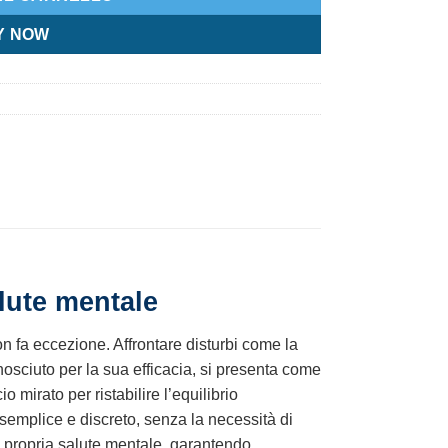
Y NOW
lute mentale
on fa eccezione. Affrontare disturbi come la
sciuto per la sua efficacia, si presenta come
o mirato per ristabilire l’equilibrio
emplice e discreto, senza la necessità di
a propria salute mentale, garantendo