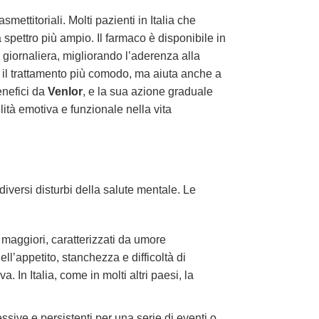
titoriali. Molti pazienti in Italia che
spettro più ampio. Il farmaco è disponibile in
giornaliera, migliorando l’aderenza alla
e il trattamento più comodo, ma aiuta anche a
enefici da
Venlor
, e la sua azione graduale
ità emotiva e funzionale nella vita
diversi disturbi della salute mentale. Le
 maggiori, caratterizzati da umore
l’appetito, stanchezza e difficoltà di
. In Italia, come in molti altri paesi, la
sive e persistenti per una serie di eventi o