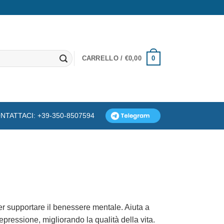
0
CARRELLO /
€
0,00
NTATTACI: +39-350-8507594
er supportare il benessere mentale. Aiuta a
epressione, migliorando la qualità della vita.