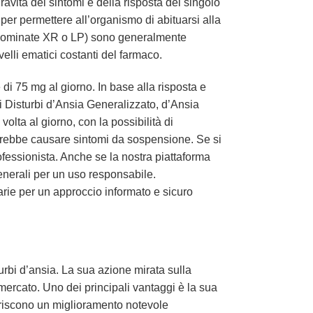
avità dei sintomi e della risposta del singolo
er permettere all’organismo di abituarsi alla
ominate XR o LP) sono generalmente
velli ematici costanti del farmaco.
 di 75 mg al giorno. In base alla risposta e
i Disturbi d’Ansia Generalizzato, d’Ansia
lta al giorno, con la possibilità di
rebbe causare sintomi da sospensione. Se si
ofessionista. Anche se la nostra piattaforma
enerali per un uso responsabile.
rie per un approccio informato e sicuro
turbi d’ansia. La sua azione mirata sulla
 mercato. Uno dei principali vantaggi è la sua
eriscono un miglioramento notevole