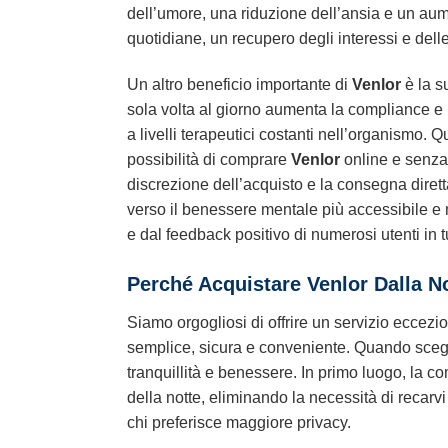
dell’umore, una riduzione dell’ansia e un aume
quotidiane, un recupero degli interessi e del
Un altro beneficio importante di
Venlor
è la s
sola volta al giorno aumenta la compliance e r
a livelli terapeutici costanti nell’organismo. 
possibilità di comprare
Venlor
online e senza 
discrezione dell’acquisto e la consegna diret
verso il benessere mentale più accessibile e m
e dal feedback positivo di numerosi utenti in tut
Perché Acquistare
Venlor
Dalla N
Siamo orgogliosi di offrire un servizio eccezion
semplice, sicura e conveniente. Quando sceg
tranquillità e benessere. In primo luogo, la c
della notte, eliminando la necessità di recar
chi preferisce maggiore privacy.