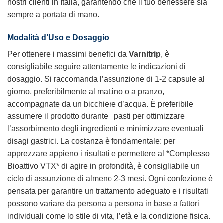
nostri clienti in Italia, garantendo che il tuo benessere sia
sempre a portata di mano.
Modalità d’Uso e Dosaggio
Per ottenere i massimi benefici da
Varnitrip
, è
consigliabile seguire attentamente le indicazioni di
dosaggio. Si raccomanda l’assunzione di 1-2 capsule al
giorno, preferibilmente al mattino o a pranzo,
accompagnate da un bicchiere d’acqua. È preferibile
assumere il prodotto durante i pasti per ottimizzare
l’assorbimento degli ingredienti e minimizzare eventuali
disagi gastrici. La costanza è fondamentale: per
apprezzare appieno i risultati e permettere al *Complesso
Bioattivo VTX* di agire in profondità, è consigliabile un
ciclo di assunzione di almeno 2-3 mesi. Ogni confezione è
pensata per garantire un trattamento adeguato e i risultati
possono variare da persona a persona in base a fattori
individuali come lo stile di vita, l’età e la condizione fisica.