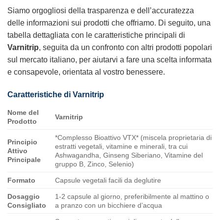
Siamo orgogliosi della trasparenza e dell’accuratezza
delle informazioni sui prodotti che offriamo. Di seguito, una
tabella dettagliata con le caratteristiche principali di
Varnitrip
, seguita da un confronto con altri prodotti popolari
sul mercato italiano, per aiutarvi a fare una scelta informata
e consapevole, orientata al vostro benessere.
Caratteristiche di
Varnitrip
Nome del
Varnitrip
Prodotto
*Complesso Bioattivo VTX* (miscela proprietaria di
Principio
estratti vegetali, vitamine e minerali, tra cui
Attivo
Ashwagandha, Ginseng Siberiano, Vitamine del
Principale
gruppo B, Zinco, Selenio)
Formato
Capsule vegetali facili da deglutire
Dosaggio
1-2 capsule al giorno, preferibilmente al mattino o
Consigliato
a pranzo con un bicchiere d’acqua