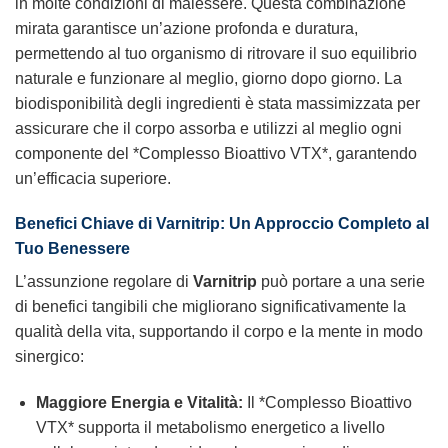
in molte condizioni di malessere. Questa combinazione
mirata garantisce un’azione profonda e duratura,
permettendo al tuo organismo di ritrovare il suo equilibrio
naturale e funzionare al meglio, giorno dopo giorno. La
biodisponibilità degli ingredienti è stata massimizzata per
assicurare che il corpo assorba e utilizzi al meglio ogni
componente del *Complesso Bioattivo VTX*, garantendo
un’efficacia superiore.
Benefici Chiave di
Varnitrip
: Un Approccio Completo al
Tuo Benessere
L’assunzione regolare di
Varnitrip
può portare a una serie
di benefici tangibili che migliorano significativamente la
qualità della vita, supportando il corpo e la mente in modo
sinergico:
Maggiore Energia e Vitalità:
Il *Complesso Bioattivo
VTX* supporta il metabolismo energetico a livello