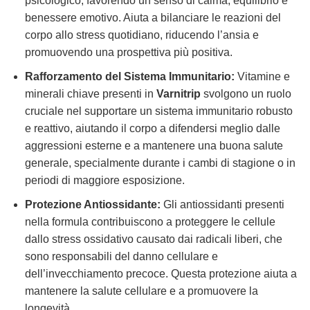
psicologico, favorendo un senso di calma, equilibrio e
benessere emotivo. Aiuta a bilanciare le reazioni del
corpo allo stress quotidiano, riducendo l’ansia e
promuovendo una prospettiva più positiva.
Rafforzamento del Sistema Immunitario:
Vitamine e
minerali chiave presenti in
Varnitrip
svolgono un ruolo
cruciale nel supportare un sistema immunitario robusto
e reattivo, aiutando il corpo a difendersi meglio dalle
aggressioni esterne e a mantenere una buona salute
generale, specialmente durante i cambi di stagione o in
periodi di maggiore esposizione.
Protezione Antiossidante:
Gli antiossidanti presenti
nella formula contribuiscono a proteggere le cellule
dallo stress ossidativo causato dai radicali liberi, che
sono responsabili del danno cellulare e
dell’invecchiamento precoce. Questa protezione aiuta a
mantenere la salute cellulare e a promuovere la
longevità.