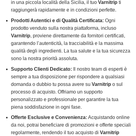
in una piccola località della Sicilia, il tuo
Varnitrip
ti
raggiungerà rapidamente e in condizioni perfette.
Prodotti Autentici e di Qualità Certificata:
Ogni
prodotto venduto sulla nostra piattaforma, incluso
Varnitrip
, proviene direttamente da fornitori certificati,
garantendo l’autenticità, la tracciabilità e la massima
qualità degli ingredienti. La tua salute e la tua sicurezza
sono la nostra priorità assoluta.
Supporto Clienti Dedicato:
Il nostro team di esperti è
sempre a tua disposizione per rispondere a qualsiasi
domanda o dubbio tu possa avere su
Varnitrip
o sul
processo di acquisto. Offriamo un supporto
personalizzato e professionale per garantire la tua
piena soddisfazione in ogni fase.
Offerte Esclusive e Convenienza:
Acquistando online
da noi, potrai beneficiare di promozioni e offerte speciali
regolarmente, rendendo il tuo acquisto di
Varnitrip