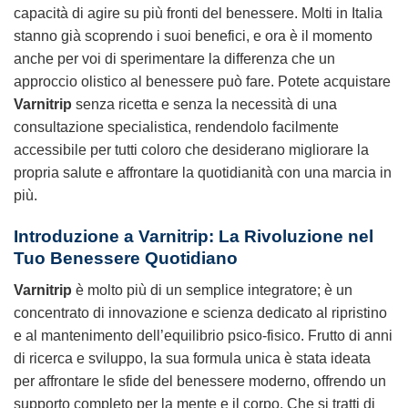
capacità di agire su più fronti del benessere. Molti in Italia
stanno già scoprendo i suoi benefici, e ora è il momento
anche per voi di sperimentare la differenza che un
approccio olistico al benessere può fare. Potete acquistare
Varnitrip
senza ricetta e senza la necessità di una
consultazione specialistica, rendendolo facilmente
accessibile per tutti coloro che desiderano migliorare la
propria salute e affrontare la quotidianità con una marcia in
più.
Introduzione a
Varnitrip
: La Rivoluzione nel
Tuo Benessere Quotidiano
Varnitrip
è molto più di un semplice integratore; è un
concentrato di innovazione e scienza dedicato al ripristino
e al mantenimento dell’equilibrio psico-fisico. Frutto di anni
di ricerca e sviluppo, la sua formula unica è stata ideata
per affrontare le sfide del benessere moderno, offrendo un
supporto completo per la mente e il corpo. Che si tratti di