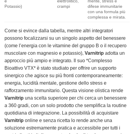
e
elettrolitico,
mente, stress e
Potassio)
crampi
difese immunitarie
con una formula più
complessa e mirata.
Come si evince dalla tabella, mentre altri integratori
possono focalizzarsi su un singolo aspetto del benessere
(come l’energia con le vitamine del gruppo B o il recupero
muscolare con magnesio e potassio),
Varnitrip
adotta un
approccio più ampio e integrato. Il suo *Complesso
Bioattivo VTX* è stato studiato per offrire un supporto
sinergico che agisce su più fronti contemporaneamente:
energia, lucidità mentale, gestione dello stress e
rafforzamento immunitario. Questa visione olistica rende
Varnitrip
una scelta superiore per chi cerca un benessere
a 360 gradi, con un solo prodotto che semplifica la routine
quotidiana di integrazione. La possibilità di acquistare
Varnitrip
online e senza ricetta lo rende anche una
soluzione estremamente pratica e accessibile per tutti i