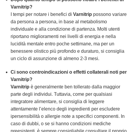
Varnitrip
?
I tempi per notare i benefici di
Varnitrip
possono variare
da persona a persona, in base al metabolismo
individuale e alla condizione di partenza. Molti utenti
riportano miglioramenti nei livelli di energia e nella
lucidità mentale entro poche settimane, ma per un
benessere olistico più profondo e duraturo, si consiglia
un ciclo di assunzione di almeno 2-3 mesi.
Ci sono controindicazioni o effetti collaterali noti per
Varnitrip
?
Varnitrip
è generalmente ben tollerato dalla maggior
parte degli individui. Tuttavia, come per qualsiasi
integratore alimentare, si consiglia di leggere
attentamente l’elenco degli ingredienti per escludere
ipersensibilità o allergie note a specifici componenti. In
caso di dubbi, o se si hanno condizioni mediche
preesistenti, è sempre consigliabile consultare il proprio