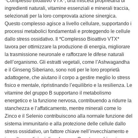
*Complesso Bioattivo VTX*, una miscela proprietaria di
ingredienti naturali, vitamine essenziali e minerali traccia,
selezionati per la loro comprovata azione sinergica.
Questo complesso agisce a livello cellulare, supportando i
processi metabolici fondamentali e proteggendo le cellule
dallo stress ossidativo. Il *Complesso Bioattivo VTX*
lavora per ottimizzare la produzione di energia, migliorare
la trasmissione neuronale e rafforzare le difese naturali
dell’organismo. Gli estratti vegetali, come l’Ashwagandha
e il Ginseng Siberiano, sono noti per le loro proprietà
adattogene, che aiutano il corpo a gestire meglio lo stress
fisico e mentale, ripristinando l’equilibrio e la resilienza. Le
vitamine del gruppo B supportano il metabolismo
energetico e la funzione nervosa, contribuendo a ridurre la
stanchezza e l’affaticamento, mentre minerali come lo
Zinco e il Selenio contribuiscono alla normale funzione del
sistema immunitario e alla protezione delle cellule dallo
stress ossidativo, un fattore chiave nell’invecchiamento e