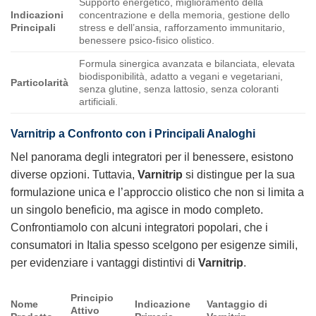
Supporto energetico, miglioramento della
Indicazioni
concentrazione e della memoria, gestione dello
Principali
stress e dell’ansia, rafforzamento immunitario,
benessere psico-fisico olistico.
Formula sinergica avanzata e bilanciata, elevata
biodisponibilità, adatto a vegani e vegetariani,
Particolarità
senza glutine, senza lattosio, senza coloranti
artificiali.
Varnitrip
a Confronto con i Principali Analoghi
Nel panorama degli integratori per il benessere, esistono
diverse opzioni. Tuttavia,
Varnitrip
si distingue per la sua
formulazione unica e l’approccio olistico che non si limita a
un singolo beneficio, ma agisce in modo completo.
Confrontiamolo con alcuni integratori popolari, che i
consumatori in Italia spesso scelgono per esigenze simili,
per evidenziare i vantaggi distintivi di
Varnitrip
.
Principio
Nome
Indicazione
Vantaggio di
Attivo