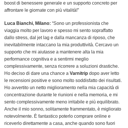
boost di benessere generale e un supporto concreto per
affrontare le giornate con più vitalità!”
Luca Bianchi, Milano:
“Sono un professionista che
viaggia molto per lavoro e spesso mi sento sopraffatto
dallo stress, dal jet lag e dalla mancanza di riposo, che
inevitabilmente intaccano la mia produttività. Cercavo un
supporto che mi aiutasse a mantenere alta la mia
performance cognitiva e a sentirmi meglio
complessivamente, senza ricorrere a soluzioni drastiche.
Ho deciso di dare una chance a
Varnitrip
dopo aver letto
le recensioni positive e sono molto soddisfatto dei risultati.
Ho avvertito un netto miglioramento nella mia capacità di
concentrazione durante le riunioni e nella memoria, e mi
sento complessivamente meno irritabile e più equilibrato.
Anche il mio sonno, solitamente frammentato, è migliorato
notevolmente. È fantastico poterlo comprare online e
riceverlo direttamente a casa, anche quando sono fuori