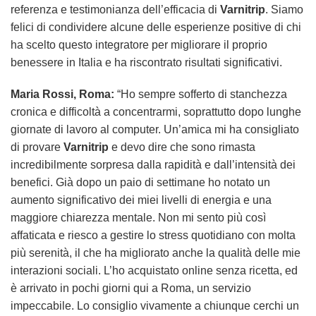
referenza e testimonianza dell’efficacia di
Varnitrip
. Siamo
felici di condividere alcune delle esperienze positive di chi
ha scelto questo integratore per migliorare il proprio
benessere in Italia e ha riscontrato risultati significativi.
Maria Rossi, Roma:
“Ho sempre sofferto di stanchezza
cronica e difficoltà a concentrarmi, soprattutto dopo lunghe
giornate di lavoro al computer. Un’amica mi ha consigliato
di provare
Varnitrip
e devo dire che sono rimasta
incredibilmente sorpresa dalla rapidità e dall’intensità dei
benefici. Già dopo un paio di settimane ho notato un
aumento significativo dei miei livelli di energia e una
maggiore chiarezza mentale. Non mi sento più così
affaticata e riesco a gestire lo stress quotidiano con molta
più serenità, il che ha migliorato anche la qualità delle mie
interazioni sociali. L’ho acquistato online senza ricetta, ed
è arrivato in pochi giorni qui a Roma, un servizio
impeccabile. Lo consiglio vivamente a chiunque cerchi un