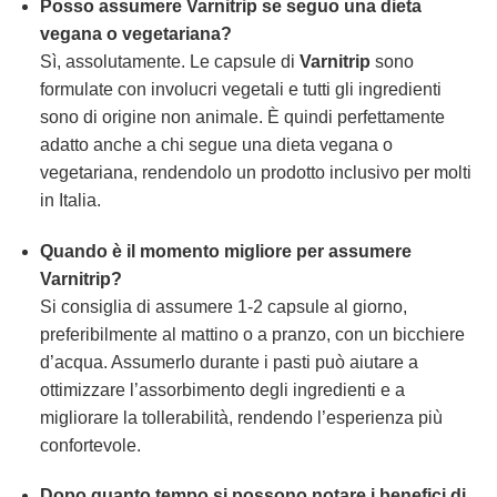
Posso assumere
Varnitrip
se seguo una dieta
vegana o vegetariana?
Sì, assolutamente. Le capsule di
Varnitrip
sono
formulate con involucri vegetali e tutti gli ingredienti
sono di origine non animale. È quindi perfettamente
adatto anche a chi segue una dieta vegana o
vegetariana, rendendolo un prodotto inclusivo per molti
in Italia.
Quando è il momento migliore per assumere
Varnitrip
?
Si consiglia di assumere 1-2 capsule al giorno,
preferibilmente al mattino o a pranzo, con un bicchiere
d’acqua. Assumerlo durante i pasti può aiutare a
ottimizzare l’assorbimento degli ingredienti e a
migliorare la tollerabilità, rendendo l’esperienza più
confortevole.
Dopo quanto tempo si possono notare i benefici di