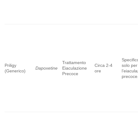
Specific
Trattamento
Priligy
Circa 2-4
solo per
Dapoxetine
Eiaculazione
(Generico)
ore
l’eiacul
Precoce
precoce