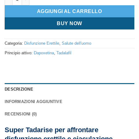
AGGIUNGI AL CARRELLO
BUY NOW
Categoria:
Disfunzione Erettile
,
Salute dell'uomo
Principio attivo:
Dapoxetina
,
Tadalafil
DESCRIZIONE
INFORMAZIONI AGGIUNTIVE
RECENSIONI (0)
Super Tadarise per affrontare
disfunzione erettile e eiaculazione