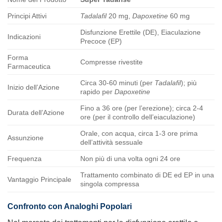
Principi Attivi
Tadalafil
20 mg,
Dapoxetine
60 mg
Disfunzione Erettile (DE), Eiaculazione
Indicazioni
Precoce (EP)
Forma
Compresse rivestite
Farmaceutica
Circa 30-60 minuti (per
Tadalafil
); più
Inizio dell’Azione
rapido per
Dapoxetine
Fino a 36 ore (per l’erezione); circa 2-4
Durata dell’Azione
ore (per il controllo dell’eiaculazione)
Orale, con acqua, circa 1-3 ore prima
Assunzione
dell’attività sessuale
Frequenza
Non più di una volta ogni 24 ore
Trattamento combinato di DE ed EP in una
Vantaggio Principale
singola compressa
Confronto con Analoghi Popolari