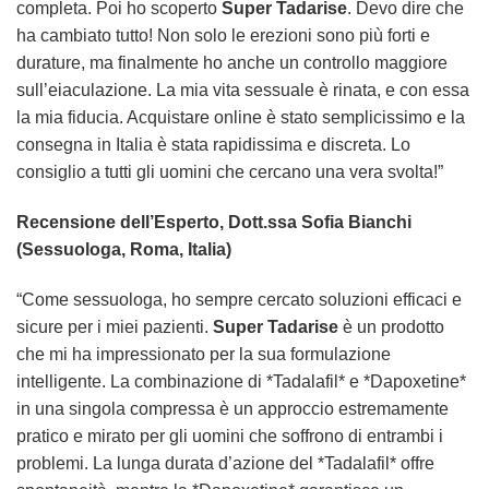
completa. Poi ho scoperto
Super Tadarise
. Devo dire che
ha cambiato tutto! Non solo le erezioni sono più forti e
durature, ma finalmente ho anche un controllo maggiore
sull’eiaculazione. La mia vita sessuale è rinata, e con essa
la mia fiducia. Acquistare online è stato semplicissimo e la
consegna in Italia è stata rapidissima e discreta. Lo
consiglio a tutti gli uomini che cercano una vera svolta!”
Recensione dell’Esperto, Dott.ssa Sofia Bianchi
(Sessuologa, Roma, Italia)
“Come sessuologa, ho sempre cercato soluzioni efficaci e
sicure per i miei pazienti.
Super Tadarise
è un prodotto
che mi ha impressionato per la sua formulazione
intelligente. La combinazione di *Tadalafil* e *Dapoxetine*
in una singola compressa è un approccio estremamente
pratico e mirato per gli uomini che soffrono di entrambi i
problemi. La lunga durata d’azione del *Tadalafil* offre