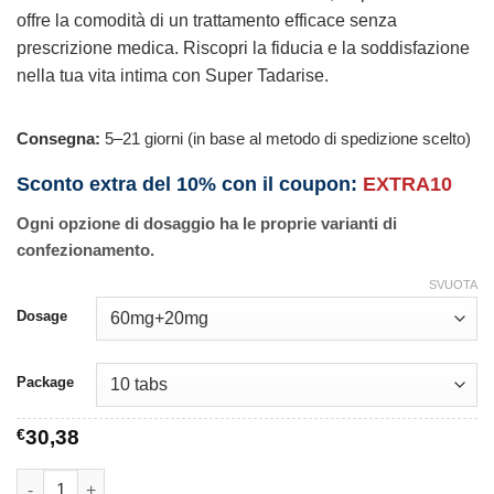
offre la comodità di un trattamento efficace senza
prescrizione medica. Riscopri la fiducia e la soddisfazione
nella tua vita intima con Super Tadarise.
Consegna:
5–21 giorni (in base al metodo di spedizione scelto)
Sconto extra del 10% con il coupon:
EXTRA10
Ogni opzione di dosaggio ha le proprie varianti di
confezionamento.
SVUOTA
Dosage
Package
€
30,38
Super Tadarise quantità