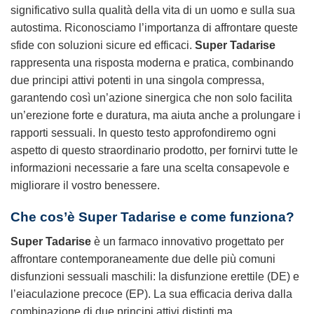
significativo sulla qualità della vita di un uomo e sulla sua
autostima. Riconosciamo l’importanza di affrontare queste
sfide con soluzioni sicure ed efficaci.
Super Tadarise
rappresenta una risposta moderna e pratica, combinando
due principi attivi potenti in una singola compressa,
garantendo così un’azione sinergica che non solo facilita
un’erezione forte e duratura, ma aiuta anche a prolungare i
rapporti sessuali. In questo testo approfondiremo ogni
aspetto di questo straordinario prodotto, per fornirvi tutte le
informazioni necessarie a fare una scelta consapevole e
migliorare il vostro benessere.
Che cos’è Super Tadarise e come funziona?
Super Tadarise
è un farmaco innovativo progettato per
affrontare contemporaneamente due delle più comuni
disfunzioni sessuali maschili: la disfunzione erettile (DE) e
l’eiaculazione precoce (EP). La sua efficacia deriva dalla
combinazione di due principi attivi distinti ma