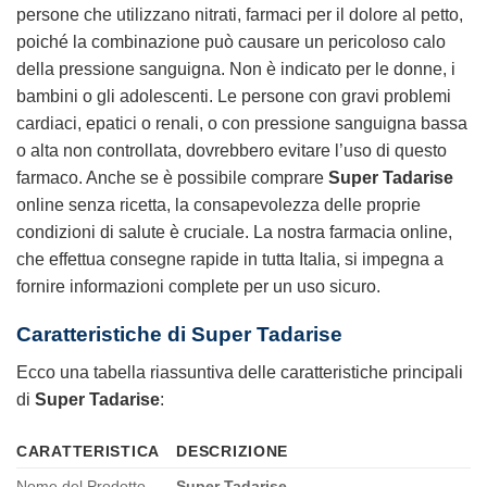
persone che utilizzano nitrati, farmaci per il dolore al petto,
poiché la combinazione può causare un pericoloso calo
della pressione sanguigna. Non è indicato per le donne, i
bambini o gli adolescenti. Le persone con gravi problemi
cardiaci, epatici o renali, o con pressione sanguigna bassa
o alta non controllata, dovrebbero evitare l’uso di questo
farmaco. Anche se è possibile comprare
Super Tadarise
online senza ricetta, la consapevolezza delle proprie
condizioni di salute è cruciale. La nostra farmacia online,
che effettua consegne rapide in tutta Italia, si impegna a
fornire informazioni complete per un uso sicuro.
Caratteristiche di Super Tadarise
Ecco una tabella riassuntiva delle caratteristiche principali
di
Super Tadarise
:
CARATTERISTICA
DESCRIZIONE
Nome del Prodotto
Super Tadarise