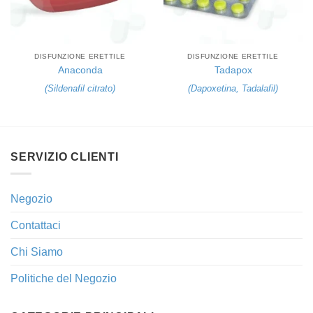
DISFUNZIONE ERETTILE
DISFUNZIONE ERETTILE
Anaconda
Tadapox
(
Sildenafil citrato
)
(
Dapoxetina
,
Tadalafil
)
SERVIZIO CLIENTI
Negozio
Contattaci
Chi Siamo
Politiche del Negozio