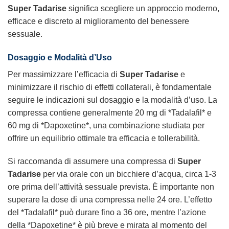
Super Tadarise
significa scegliere un approccio moderno,
efficace e discreto al miglioramento del benessere
sessuale.
Dosaggio e Modalità d’Uso
Per massimizzare l’efficacia di
Super Tadarise
e
minimizzare il rischio di effetti collaterali, è fondamentale
seguire le indicazioni sul dosaggio e la modalità d’uso. La
compressa contiene generalmente 20 mg di *Tadalafil* e
60 mg di *Dapoxetine*, una combinazione studiata per
offrire un equilibrio ottimale tra efficacia e tollerabilità.
Si raccomanda di assumere una compressa di
Super
Tadarise
per via orale con un bicchiere d’acqua, circa 1-3
ore prima dell’attività sessuale prevista. È importante non
superare la dose di una compressa nelle 24 ore. L’effetto
del *Tadalafil* può durare fino a 36 ore, mentre l’azione
della *Dapoxetine* è più breve e mirata al momento del