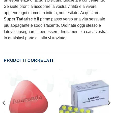
un’esperienza di acquisto sicura, discreta e conveniente.
Se siete pronti a riscoprire la vostra virilità e a vivere
appieno ogni momento intimo, non esitate. Acquistare
Super Tadarise
è il primo passo verso una vita sessuale
più appagante e soddisfacente. Ordinate oggi stesso e
fatevi consegnare il benessere direttamente a casa vostra,
in qualsiasi parte d’Italia vi troviate.
PRODOTTI CORRELATI