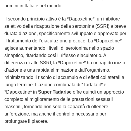
uomini in Italia e nel mondo.
Il secondo principio attivo è la *Dapoxetine*, un inibitore
selettivo della ricaptazione della serotonina (SSRI) a breve
durata d’azione, specificamente sviluppato e approvato per
il trattamento dell’eiaculazione precoce. La *Dapoxetine*
agisce aumentando i livelli di serotonina nello spazio
sinaptico, ritardando così il riflesso eiaculatorio. A
differenza di altri SSRI, la *Dapoxetine* ha un rapido inizio
d’azione e una rapida eliminazione dall’organismo,
minimizzando il rischio di accumulo e di effetti collaterali a
lungo termine. L’azione combinata di *Tadalafil* e
*Dapoxetine* in
Super Tadarise
offre quindi un approccio
completo al miglioramento delle prestazioni sessuali
maschili, fornendo non solo la capacità di ottenere
un’erezione, ma anche il controllo necessario per
prolungare il piacere.