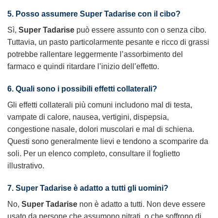
5. Posso assumere Super Tadarise con il cibo?
Sì,
Super Tadarise
può essere assunto con o senza cibo.
Tuttavia, un pasto particolarmente pesante e ricco di grassi
potrebbe rallentare leggermente l’assorbimento del
farmaco e quindi ritardare l’inizio dell’effetto.
6. Quali sono i possibili effetti collaterali?
Gli effetti collaterali più comuni includono mal di testa,
vampate di calore, nausea, vertigini, dispepsia,
congestione nasale, dolori muscolari e mal di schiena.
Questi sono generalmente lievi e tendono a scomparire da
soli. Per un elenco completo, consultare il foglietto
illustrativo.
7. Super Tadarise è adatto a tutti gli uomini?
No,
Super Tadarise
non è adatto a tutti. Non deve essere
usato da persone che assumono nitrati, o che soffrono di