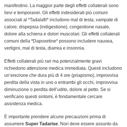
manifestino. La maggior parte degli effetti collaterali sono
lievi e temporanei. Gli effetti indesiderati più comuni
associati al *Tadalafil* includono mal di testa, vampate di
calore, dispepsia (indigestione), congestione nasale,
dolore alla schiena e dolori muscolari. Gli effetti collaterali
comuni della *Dapoxetine* possono includere nausea,
vertigini, mal di testa, diarrea e insonnia.
Effetti collaterali più rari ma potenzialmente gravi
richiedono attenzione medica immediata. Questi includono
un’erezione che dura più di 4 ore (priapismo), improvvisa
perdita della vista in uno o entrambi gli occhi, improvvisa
diminuzione o perdita dell’udito, dolore al petto. Se si
verificano questi sintomi, è fondamentale cercare
assistenza medica.
È importante prendere alcune precauzioni prima di
assumere
Super Tadarise
. Non deve essere assunto da