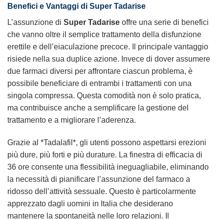
Benefici e Vantaggi di Super Tadarise
L’assunzione di
Super Tadarise
offre una serie di benefici
che vanno oltre il semplice trattamento della disfunzione
erettile e dell’eiaculazione precoce. Il principale vantaggio
risiede nella sua duplice azione. Invece di dover assumere
due farmaci diversi per affrontare ciascun problema, è
possibile beneficiare di entrambi i trattamenti con una
singola compressa. Questa comodità non è solo pratica,
ma contribuisce anche a semplificare la gestione del
trattamento e a migliorare l’aderenza.
Grazie al *Tadalafil*, gli utenti possono aspettarsi erezioni
più dure, più forti e più durature. La finestra di efficacia di
36 ore consente una flessibilità ineguagliabile, eliminando
la necessità di pianificare l’assunzione del farmaco a
ridosso dell’attività sessuale. Questo è particolarmente
apprezzato dagli uomini in Italia che desiderano
mantenere la spontaneità nelle loro relazioni. Il