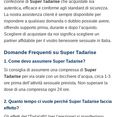
confezione di
Super Tadarise
che acquistate sia
autentica, efficace e conforme agli standard di sicurezza.
La nostra assistenza clienti è sempre disponibile per
rispondere a qualsiasi domanda o dubbio possiate avere,
offrendo supporto prima, durante e dopo l’acquisto.
Scegliere di acquistare da noi significa scegliere un
partner affidabile per il vostro benessere sessuale in Italia.
Domande Frequenti su Super Tadarise
1. Come devo assumere Super Tadarise?
Si consiglia di assumere una compressa di
Super
Tadarise
per via orale con un bicchiere d’acqua, circa 1-3
ore prima dell’attività sessuale prevista. Non superare la
dose di una compressa ogni 24 ore.
2. Quanto tempo ci vuole perché Super Tadarise faccia
effetto?
Gli effetti del *Tadalafil* (per l’erezione) si manifestano