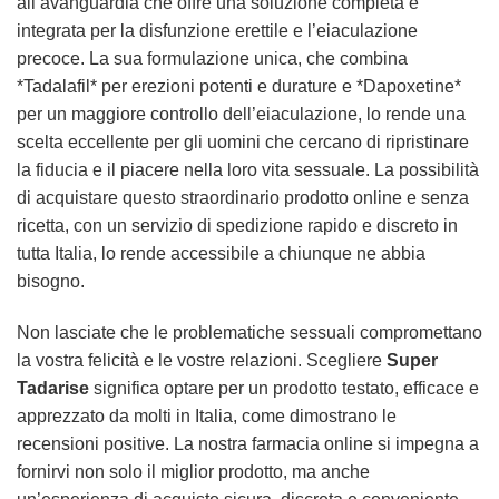
all’avanguardia che offre una soluzione completa e
integrata per la disfunzione erettile e l’eiaculazione
precoce. La sua formulazione unica, che combina
*Tadalafil* per erezioni potenti e durature e *Dapoxetine*
per un maggiore controllo dell’eiaculazione, lo rende una
scelta eccellente per gli uomini che cercano di ripristinare
la fiducia e il piacere nella loro vita sessuale. La possibilità
di acquistare questo straordinario prodotto online e senza
ricetta, con un servizio di spedizione rapido e discreto in
tutta Italia, lo rende accessibile a chiunque ne abbia
bisogno.
Non lasciate che le problematiche sessuali compromettano
la vostra felicità e le vostre relazioni. Scegliere
Super
Tadarise
significa optare per un prodotto testato, efficace e
apprezzato da molti in Italia, come dimostrano le
recensioni positive. La nostra farmacia online si impegna a
fornirvi non solo il miglior prodotto, ma anche