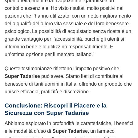
spontaneità, mentre la *Dapoxetine* garantisce un
controllo essenziale. Ho visto risultati molto positivi nei
pazienti che l’hanno utilizzato, con un netto miglioramento
della qualità della loro vita sessuale e del loro benessere
psicologico. La possibilità di acquistarlo senza ricetta è un
grande vantaggio per l’accessibilità, purché gli utenti si
informino bene e lo utilizzino responsabilmente. È
un’ottima opzione per il mercato italiano.”
Queste testimonianze riflettono l’impatto positivo che
Super Tadarise
può avere. Siamo lieti di contribuire al
benessere di tanti uomini in Italia, offrendo un prodotto che
unisce efficacia, praticità e discrezione.
Conclusione: Riscopri il Piacere e la
Sicurezza con Super Tadarise
Abbiamo esplorato in profondità le caratteristiche, i benefici
e le modalità d’uso di
Super Tadarise
, un farmaco