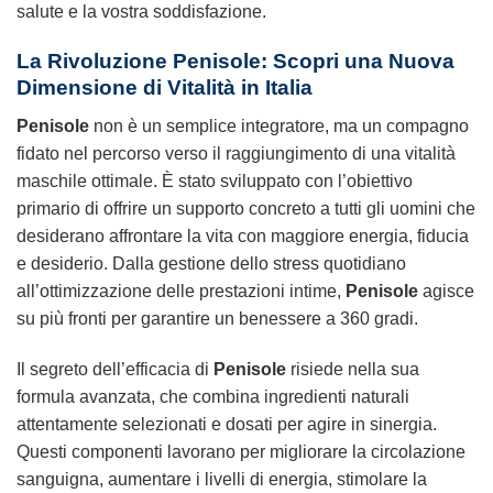
salute e la vostra soddisfazione.
La Rivoluzione
Penisole
: Scopri una Nuova
Dimensione di Vitalità in Italia
Penisole
non è un semplice integratore, ma un compagno
fidato nel percorso verso il raggiungimento di una vitalità
maschile ottimale. È stato sviluppato con l’obiettivo
primario di offrire un supporto concreto a tutti gli uomini che
desiderano affrontare la vita con maggiore energia, fiducia
e desiderio. Dalla gestione dello stress quotidiano
all’ottimizzazione delle prestazioni intime,
Penisole
agisce
su più fronti per garantire un benessere a 360 gradi.
Il segreto dell’efficacia di
Penisole
risiede nella sua
formula avanzata, che combina ingredienti naturali
attentamente selezionati e dosati per agire in sinergia.
Questi componenti lavorano per migliorare la circolazione
sanguigna, aumentare i livelli di energia, stimolare la