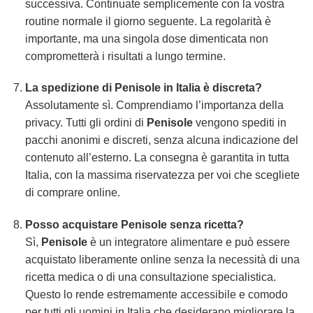
successiva. Continuate semplicemente con la vostra
routine normale il giorno seguente. La regolarità è
importante, ma una singola dose dimenticata non
comprometterà i risultati a lungo termine.
La spedizione di
Penisole
in Italia è discreta?
Assolutamente sì. Comprendiamo l’importanza della
privacy. Tutti gli ordini di
Penisole
vengono spediti in
pacchi anonimi e discreti, senza alcuna indicazione del
contenuto all’esterno. La consegna è garantita in tutta
Italia, con la massima riservatezza per voi che scegliete
di comprare online.
Posso acquistare
Penisole
senza ricetta?
Sì,
Penisole
è un integratore alimentare e può essere
acquistato liberamente online senza la necessità di una
ricetta medica o di una consultazione specialistica.
Questo lo rende estremamente accessibile e comodo
per tutti gli uomini in Italia che desiderano migliorare la