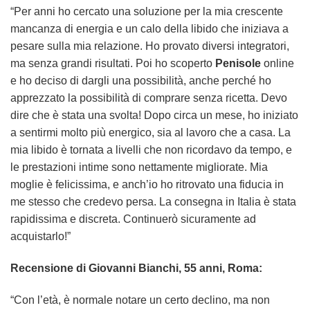
“Per anni ho cercato una soluzione per la mia crescente
mancanza di energia e un calo della libido che iniziava a
pesare sulla mia relazione. Ho provato diversi integratori,
ma senza grandi risultati. Poi ho scoperto
Penisole
online
e ho deciso di dargli una possibilità, anche perché ho
apprezzato la possibilità di comprare senza ricetta. Devo
dire che è stata una svolta! Dopo circa un mese, ho iniziato
a sentirmi molto più energico, sia al lavoro che a casa. La
mia libido è tornata a livelli che non ricordavo da tempo, e
le prestazioni intime sono nettamente migliorate. Mia
moglie è felicissima, e anch’io ho ritrovato una fiducia in
me stesso che credevo persa. La consegna in Italia è stata
rapidissima e discreta. Continuerò sicuramente ad
acquistarlo!”
Recensione di Giovanni Bianchi, 55 anni, Roma:
“Con l’età, è normale notare un certo declino, ma non