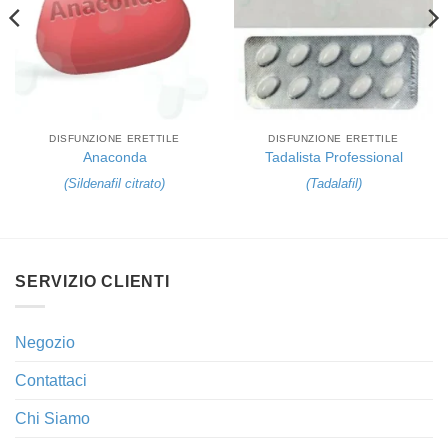
DISFUNZIONE ERETTILE
DISFUNZIONE ERETTILE
Anaconda
Tadalista Professional
(
Sildenafil citrato
)
(
Tadalafil
)
SERVIZIO CLIENTI
Negozio
Contattaci
Chi Siamo