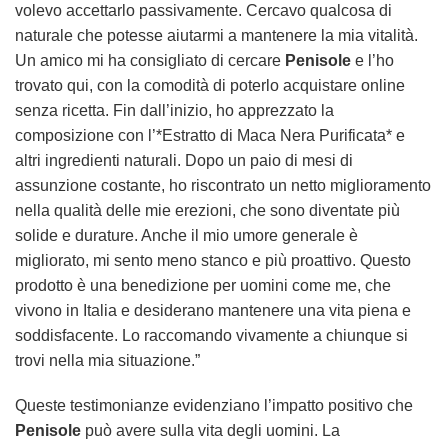
volevo accettarlo passivamente. Cercavo qualcosa di
naturale che potesse aiutarmi a mantenere la mia vitalità.
Un amico mi ha consigliato di cercare
Penisole
e l’ho
trovato qui, con la comodità di poterlo acquistare online
senza ricetta. Fin dall’inizio, ho apprezzato la
composizione con l’*Estratto di Maca Nera Purificata* e
altri ingredienti naturali. Dopo un paio di mesi di
assunzione costante, ho riscontrato un netto miglioramento
nella qualità delle mie erezioni, che sono diventate più
solide e durature. Anche il mio umore generale è
migliorato, mi sento meno stanco e più proattivo. Questo
prodotto è una benedizione per uomini come me, che
vivono in Italia e desiderano mantenere una vita piena e
soddisfacente. Lo raccomando vivamente a chiunque si
trovi nella mia situazione.”
Queste testimonianze evidenziano l’impatto positivo che
Penisole
può avere sulla vita degli uomini. La