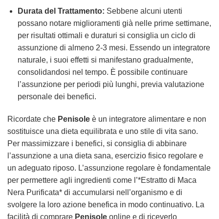
Durata del Trattamento:
Sebbene alcuni utenti
possano notare miglioramenti già nelle prime settimane,
per risultati ottimali e duraturi si consiglia un ciclo di
assunzione di almeno 2-3 mesi. Essendo un integratore
naturale, i suoi effetti si manifestano gradualmente,
consolidandosi nel tempo. È possibile continuare
l’assunzione per periodi più lunghi, previa valutazione
personale dei benefici.
Ricordate che
Penisole
è un integratore alimentare e non
sostituisce una dieta equilibrata e uno stile di vita sano.
Per massimizzare i benefici, si consiglia di abbinare
l’assunzione a una dieta sana, esercizio fisico regolare e
un adeguato riposo. L’assunzione regolare è fondamentale
per permettere agli ingredienti come l’*Estratto di Maca
Nera Purificata* di accumularsi nell’organismo e di
svolgere la loro azione benefica in modo continuativo. La
facilità di comprare
Penisole
online e di riceverlo