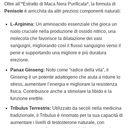
Oltre all’*Estratto di Maca Nera Purificata*, la formula di
Penisole
è arricchita da altri preziosi componenti naturali:
L-Arginina:
Un aminoacido essenziale che gioca un
ruolo cruciale nella produzione di ossido nitrico, una
molecola che favorisce la dilatazione dei vasi
sanguigni, migliorando così il flusso sanguigno verso il
pene e supportando una migliore e più duratura
erezione.
Panax Ginseng:
Noto come “radice della vita”, il
Ginseng è un potente adattogeno che aiuta a ridurre lo
stress, aumentare l’energia e migliorare la resistenza
fisica. Contribuisce anche a stimolare la libido e la
funzione erettile.
Tribulus Terrestris:
Utilizzato da secoli nella medicina
tradizionale, il Tribulus è rinomato per la sua capacità di
aumentare i livelli di testosterone naturale, con