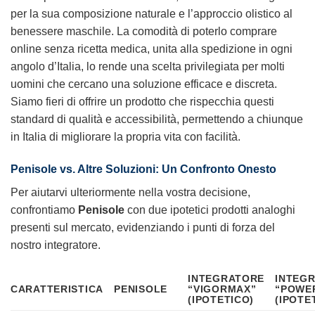
per la sua composizione naturale e l’approccio olistico al
benessere maschile. La comodità di poterlo comprare
online senza ricetta medica, unita alla spedizione in ogni
angolo d’Italia, lo rende una scelta privilegiata per molti
uomini che cercano una soluzione efficace e discreta.
Siamo fieri di offrire un prodotto che rispecchia questi
standard di qualità e accessibilità, permettendo a chiunque
in Italia di migliorare la propria vita con facilità.
Penisole
vs. Altre Soluzioni: Un Confronto Onesto
Per aiutarvi ulteriormente nella vostra decisione,
confrontiamo
Penisole
con due ipotetici prodotti analoghi
presenti sul mercato, evidenziando i punti di forza del
nostro integratore.
INTEGRATORE
INTEG
CARATTERISTICA
PENISOLE
“VIGORMAX”
“POWE
(IPOTETICO)
(IPOTE