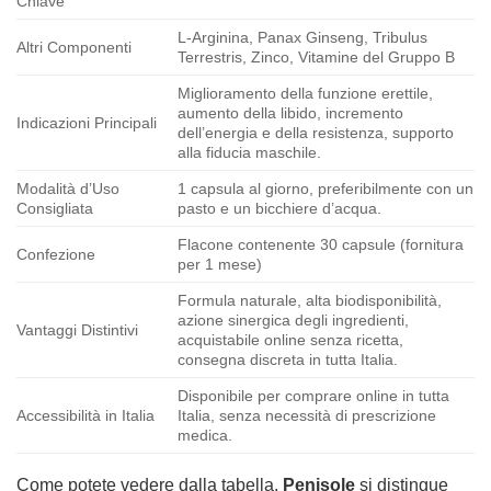
Chiave
L-Arginina, Panax Ginseng, Tribulus
Altri Componenti
Terrestris, Zinco, Vitamine del Gruppo B
Miglioramento della funzione erettile,
aumento della libido, incremento
Indicazioni Principali
dell’energia e della resistenza, supporto
alla fiducia maschile.
Modalità d’Uso
1 capsula al giorno, preferibilmente con un
Consigliata
pasto e un bicchiere d’acqua.
Flacone contenente 30 capsule (fornitura
Confezione
per 1 mese)
Formula naturale, alta biodisponibilità,
azione sinergica degli ingredienti,
Vantaggi Distintivi
acquistabile online senza ricetta,
consegna discreta in tutta Italia.
Disponibile per comprare online in tutta
Accessibilità in Italia
Italia, senza necessità di prescrizione
medica.
Come potete vedere dalla tabella,
Penisole
si distingue