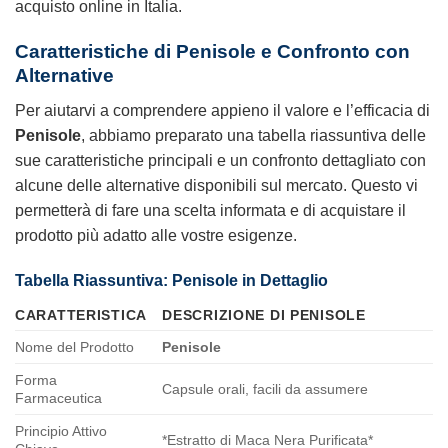
acquisto online in Italia.
Caratteristiche di
Penisole
e Confronto con
Alternative
Per aiutarvi a comprendere appieno il valore e l’efficacia di
Penisole
, abbiamo preparato una tabella riassuntiva delle
sue caratteristiche principali e un confronto dettagliato con
alcune delle alternative disponibili sul mercato. Questo vi
permetterà di fare una scelta informata e di acquistare il
prodotto più adatto alle vostre esigenze.
Tabella Riassuntiva:
Penisole
in Dettaglio
CARATTERISTICA
DESCRIZIONE DI
PENISOLE
Nome del Prodotto
Penisole
Forma
Capsule orali, facili da assumere
Farmaceutica
Principio Attivo
*Estratto di Maca Nera Purificata*