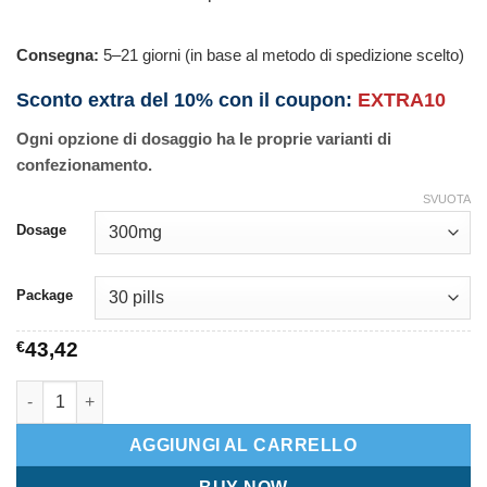
Consegna:
5–21 giorni (in base al metodo di spedizione scelto)
Sconto extra del 10% con il coupon:
EXTRA10
Ogni opzione di dosaggio ha le proprie varianti di
confezionamento.
SVUOTA
Dosage
Package
€
43,42
Penisole quantità
AGGIUNGI AL CARRELLO