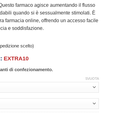
. Questo farmaco agisce aumentando il flusso
idabili quando si è sessualmente stimolati. È
ra farmacia online, offrendo un accesso facile
ucia e soddisfazione.
pedizione scelto)
n:
EXTRA10
ianti di confezionamento.
SVUOTA