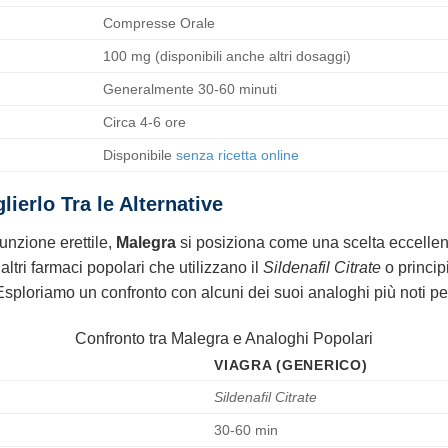
Compresse Orale
100 mg (disponibili anche altri dosaggi)
Generalmente 30-60 minuti
Circa 4-6 ore
Disponibile
senza ricetta
online
ierlo Tra le Alternative
unzione erettile,
Malegra
si posiziona come una scelta eccellent
ltri farmaci popolari che utilizzano il
Sildenafil Citrate
o principi
. Esploriamo un confronto con alcuni dei suoi analoghi più noti per
Confronto tra Malegra e Analoghi Popolari
VIAGRA (GENERICO)
Sildenafil Citrate
30-60 min