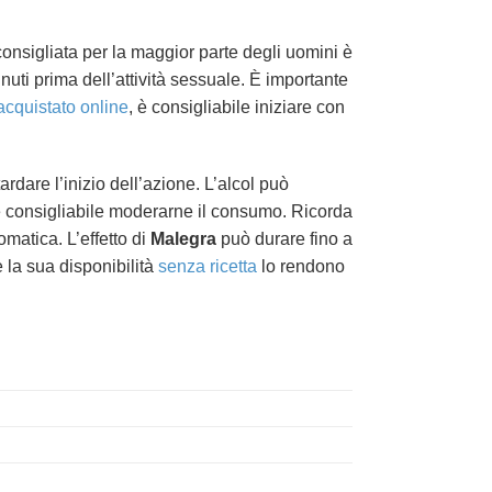
consigliata per la maggior parte degli uomini è
nuti prima dell’attività sessuale. È importante
acquistato online
, è consigliabile iniziare con
dare l’inizio dell’azione. L’alcol può
di è consigliabile moderarne il consumo. Ricorda
matica. L’effetto di
Malegra
può durare fino a
 la sua disponibilità
senza ricetta
lo rendono