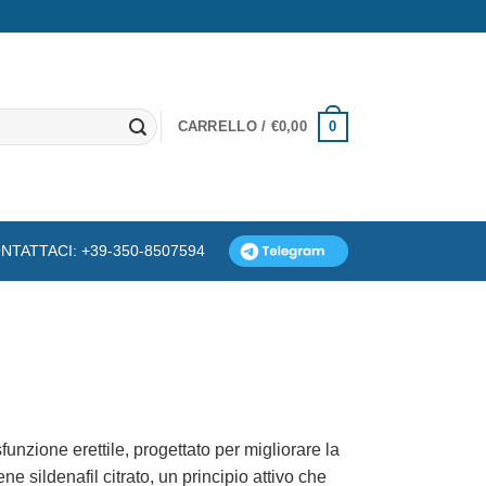
0
CARRELLO /
€
0,00
NTATTACI: +39-350-8507594
funzione erettile, progettato per migliorare la
e sildenafil citrato, un principio attivo che