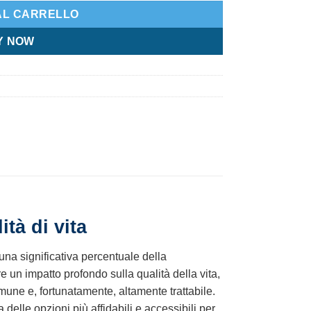
AL CARRELLO
Y NOW
tà di vita
una significativa percentuale della
 un impatto profondo sulla qualità della vita,
une e, fortunatamente, altamente trattabile.
delle opzioni più affidabili e accessibili per