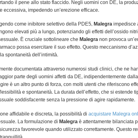
ando il pene allo stato flaccido. Negli uomini con DE, la prod
sere eccessiva, impedendo un’erezione efficace.
Agendo come inibitore selettivo della PDE5,
Malegra
impedisce a
ono elevati più a lungo, potenziando gli effetti dell’ossido nitr
sessuale. È cruciale sottolineare che
Malegra
non provoca un’er
armaco possa esercitare il suo effetto. Questo meccanismo d’az
a spontaneità dell’intimità.
ente documentata attraverso numerosi studi clinici, che ne han
maggior parte degli uomini affetti da DE, indipendentemente dalla
gire è un altro punto di forza, con molti utenti che riferiscono eff
sibilità e spontaneità. La durata dell’effetto, che si estende ti
sessuale soddisfacente senza la pressione di agire rapidamente.
ne affidabile e discreta, la possibilità di
acquistare Malegra on
essuale. La formulazione di
Malegra
è attentamente bilanciata p
 sicurezza favorevole quando utilizzato correttamente. Questo 
ranquillità.