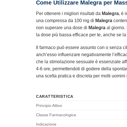
Come Utilizzare Malegra per Mass
Per ottenere i migliori risultati da
Malegra
, è 
una compressa da 100 mg di
Malegra
conte
non superare una dose di
Malegra
al giorno
la dose più bassa efficace per te, anche se la
Il farmaco può essere assunto con o senza cibo
anch’esso influenzare negativamente l’effica
che la stimolazione sessuale è essenziale af
4-6 ore, permettendoti di godere della spontan
una scelta pratica e discreta per molti uomini i
CARATTERISTICA
Principio Attivo
Classe Farmacologica
Indicazione