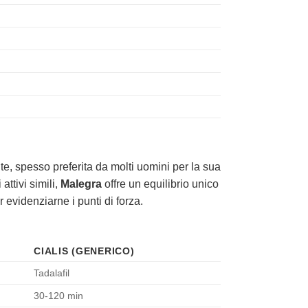
e, spesso preferita da molti uomini per la sua
 attivi simili,
Malegra
offre un equilibrio unico
 evidenziarne i punti di forza.
CIALIS (GENERICO)
Tadalafil
30-120 min