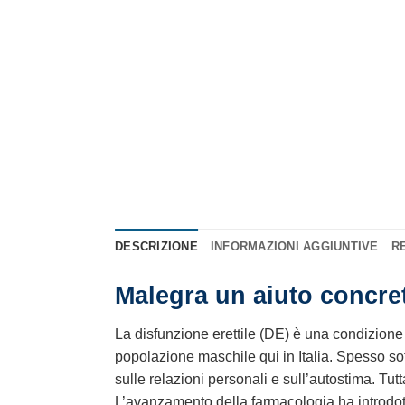
DESCRIZIONE
INFORMAZIONI AGGIUNTIVE
RE
Malegra un aiuto concreto
La disfunzione erettile (DE) è una condizione 
popolazione maschile qui in Italia. Spesso so
sulle relazioni personali e sull’autostima. T
L’avanzamento della farmacologia ha introdotto