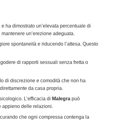
ti e ha dimostrato un’elevata percentuale di
e e mantenere un’erezione adeguata.
ore spontaneità e riducendo l’attesa. Questo
 godere di rapporti sessuali senza fretta o
vello di discrezione e comodità che non ha
 direttamente da casa propria.
icologico. L’efficacia di
Malegra
può
e appieno delle relazioni.
ssicurando che ogni compressa contenga la