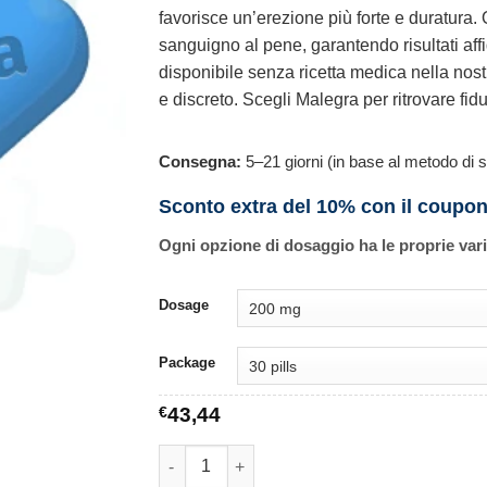
favorisce un’erezione più forte e duratura
sanguigno al pene, garantendo risultati aff
disponibile senza ricetta medica nella nost
e discreto. Scegli Malegra per ritrovare fid
Consegna:
5–21 giorni (in base al metodo di s
Sconto extra del 10% con il coupo
Ogni opzione di dosaggio ha le proprie var
Dosage
Package
€
43,44
Malegra quantità