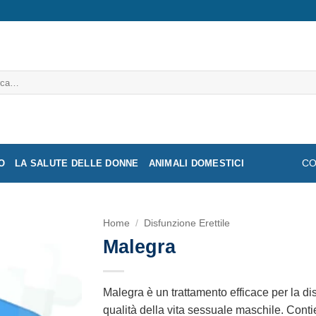
a:
O
LA SALUTE DELLE DONNE
ANIMALI DOMESTICI
CO
Home
/
Disfunzione Erettile
Malegra
Malegra è un trattamento efficace per la dis
qualità della vita sessuale maschile. Contien