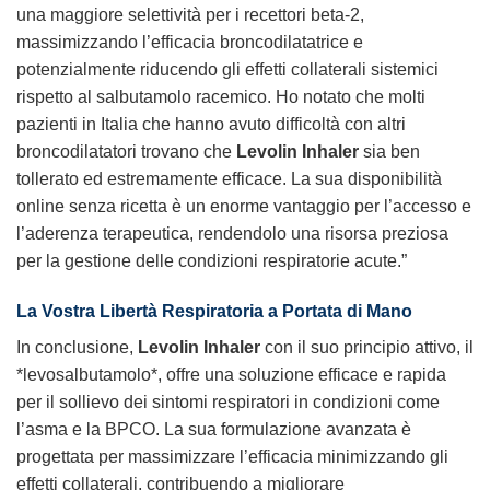
una maggiore selettività per i recettori beta-2,
massimizzando l’efficacia broncodilatatrice e
potenzialmente riducendo gli effetti collaterali sistemici
rispetto al salbutamolo racemico. Ho notato che molti
pazienti in Italia che hanno avuto difficoltà con altri
broncodilatatori trovano che
Levolin Inhaler
sia ben
tollerato ed estremamente efficace. La sua disponibilità
online senza ricetta è un enorme vantaggio per l’accesso e
l’aderenza terapeutica, rendendolo una risorsa preziosa
per la gestione delle condizioni respiratorie acute.”
La Vostra Libertà Respiratoria a Portata di Mano
In conclusione,
Levolin Inhaler
con il suo principio attivo, il
*levosalbutamolo*, offre una soluzione efficace e rapida
per il sollievo dei sintomi respiratori in condizioni come
l’asma e la BPCO. La sua formulazione avanzata è
progettata per massimizzare l’efficacia minimizzando gli
effetti collaterali, contribuendo a migliorare