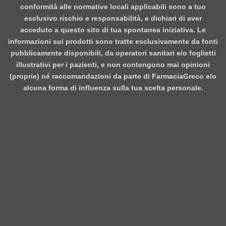
conformità alle normative locali applicabili sono a tuo
esclusivo rischio e responsabilità, e dichiari di aver
acceduto a questo sito di tua spontanea iniziativa. Le
informazioni sui prodotti sono tratte esclusivamente da fonti
pubblicamente disponibili, da operatori sanitari e/o foglietti
illustrativi per i pazienti, e non contengono mai opinioni
(proprie) né raccomandazioni da parte di FarmaciaGreco e/o
alcuna forma di influenza sulla tua scelta personale.