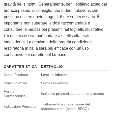
gravità dei sintomi. Generalmente, per il sollievo acuto dal
broncospasmo, si consiglia una o due inalazioni, che
possono essere ripetute ogni 4-6 ore se necessario. È
importante non superare le dosi raccomandate e
consultare le indicazioni presenti nel foglietto illustrativo.
Un uso eccessivo può portare a effetti collaterali
indesiderati. La gestione della propria condizione
respiratoria in Italia sarà più efficace con un uso
consapevole e corretto del farmaco.
CARATTERISTICA
DETTAGLIO
Nome Prodotto
Levolin Inhaler
Principio Attivo
Levosalbutamolo
Forma
Inalatore pressurizzato a dose misurata
Farmaceutica
Trattamento e prevenzione del
Indicazioni Principali
broncospasmo (asma, BPCO)