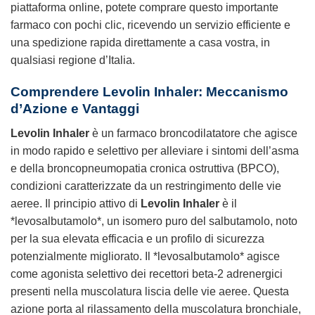
piattaforma online, potete comprare questo importante
farmaco con pochi clic, ricevendo un servizio efficiente e
una spedizione rapida direttamente a casa vostra, in
qualsiasi regione d’Italia.
Comprendere Levolin Inhaler: Meccanismo
d’Azione e Vantaggi
Levolin Inhaler
è un farmaco broncodilatatore che agisce
in modo rapido e selettivo per alleviare i sintomi dell’asma
e della broncopneumopatia cronica ostruttiva (BPCO),
condizioni caratterizzate da un restringimento delle vie
aeree. Il principio attivo di
Levolin Inhaler
è il
*levosalbutamolo*, un isomero puro del salbutamolo, noto
per la sua elevata efficacia e un profilo di sicurezza
potenzialmente migliorato. Il *levosalbutamolo* agisce
come agonista selettivo dei recettori beta-2 adrenergici
presenti nella muscolatura liscia delle vie aeree. Questa
azione porta al rilassamento della muscolatura bronchiale,