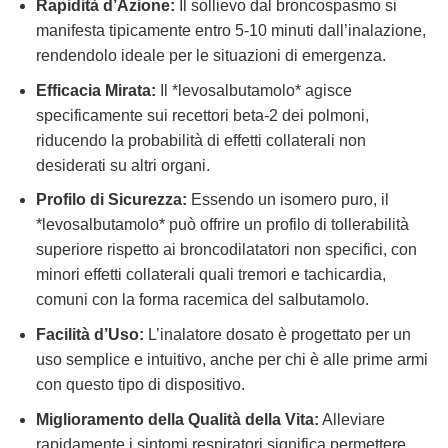
Rapidità d’Azione:
Il sollievo dal broncospasmo si
manifesta tipicamente entro 5-10 minuti dall’inalazione,
rendendolo ideale per le situazioni di emergenza.
Efficacia Mirata:
Il *levosalbutamolo* agisce
specificamente sui recettori beta-2 dei polmoni,
riducendo la probabilità di effetti collaterali non
desiderati su altri organi.
Profilo di Sicurezza:
Essendo un isomero puro, il
*levosalbutamolo* può offrire un profilo di tollerabilità
superiore rispetto ai broncodilatatori non specifici, con
minori effetti collaterali quali tremori e tachicardia,
comuni con la forma racemica del salbutamolo.
Facilità d’Uso:
L’inalatore dosato è progettato per un
uso semplice e intuitivo, anche per chi è alle prime armi
con questo tipo di dispositivo.
Miglioramento della Qualità della Vita:
Alleviare
rapidamente i sintomi respiratori significa permettere