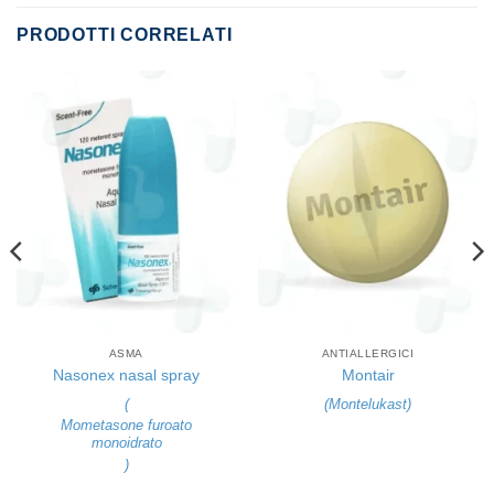
PRODOTTI CORRELATI
ASMA
ANTIALLERGICI
Nasonex nasal spray
Montair
(
(
Montelukast
)
Mometasone furoato
monoidrato
)