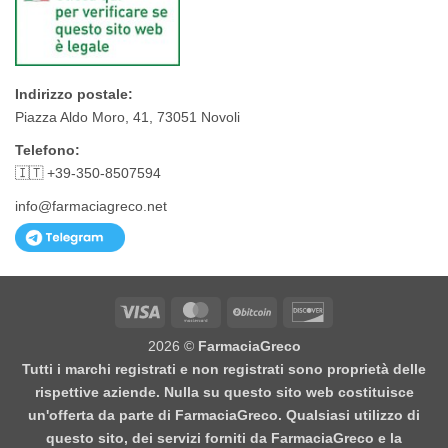
Indirizzo postale:
Piazza Aldo Moro, 41, 73051 Novoli
Telefono:
🇮🇹 +39-350-8507594
info@farmaciagreco.net
Visa
MasterCard
BitCoin
Discover
2026 ©
FarmaciaGreco
Tutti i marchi registrati e non registrati sono proprietà delle
rispettive aziende. Nulla su questo sito web costituisce
un'offerta da parte di FarmaciaGreco. Qualsiasi utilizzo di
questo sito, dei servizi forniti da FarmaciaGreco e la