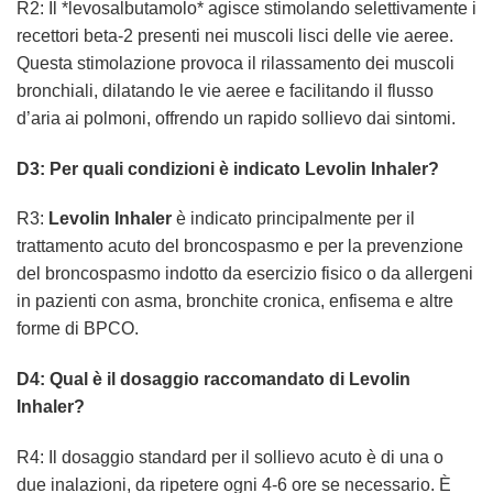
R2: Il *levosalbutamolo* agisce stimolando selettivamente i
recettori beta-2 presenti nei muscoli lisci delle vie aeree.
Questa stimolazione provoca il rilassamento dei muscoli
bronchiali, dilatando le vie aeree e facilitando il flusso
d’aria ai polmoni, offrendo un rapido sollievo dai sintomi.
D3: Per quali condizioni è indicato Levolin Inhaler?
R3:
Levolin Inhaler
è indicato principalmente per il
trattamento acuto del broncospasmo e per la prevenzione
del broncospasmo indotto da esercizio fisico o da allergeni
in pazienti con asma, bronchite cronica, enfisema e altre
forme di BPCO.
D4: Qual è il dosaggio raccomandato di Levolin
Inhaler?
R4: Il dosaggio standard per il sollievo acuto è di una o
due inalazioni, da ripetere ogni 4-6 ore se necessario. È