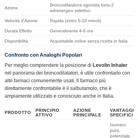
Broncodilatatore agonista beta-2
Azione
adrenergico selettivo
Velocità d’Azione
Rapida (entro 5-10 minuti)
Durata Effetto
Generalmente 4-6 ore
Disponibilità
Acquistabile online senza ricetta in Italia
Confronto con Analoghi Popolari
Per meglio comprendere la posizione di
Levolin Inhaler
nel panorama dei broncodilatatori, è utile confrontarlo con
altri farmaci comunemente usati. Il farmaco più
direttamente confrontabile è il salbutamolo, che è
ampiamente utilizzato e conosciuto anche in Italia.
PRINCIPIO
AZIONE
VANTAGGI
PRODOTTO
ATTIVO
PRINCIPALE
SPECIFICI
Isomero
puro,
potenziale