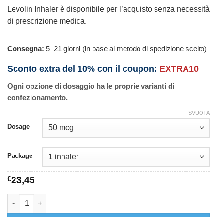
Levolin Inhaler è disponibile per l’acquisto senza necessità
di prescrizione medica.
Consegna:
5–21 giorni (in base al metodo di spedizione scelto)
Sconto extra del 10% con il coupon:
EXTRA10
Ogni opzione di dosaggio ha le proprie varianti di
confezionamento.
SVUOTA
Dosage
Package
€
23,45
Levolin Inhaler quantità