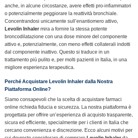
anche, in alcune circostanze, avere effetti pro-infiammatori
o potenzialmente peggiorare la reattività bronchiale.
Concentrandosi unicamente sull’enantiomero attivo,
Levolin Inhaler
mira a fornire la stessa potente
broncodilatazione con una dose minore del componente
attivo e, potenzialmente, con meno effetti collaterali indotti
dal componente inattivo. Questo si traduce in un
trattamento più pulito e, per molti pazienti in Italia, in una
migliore esperienza terapeutica.
Perché Acquistare Levolin Inhaler dalla Nostra
Piattaforma Online?
Siamo consapevoli che la scelta di acquistare farmaci
online richieda fiducia e sicurezza. La nostra piattaforma è
progettata per offrire un’esperienza di acquisto trasparente,
sicura ed efficiente, specialmente per i clienti in Italia che
cercano convenienza e discrezione. Ecco alcuni motivi per
cui dovreste considerare di comprare
Levolin Inhaler
da