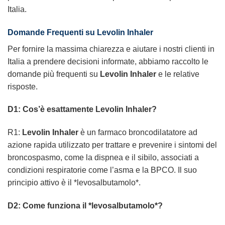
Italia.
Domande Frequenti su Levolin Inhaler
Per fornire la massima chiarezza e aiutare i nostri clienti in
Italia a prendere decisioni informate, abbiamo raccolto le
domande più frequenti su
Levolin Inhaler
e le relative
risposte.
D1: Cos’è esattamente Levolin Inhaler?
R1:
Levolin Inhaler
è un farmaco broncodilatatore ad
azione rapida utilizzato per trattare e prevenire i sintomi del
broncospasmo, come la dispnea e il sibilo, associati a
condizioni respiratorie come l’asma e la BPCO. Il suo
principio attivo è il *levosalbutamolo*.
D2: Come funziona il *levosalbutamolo*?