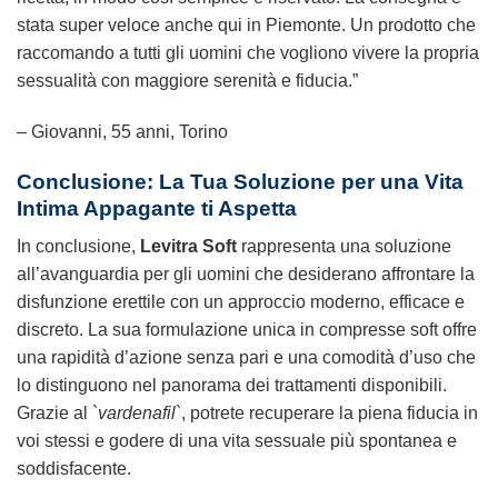
stata super veloce anche qui in Piemonte. Un prodotto che
raccomando a tutti gli uomini che vogliono vivere la propria
sessualità con maggiore serenità e fiducia.”
– Giovanni, 55 anni, Torino
Conclusione: La Tua Soluzione per una Vita
Intima Appagante ti Aspetta
In conclusione,
Levitra Soft
rappresenta una soluzione
all’avanguardia per gli uomini che desiderano affrontare la
disfunzione erettile con un approccio moderno, efficace e
discreto. La sua formulazione unica in compresse soft offre
una rapidità d’azione senza pari e una comodità d’uso che
lo distinguono nel panorama dei trattamenti disponibili.
Grazie al `
vardenafil
`, potrete recuperare la piena fiducia in
voi stessi e godere di una vita sessuale più spontanea e
soddisfacente.