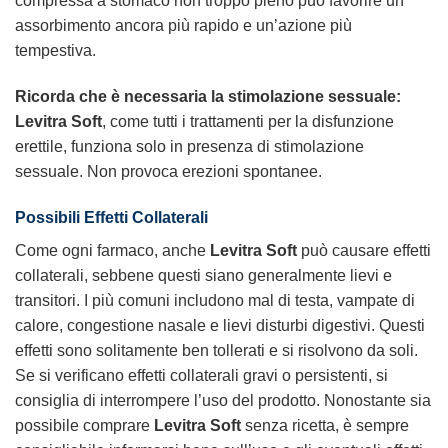
compressa a stomaco non troppo pieno può favorire un
assorbimento ancora più rapido e un’azione più
tempestiva.
Ricorda che è necessaria la stimolazione sessuale:
Levitra Soft
, come tutti i trattamenti per la disfunzione
erettile, funziona solo in presenza di stimolazione
sessuale. Non provoca erezioni spontanee.
Possibili Effetti Collaterali
Come ogni farmaco, anche
Levitra Soft
può causare effetti
collaterali, sebbene questi siano generalmente lievi e
transitori. I più comuni includono mal di testa, vampate di
calore, congestione nasale e lievi disturbi digestivi. Questi
effetti sono solitamente ben tollerati e si risolvono da soli.
Se si verificano effetti collaterali gravi o persistenti, si
consiglia di interrompere l’uso del prodotto. Nonostante sia
possibile comprare
Levitra Soft
senza ricetta, è sempre