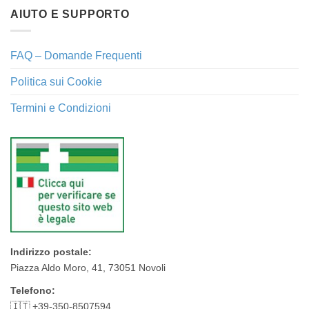
AIUTO E SUPPORTO
FAQ – Domande Frequenti
Politica sui Cookie
Termini e Condizioni
Indirizzo postale:
Piazza Aldo Moro, 41, 73051 Novoli
Telefono:
🇮🇹 +39-350-8507594