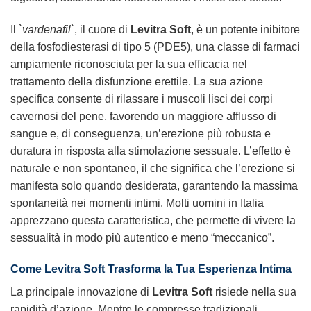
Il `
vardenafil
`, il cuore di
Levitra Soft
, è un potente inibitore
della fosfodiesterasi di tipo 5 (PDE5), una classe di farmaci
ampiamente riconosciuta per la sua efficacia nel
trattamento della disfunzione erettile. La sua azione
specifica consente di rilassare i muscoli lisci dei corpi
cavernosi del pene, favorendo un maggiore afflusso di
sangue e, di conseguenza, un’erezione più robusta e
duratura in risposta alla stimolazione sessuale. L’effetto è
naturale e non spontaneo, il che significa che l’erezione si
manifesta solo quando desiderata, garantendo la massima
spontaneità nei momenti intimi. Molti uomini in Italia
apprezzano questa caratteristica, che permette di vivere la
sessualità in modo più autentico e meno “meccanico”.
Come
Levitra Soft
Trasforma la Tua Esperienza Intima
La principale innovazione di
Levitra Soft
risiede nella sua
rapidità d’azione. Mentre le compresse tradizionali