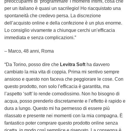
preoccuparmi di ‘programmare’ i momenti intimi, cosa che
per un italiano è quasi un sacrilegio! Ho riacquistato una
spontaneità che credevo persa. La discrezione
dell’acquisto online e della confezione è un plus enorme.
Lo consiglio vivamente a chiunque cerchi un’efficacia
immediata e senza complicazioni.”
– Marco, 48 anni, Roma
“Da Torino, posso dire che
Levitra Soft
ha davvero
cambiato la mia vita di coppia. Prima mi sentivo sempre
ansioso e questo non faceva che peggiorare le cose. Con
questo prodotto, non solo l’efficacia è garantita, ma
l’aspetto ‘soft’ lo rende comodissimo. Non ho bisogno di
acqua, posso prenderlo discretamente e l’effetto è rapido e
dura a lungo. Questo mi ha permesso di essere più
rilassato e presente nei momenti con la mia compagna. È
fantastico poter comprare questo prodotto online senza
ricetta, in modo così semplice e riservato. La consegna è