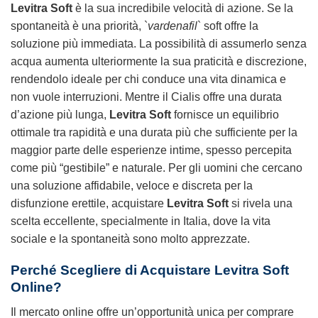
Levitra Soft
è la sua incredibile velocità di azione. Se la
spontaneità è una priorità, `
vardenafil
` soft offre la
soluzione più immediata. La possibilità di assumerlo senza
acqua aumenta ulteriormente la sua praticità e discrezione,
rendendolo ideale per chi conduce una vita dinamica e
non vuole interruzioni. Mentre il Cialis offre una durata
d’azione più lunga,
Levitra Soft
fornisce un equilibrio
ottimale tra rapidità e una durata più che sufficiente per la
maggior parte delle esperienze intime, spesso percepita
come più “gestibile” e naturale. Per gli uomini che cercano
una soluzione affidabile, veloce e discreta per la
disfunzione erettile, acquistare
Levitra Soft
si rivela una
scelta eccellente, specialmente in Italia, dove la vita
sociale e la spontaneità sono molto apprezzate.
Perché Scegliere di Acquistare
Levitra Soft
Online?
Il mercato online offre un’opportunità unica per comprare