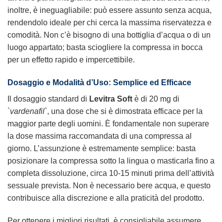
inoltre, è ineguagliabile: può essere assunto senza acqua,
rendendolo ideale per chi cerca la massima riservatezza e
comodità. Non c’è bisogno di una bottiglia d’acqua o di un
luogo appartato; basta sciogliere la compressa in bocca
per un effetto rapido e impercettibile.
Dosaggio e Modalità d’Uso: Semplice ed Efficace
Il dosaggio standard di
Levitra Soft
è di 20 mg di
`
vardenafil
`, una dose che si è dimostrata efficace per la
maggior parte degli uomini. È fondamentale non superare
la dose massima raccomandata di una compressa al
giorno. L’assunzione è estremamente semplice: basta
posizionare la compressa sotto la lingua o masticarla fino a
completa dissoluzione, circa 10-15 minuti prima dell’attività
sessuale prevista. Non è necessario bere acqua, e questo
contribuisce alla discrezione e alla praticità del prodotto.
Per ottenere i migliori risultati, è consigliabile assumere