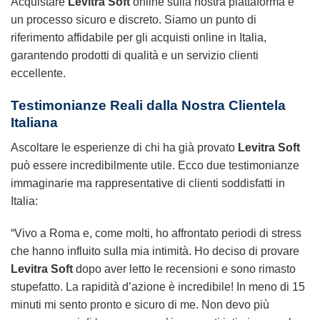
Acquistare
Levitra Soft
online sulla nostra piattaforma è
un processo sicuro e discreto. Siamo un punto di
riferimento affidabile per gli acquisti online in Italia,
garantendo prodotti di qualità e un servizio clienti
eccellente.
Testimonianze Reali dalla Nostra Clientela
Italiana
Ascoltare le esperienze di chi ha già provato
Levitra Soft
può essere incredibilmente utile. Ecco due testimonianze
immaginarie ma rappresentative di clienti soddisfatti in
Italia:
“Vivo a Roma e, come molti, ho affrontato periodi di stress
che hanno influito sulla mia intimità. Ho deciso di provare
Levitra Soft
dopo aver letto le recensioni e sono rimasto
stupefatto. La rapidità d’azione è incredibile! In meno di 15
minuti mi sento pronto e sicuro di me. Non devo più