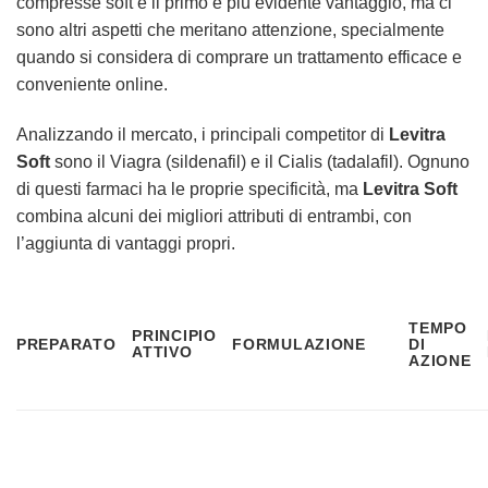
compresse soft è il primo e più evidente vantaggio, ma ci
sono altri aspetti che meritano attenzione, specialmente
quando si considera di comprare un trattamento efficace e
conveniente online.
Analizzando il mercato, i principali competitor di
Levitra
Soft
sono il Viagra (sildenafil) e il Cialis (tadalafil). Ognuno
di questi farmaci ha le proprie specificità, ma
Levitra Soft
combina alcuni dei migliori attributi di entrambi, con
l’aggiunta di vantaggi propri.
TEMPO
PRINCIPIO
PREPARATO
FORMULAZIONE
DI
ATTIVO
AZIONE