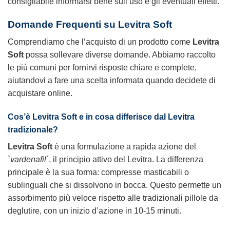
consigliabile informarsi bene sull’uso e gli eventuali effetti.
Domande Frequenti su
Levitra Soft
Comprendiamo che l’acquisto di un prodotto come
Levitra
Soft
possa sollevare diverse domande. Abbiamo raccolto
le più comuni per fornirvi risposte chiare e complete,
aiutandovi a fare una scelta informata quando decidete di
acquistare online.
Cos’è
Levitra Soft
e in cosa differisce dal Levitra
tradizionale?
Levitra Soft
è una formulazione a rapida azione del
`
vardenafil
`, il principio attivo del Levitra. La differenza
principale è la sua forma: compresse masticabili o
sublinguali che si dissolvono in bocca. Questo permette un
assorbimento più veloce rispetto alle tradizionali pillole da
deglutire, con un inizio d’azione in 10-15 minuti.