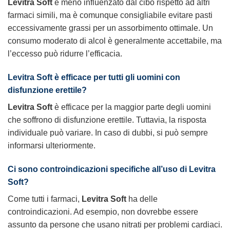
Levitra Soft
è meno influenzato dal cibo rispetto ad altri
farmaci simili, ma è comunque consigliabile evitare pasti
eccessivamente grassi per un assorbimento ottimale. Un
consumo moderato di alcol è generalmente accettabile, ma
l’eccesso può ridurre l’efficacia.
Levitra Soft
è efficace per tutti gli uomini con
disfunzione erettile?
Levitra Soft
è efficace per la maggior parte degli uomini
che soffrono di disfunzione erettile. Tuttavia, la risposta
individuale può variare. In caso di dubbi, si può sempre
informarsi ulteriormente.
Ci sono controindicazioni specifiche all’uso di
Levitra
Soft
?
Come tutti i farmaci,
Levitra Soft
ha delle
controindicazioni. Ad esempio, non dovrebbe essere
assunto da persone che usano nitrati per problemi cardiaci.