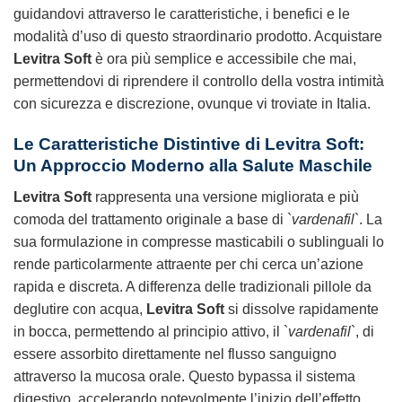
guidandovi attraverso le caratteristiche, i benefici e le
modalità d’uso di questo straordinario prodotto. Acquistare
Levitra Soft
è ora più semplice e accessibile che mai,
permettendovi di riprendere il controllo della vostra intimità
con sicurezza e discrezione, ovunque vi troviate in Italia.
Le Caratteristiche Distintive di
Levitra Soft
:
Un Approccio Moderno alla Salute Maschile
Levitra Soft
rappresenta una versione migliorata e più
comoda del trattamento originale a base di `
vardenafil
`. La
sua formulazione in compresse masticabili o sublinguali lo
rende particolarmente attraente per chi cerca un’azione
rapida e discreta. A differenza delle tradizionali pillole da
deglutire con acqua,
Levitra Soft
si dissolve rapidamente
in bocca, permettendo al principio attivo, il `
vardenafil
`, di
essere assorbito direttamente nel flusso sanguigno
attraverso la mucosa orale. Questo bypassa il sistema
digestivo, accelerando notevolmente l’inizio dell’effetto.