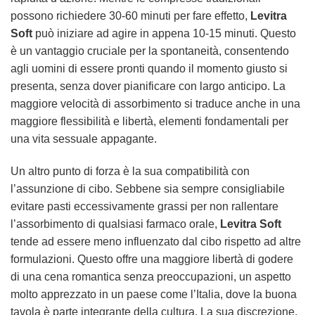
possono richiedere 30-60 minuti per fare effetto,
Levitra
Soft
può iniziare ad agire in appena 10-15 minuti. Questo
è un vantaggio cruciale per la spontaneità, consentendo
agli uomini di essere pronti quando il momento giusto si
presenta, senza dover pianificare con largo anticipo. La
maggiore velocità di assorbimento si traduce anche in una
maggiore flessibilità e libertà, elementi fondamentali per
una vita sessuale appagante.
Un altro punto di forza è la sua compatibilità con
l’assunzione di cibo. Sebbene sia sempre consigliabile
evitare pasti eccessivamente grassi per non rallentare
l’assorbimento di qualsiasi farmaco orale,
Levitra Soft
tende ad essere meno influenzato dal cibo rispetto ad altre
formulazioni. Questo offre una maggiore libertà di godere
di una cena romantica senza preoccupazioni, un aspetto
molto apprezzato in un paese come l’Italia, dove la buona
tavola è parte integrante della cultura. La sua discrezione,