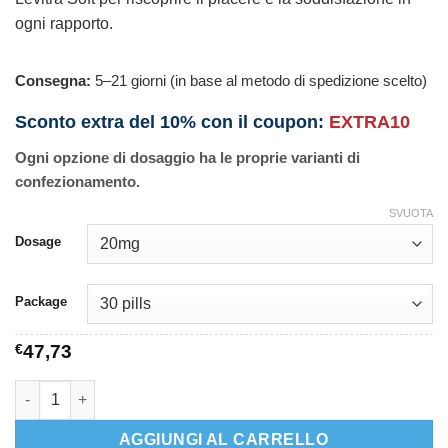
ogni rapporto.
Consegna:
5–21 giorni (in base al metodo di spedizione scelto)
Sconto extra del 10% con il coupon:
EXTRA10
Ogni opzione di dosaggio ha le proprie varianti di
confezionamento.
SVUOTA
Dosage
Package
€
47,73
Levitra Soft quantità
AGGIUNGI AL CARRELLO