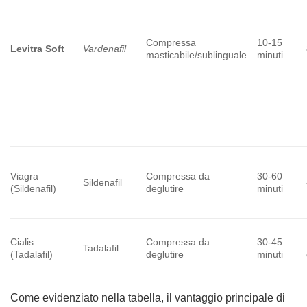
Compressa
10-15
Levitra Soft
Vardenafil
masticabile/sublinguale
minuti
Viagra
Compressa da
30-60
Sildenafil
(Sildenafil)
deglutire
minuti
Cialis
Compressa da
30-45
Tadalafil
(Tadalafil)
deglutire
minuti
Come evidenziato nella tabella, il vantaggio principale di