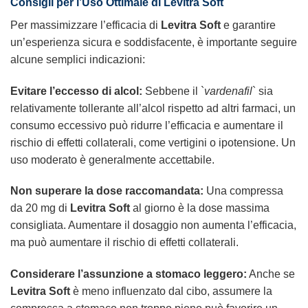
Consigli per l’Uso Ottimale di
Levitra Soft
Per massimizzare l’efficacia di
Levitra Soft
e garantire
un’esperienza sicura e soddisfacente, è importante seguire
alcune semplici indicazioni:
Evitare l’eccesso di alcol:
Sebbene il `
vardenafil
` sia
relativamente tollerante all’alcol rispetto ad altri farmaci, un
consumo eccessivo può ridurre l’efficacia e aumentare il
rischio di effetti collaterali, come vertigini o ipotensione. Un
uso moderato è generalmente accettabile.
Non superare la dose raccomandata:
Una compressa
da 20 mg di
Levitra Soft
al giorno è la dose massima
consigliata. Aumentare il dosaggio non aumenta l’efficacia,
ma può aumentare il rischio di effetti collaterali.
Considerare l’assunzione a stomaco leggero:
Anche se
Levitra Soft
è meno influenzato dal cibo, assumere la