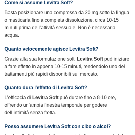
Come si assume
Levitra Soft
?
Basta posizionare una compressa da 20 mg sotto la lingua
o masticarla fino a completa dissoluzione, circa 10-15
minuti prima dell’attività sessuale. Non è necessaria
acqua.
Quanto velocemente agisce
Levitra Soft
?
Grazie alla sua formulazione soft,
Levitra Soft
può iniziare
a fare effetto in appena 10-15 minuti, rendendolo uno dei
trattamenti più rapidi disponibili sul mercato.
Quanto dura l’effetto di
Levitra Soft
?
L’efficacia di
Levitra Soft
può durare fino a 8-10 ore,
offrendo un’ampia finestra temporale per godere
dell’intimità senza fretta.
Posso assumere
Levitra Soft
con cibo o alcol?