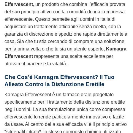
Effervescent
, un prodotto che combina l’efficacia provata
del suo principio attivo con la comodità di una compressa
effervescente. Questo permette agli uomini in Italia di
acquistare un trattamento affidabile senza ricetta, con la
garanzia di discrezione e spedizione rapida direttamente a
casa. Sia che tu stia cercando di comprare una soluzione
per la prima volta o che tu sia un utente esperto,
Kamagra
Effervescent
rappresenta una scelta eccellente per
ritrovare il piacere e la vitalità.
Che Cos’è Kamagra Effervescent? Il Tuo
Alleato Contro la Disfunzione Erettile
Kamagra Effervescent è un farmaco orale progettato
specificamente per il trattamento della disfunzione erettile
negli uomini. La sua formulazione unica come compressa
effervescente lo rende particolarmente innovativo e facile
da usare. Al centro della sua efficacia vi è il principio attivo
*sildenafil citrato*, lo stesso composto chimico utilizzato