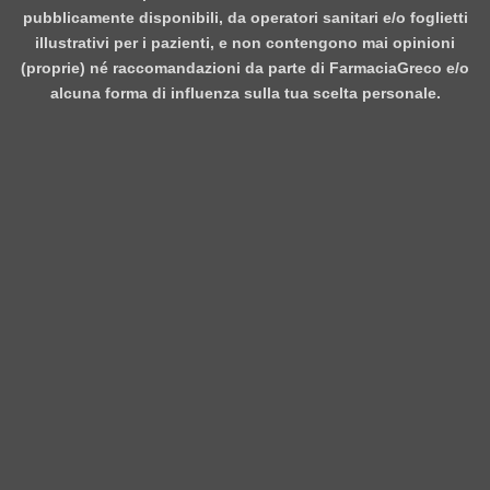
pubblicamente disponibili, da operatori sanitari e/o foglietti
illustrativi per i pazienti, e non contengono mai opinioni
(proprie) né raccomandazioni da parte di FarmaciaGreco e/o
alcuna forma di influenza sulla tua scelta personale.