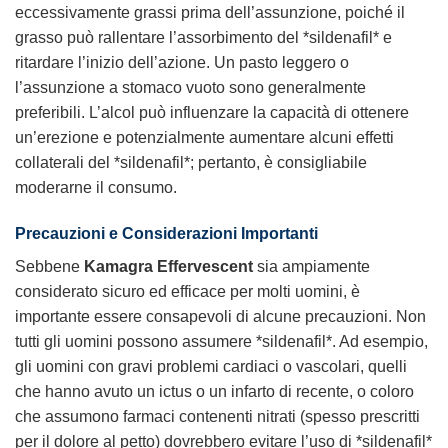
eccessivamente grassi prima dell’assunzione, poiché il
grasso può rallentare l’assorbimento del *sildenafil* e
ritardare l’inizio dell’azione. Un pasto leggero o
l’assunzione a stomaco vuoto sono generalmente
preferibili. L’alcol può influenzare la capacità di ottenere
un’erezione e potenzialmente aumentare alcuni effetti
collaterali del *sildenafil*; pertanto, è consigliabile
moderarne il consumo.
Precauzioni e Considerazioni Importanti
Sebbene
Kamagra Effervescent
sia ampiamente
considerato sicuro ed efficace per molti uomini, è
importante essere consapevoli di alcune precauzioni. Non
tutti gli uomini possono assumere *sildenafil*. Ad esempio,
gli uomini con gravi problemi cardiaci o vascolari, quelli
che hanno avuto un ictus o un infarto di recente, o coloro
che assumono farmaci contenenti nitrati (spesso prescritti
per il dolore al petto) dovrebbero evitare l’uso di *sildenafil*