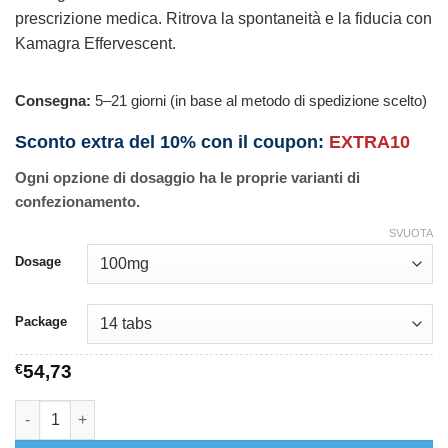
prescrizione medica. Ritrova la spontaneità e la fiducia con
Kamagra Effervescent.
Consegna:
5–21 giorni (in base al metodo di spedizione scelto)
Sconto extra del 10% con il coupon:
EXTRA10
Ogni opzione di dosaggio ha le proprie varianti di
confezionamento.
SVUOTA
Dosage
Package
€
54,73
Kamagra Effervescent quantità