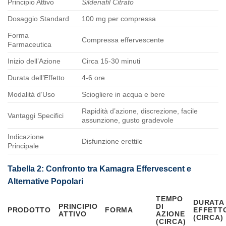
Principio Attivo
Sildenafil Citrato
Dosaggio Standard
100 mg per compressa
Forma
Compressa effervescente
Farmaceutica
Inizio dell’Azione
Circa 15-30 minuti
Durata dell’Effetto
4-6 ore
Modalità d’Uso
Sciogliere in acqua e bere
Rapidità d’azione, discrezione, facile
Vantaggi Specifici
assunzione, gusto gradevole
Indicazione
Disfunzione erettile
Principale
Tabella 2: Confronto tra Kamagra Effervescent e
Alternative Popolari
TEMPO
DURATA
PRINCIPIO
DI
PRODOTTO
FORMA
EFFETT
ATTIVO
AZIONE
(CIRCA)
(CIRCA)