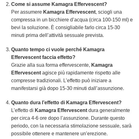
Come si assume
Kamagra Effervescent
?
Per assumere
Kamagra Effervescent
, sciogli una
compressa in un bicchiere d’acqua (circa 100-150 ml) e
bevi la soluzione. È consigliabile farlo circa 15-30
minuti prima dell’attività sessuale prevista.
Quanto tempo ci vuole perché
Kamagra
Effervescent
faccia effetto?
Grazie alla sua forma effervescente,
Kamagra
Effervescent
agisce più rapidamente rispetto alle
compresse tradizionali. L’effetto può iniziare a
manifestarsi già dopo 15-30 minuti dall’assunzione.
Quanto dura l’effetto di
Kamagra Effervescent
?
L’effetto di
Kamagra Effervescent
dura generalmente
per circa 4-6 ore dopo l’assunzione. Durante questo
periodo, con la necessaria stimolazione sessuale, sarà
possibile ottenere e mantenere un’erezione.