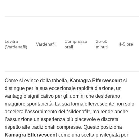
Levitra
Compresse
25-60
Vardenafil
4-5 ore
(Vardenafil)
orali
minuti
Come si evince dalla tabella,
Kamagra Effervescent
si
distingue per la sua eccezionale rapidità d’azione, un
vantaggio significativo per gli uomini che desiderano
maggiore spontaneità. La sua forma effervescente non solo
accelera l’assorbimento del *sildenafil*, ma rende anche
l’assunzione un’esperienza più piacevole e discreta
rispetto alle tradizionali compresse. Questo posiziona
Kamagra Effervescent
come una scelta privilegiata per