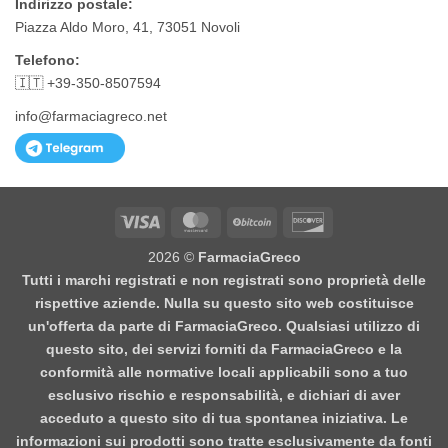
Indirizzo postale:
Piazza Aldo Moro, 41, 73051 Novoli
Telefono:
🇮🇹 +39-350-8507594
info@farmaciagreco.net
Visa
MasterCard
BitCoin
Discover
2026 ©
FarmaciaGreco
Tutti i marchi registrati e non registrati sono proprietà delle
rispettive aziende. Nulla su questo sito web costituisce
un'offerta da parte di FarmaciaGreco. Qualsiasi utilizzo di
questo sito, dei servizi forniti da FarmaciaGreco e la
conformità alle normative locali applicabili sono a tuo
esclusivo rischio e responsabilità, e dichiari di aver
acceduto a questo sito di tua spontanea iniziativa. Le
informazioni sui prodotti sono tratte esclusivamente da fonti