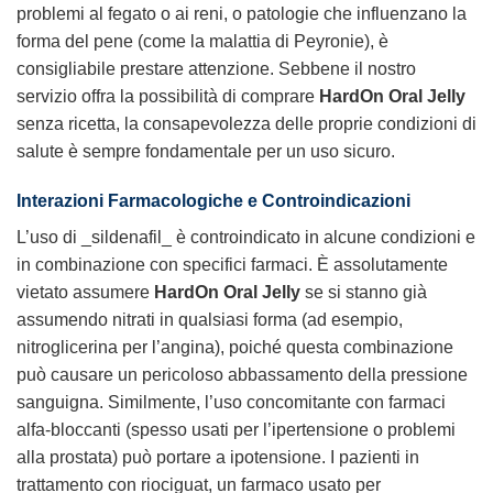
problemi al fegato o ai reni, o patologie che influenzano la
forma del pene (come la malattia di Peyronie), è
consigliabile prestare attenzione. Sebbene il nostro
servizio offra la possibilità di comprare
HardOn Oral Jelly
senza ricetta, la consapevolezza delle proprie condizioni di
salute è sempre fondamentale per un uso sicuro.
Interazioni Farmacologiche e Controindicazioni
L’uso di _sildenafil_ è controindicato in alcune condizioni e
in combinazione con specifici farmaci. È assolutamente
vietato assumere
HardOn Oral Jelly
se si stanno già
assumendo nitrati in qualsiasi forma (ad esempio,
nitroglicerina per l’angina), poiché questa combinazione
può causare un pericoloso abbassamento della pressione
sanguigna. Similmente, l’uso concomitante con farmaci
alfa-bloccanti (spesso usati per l’ipertensione o problemi
alla prostata) può portare a ipotensione. I pazienti in
trattamento con riociguat, un farmaco usato per