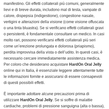
manifestino. Gli effetti collaterali più comuni, generalmente
lievi e di breve durata, includono mal di testa, vampate di
calore, dispepsia (indigestione), congestione nasale,
vertigini e alterazioni della visione (come visione offuscata
o una tinta bluastra). Se si verificano effetti collaterali gravi
o persistenti, è fondamentale consultare un medico. In casi
molto rari, possono verificarsi effetti collaterali più seri
come un’erezione prolungata e dolorosa (priapismo),
perdita improvvisa della vista o dell’udito. In questi casi, è
necessario cercare immediatamente assistenza medica.
Per coloro che desiderano acquistare
HardOn Oral Jelly
online qui in Italia, è essenziale leggere attentamente tutte
le informazioni fornite e assicurarsi di essere consapevoli
di questi possibili effetti.
È importante adottare alcune precauzioni prima di
utilizzare
HardOn Oral Jelly
. Se si soffre di malattie
cardiache, problemi di pressione sanguigna (alta o bassa),