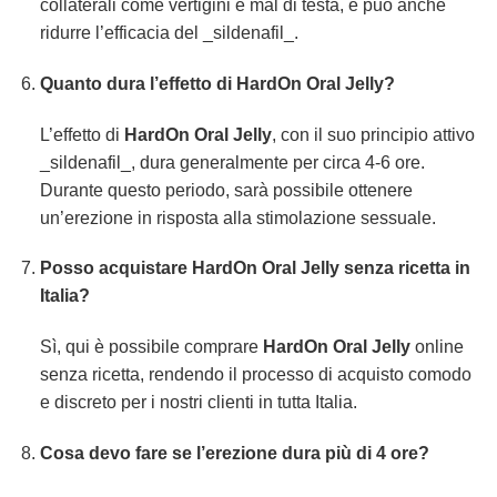
collaterali come vertigini e mal di testa, e può anche
ridurre l’efficacia del _sildenafil_.
Quanto dura l’effetto di
HardOn Oral Jelly
?
L’effetto di
HardOn Oral Jelly
, con il suo principio attivo
_sildenafil_, dura generalmente per circa 4-6 ore.
Durante questo periodo, sarà possibile ottenere
un’erezione in risposta alla stimolazione sessuale.
Posso acquistare
HardOn Oral Jelly
senza ricetta in
Italia?
Sì, qui è possibile comprare
HardOn Oral Jelly
online
senza ricetta, rendendo il processo di acquisto comodo
e discreto per i nostri clienti in tutta Italia.
Cosa devo fare se l’erezione dura più di 4 ore?