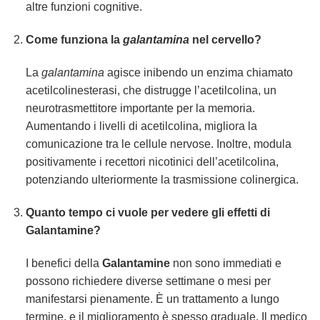
altre funzioni cognitive.
Come funziona la
galantamina
nel cervello?
La
galantamina
agisce inibendo un enzima chiamato
acetilcolinesterasi, che distrugge l’acetilcolina, un
neurotrasmettitore importante per la memoria.
Aumentando i livelli di acetilcolina, migliora la
comunicazione tra le cellule nervose. Inoltre, modula
positivamente i recettori nicotinici dell’acetilcolina,
potenziando ulteriormente la trasmissione colinergica.
Quanto tempo ci vuole per vedere gli effetti di
Galantamine
?
I benefici della
Galantamine
non sono immediati e
possono richiedere diverse settimane o mesi per
manifestarsi pienamente. È un trattamento a lungo
termine, e il miglioramento è spesso graduale. Il medico