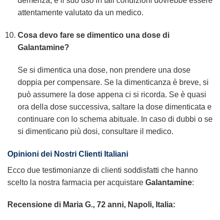
demenza, e il suo uso in tali condizioni dovrebbe essere
attentamente valutato da un medico.
Cosa devo fare se dimentico una dose di
Galantamine
?
Se si dimentica una dose, non prendere una dose
doppia per compensare. Se la dimenticanza è breve, si
può assumere la dose appena ci si ricorda. Se è quasi
ora della dose successiva, saltare la dose dimenticata e
continuare con lo schema abituale. In caso di dubbi o se
si dimenticano più dosi, consultare il medico.
Opinioni dei Nostri Clienti Italiani
Ecco due testimonianze di clienti soddisfatti che hanno
scelto la nostra farmacia per acquistare
Galantamine
:
Recensione di Maria G., 72 anni, Napoli, Italia: