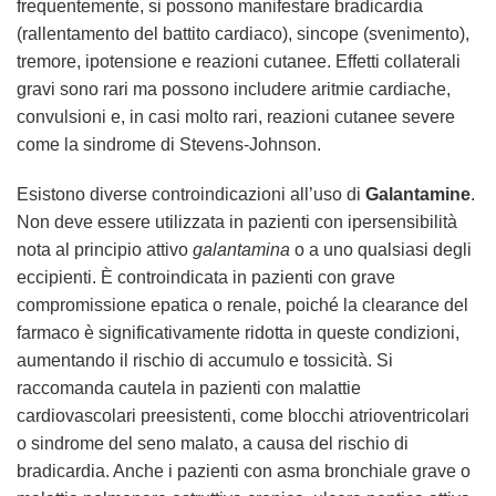
frequentemente, si possono manifestare bradicardia
(rallentamento del battito cardiaco), sincope (svenimento),
tremore, ipotensione e reazioni cutanee. Effetti collaterali
gravi sono rari ma possono includere aritmie cardiache,
convulsioni e, in casi molto rari, reazioni cutanee severe
come la sindrome di Stevens-Johnson.
Esistono diverse controindicazioni all’uso di
Galantamine
.
Non deve essere utilizzata in pazienti con ipersensibilità
nota al principio attivo
galantamina
o a uno qualsiasi degli
eccipienti. È controindicata in pazienti con grave
compromissione epatica o renale, poiché la clearance del
farmaco è significativamente ridotta in queste condizioni,
aumentando il rischio di accumulo e tossicità. Si
raccomanda cautela in pazienti con malattie
cardiovascolari preesistenti, come blocchi atrioventricolari
o sindrome del seno malato, a causa del rischio di
bradicardia. Anche i pazienti con asma bronchiale grave o