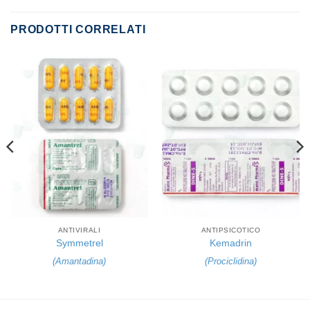
PRODOTTI CORRELATI
ANTIVIRALI
ANTIPSICOTICO
Symmetrel
Kemadrin
(
Amantadina
)
(
Prociclidina
)