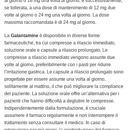
al giorno o 16 mg una volta al giorno, e successivamente,
se tollerata, a una dose di mantenimento di 12 mg due
volte al giorno o 24 mg una volta al giorno. La dose
massima raccomandata è di 24 mg al giorno.
La
Galantamine
è disponibile in diverse forme
farmaceutiche, tra cui compresse a rilascio immediato,
soluzione orale e capsule a rilascio prolungato. Le
compresse a rilascio immediato vengono assunte due
volte al giorno, preferibilmente con i pasti per ridurre
l’irritazione gastrica. Le capsule a rilascio prolungato sono
progettate per essere assunte una volta al giorno,
solitamente al mattino, il che può migliorare la compliance
del paziente. La soluzione orale offre un’alternativa per i
pazienti che hanno difficoltà a deglutire le compresse.
Indipendentemente dalla formulazione, è cruciale
assumere il farmaco regolarmente e non interrompere il
trattamento senza consultare il medico. In caso di
interruzione per più giorni, la reintroduzione del farmaco