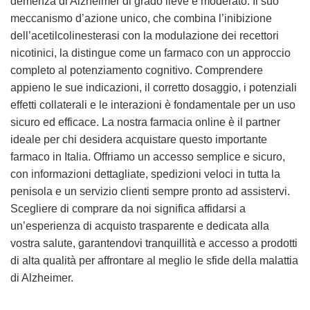
demenza di Alzheimer di grado lieve e moderato. Il suo
meccanismo d’azione unico, che combina l’inibizione
dell’acetilcolinesterasi con la modulazione dei recettori
nicotinici, la distingue come un farmaco con un approccio
completo al potenziamento cognitivo. Comprendere
appieno le sue indicazioni, il corretto dosaggio, i potenziali
effetti collaterali e le interazioni è fondamentale per un uso
sicuro ed efficace. La nostra farmacia online è il partner
ideale per chi desidera acquistare questo importante
farmaco in Italia. Offriamo un accesso semplice e sicuro,
con informazioni dettagliate, spedizioni veloci in tutta la
penisola e un servizio clienti sempre pronto ad assistervi.
Scegliere di comprare da noi significa affidarsi a
un’esperienza di acquisto trasparente e dedicata alla
vostra salute, garantendovi tranquillità e accesso a prodotti
di alta qualità per affrontare al meglio le sfide della malattia
di Alzheimer.