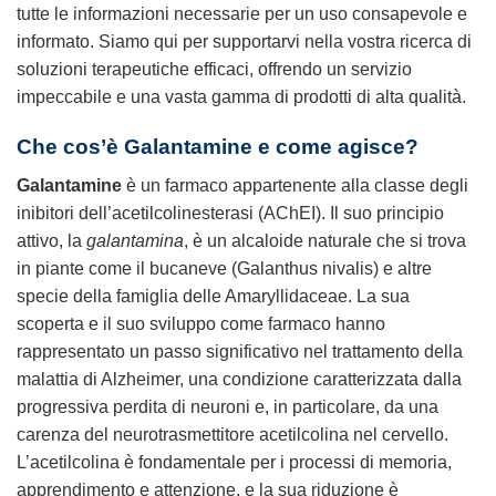
tutte le informazioni necessarie per un uso consapevole e
informato. Siamo qui per supportarvi nella vostra ricerca di
soluzioni terapeutiche efficaci, offrendo un servizio
impeccabile e una vasta gamma di prodotti di alta qualità.
Che cos’è
Galantamine
e come agisce?
Galantamine
è un farmaco appartenente alla classe degli
inibitori dell’acetilcolinesterasi (AChEI). Il suo principio
attivo, la
galantamina
, è un alcaloide naturale che si trova
in piante come il bucaneve (Galanthus nivalis) e altre
specie della famiglia delle Amaryllidaceae. La sua
scoperta e il suo sviluppo come farmaco hanno
rappresentato un passo significativo nel trattamento della
malattia di Alzheimer, una condizione caratterizzata dalla
progressiva perdita di neuroni e, in particolare, da una
carenza del neurotrasmettitore acetilcolina nel cervello.
L’acetilcolina è fondamentale per i processi di memoria,
apprendimento e attenzione, e la sua riduzione è