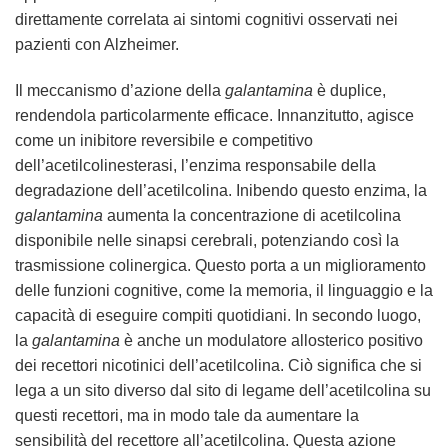
direttamente correlata ai sintomi cognitivi osservati nei
pazienti con Alzheimer.
Il meccanismo d’azione della
galantamina
è duplice,
rendendola particolarmente efficace. Innanzitutto, agisce
come un inibitore reversibile e competitivo
dell’acetilcolinesterasi, l’enzima responsabile della
degradazione dell’acetilcolina. Inibendo questo enzima, la
galantamina
aumenta la concentrazione di acetilcolina
disponibile nelle sinapsi cerebrali, potenziando così la
trasmissione colinergica. Questo porta a un miglioramento
delle funzioni cognitive, come la memoria, il linguaggio e la
capacità di eseguire compiti quotidiani. In secondo luogo,
la
galantamina
è anche un modulatore allosterico positivo
dei recettori nicotinici dell’acetilcolina. Ciò significa che si
lega a un sito diverso dal sito di legame dell’acetilcolina su
questi recettori, ma in modo tale da aumentare la
sensibilità del recettore all’acetilcolina. Questa azione