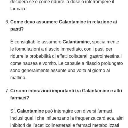
deciderà se e come ridurre la dose o interrompere il
farmaco.
Come devo assumere
Galantamine
in relazione ai
pasti?
È consigliabile assumere
Galantamine
, specialmente
le formulazioni a rilascio immediato, con i pasti per
ridurre la probabilità di effetti collaterali gastrointestinali
come nausea e vomito. Le capsule a rilascio prolungato
sono generalmente assunte una volta al giorno al
mattino.
Ci sono interazioni importanti tra
Galantamine
e altri
farmaci?
Sì,
Galantamine
può interagire con diversi farmaci,
inclusi quelli che influenzano la frequenza cardiaca, altri
inibitori dell’acetilcolinesterasi e farmaci metabolizzati