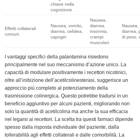
chiave nella
cognizione.
Nausea,
Nausea, vomito,
diarrea,
Nausea, 
Effetti collaterali
diarrea, cefalea,
insonnia,
diarrea, 
comuni
capogiri
crampi
di peso, 
muscolari
I vantaggi specifici della
galantamina
risiedono
principalmente nel suo meccanismo d’azione unico. La
capacità di modulare positivamente i recettori nicotinici,
oltre all’inibizione dell’acetilcolinesterasi, suggerisce un
approccio più completo al potenziamento della
trasmissione colinergica. Questo potrebbe tradursi in un
beneficio aggiuntivo per alcuni pazienti, migliorando non
solo la quantità di acetilcolina ma anche la sua efficacia
nel legarsi ai recettori. La scelta tra questi farmaci dipende
spesso dalla risposta individuale del paziente, dalla
tollerabilità agli effetti collaterali e dalle comorbilità. La