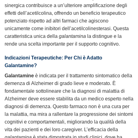
sinergica contribuisce a un’ulteriore amplificazione degli
effetti dell’acetilcolina, offrendo un beneficio terapeutico
potenziato rispetto ad altri farmaci che agiscono
unicamente come inibitori dell’acetilcolinesterasi. Questa
caratteristica unica della
galantamina
la distingue e la
rende una scelta importante per il supporto cognitivo.
Indicazioni Terapeutiche: Per Chi è Adatto
Galantamine
?
Galantamine
è indicata per il trattamento sintomatico della
demenza di Alzheimer di grado lieve e moderato. È
fondamentale sottolineare che la diagnosi di malattia di
Alzheimer deve essere stabilita da un medico esperto nella
diagnosi di demenza. Questo farmaco non è una cura per
la malattia, ma mira a rallentare la progressione dei sintomi
cognitivi e comportamentali, migliorando la qualità della
vita dei pazienti e dei loro caregiver. L’efficacia della
galantamina
è stata dimostrata in studi clinici, dove ha