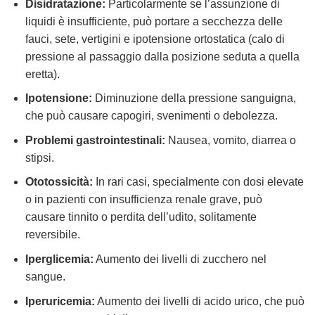
Disidratazione:
Particolarmente se l’assunzione di
liquidi è insufficiente, può portare a secchezza delle
fauci, sete, vertigini e ipotensione ortostatica (calo di
pressione al passaggio dalla posizione seduta a quella
eretta).
Ipotensione:
Diminuzione della pressione sanguigna,
che può causare capogiri, svenimenti o debolezza.
Problemi gastrointestinali:
Nausea, vomito, diarrea o
stipsi.
Ototossicità:
In rari casi, specialmente con dosi elevate
o in pazienti con insufficienza renale grave, può
causare tinnito o perdita dell’udito, solitamente
reversibile.
Iperglicemia:
Aumento dei livelli di zucchero nel
sangue.
Iperuricemia:
Aumento dei livelli di acido urico, che può