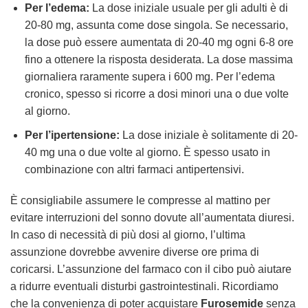
Per l’edema:
La dose iniziale usuale per gli adulti è di
20-80 mg, assunta come dose singola. Se necessario,
la dose può essere aumentata di 20-40 mg ogni 6-8 ore
fino a ottenere la risposta desiderata. La dose massima
giornaliera raramente supera i 600 mg. Per l’edema
cronico, spesso si ricorre a dosi minori una o due volte
al giorno.
Per l’ipertensione:
La dose iniziale è solitamente di 20-
40 mg una o due volte al giorno. È spesso usato in
combinazione con altri farmaci antipertensivi.
È consigliabile assumere le compresse al mattino per
evitare interruzioni del sonno dovute all’aumentata diuresi.
In caso di necessità di più dosi al giorno, l’ultima
assunzione dovrebbe avvenire diverse ore prima di
coricarsi. L’assunzione del farmaco con il cibo può aiutare
a ridurre eventuali disturbi gastrointestinali. Ricordiamo
che la convenienza di poter acquistare
Furosemide
senza