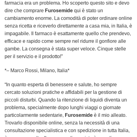
farmacia era un problema. Ho scoperto questo sito e devo
dire che comprare
Furosemide
qui è stato un
cambiamento enorme. La comodità di poter ordinare online
senza ricetta e riceverlo direttamente a casa mia, in Italia, è
impagabile. Il farmaco è esattamente quello che prendevo,
efficace e rapido come sempre nel ridurre il gonfiore alle
gambe. La consegna è stata super veloce. Cinque stelle
per il servizio e il prodotto!”
*– Marco Rossi, Milano, Italia*
“In quanto esperta di benessere e salute, ho sempre
cercato soluzioni pratiche e affidabili per la gestione di
piccoli disturbi. Quando la ritenzione di liquidi diventa un
problema, specialmente dopo lunghi viaggi o giornate
particolarmente sedentarie,
Furosemide
è il mio alleato.
Trovarlo disponibile online, senza la necessità di una
consultazione specialistica e con spedizione in tutta Italia,