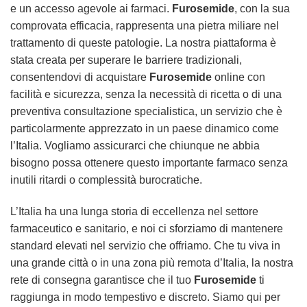
e un accesso agevole ai farmaci.
Furosemide
, con la sua
comprovata efficacia, rappresenta una pietra miliare nel
trattamento di queste patologie. La nostra piattaforma è
stata creata per superare le barriere tradizionali,
consentendovi di acquistare
Furosemide
online con
facilità e sicurezza, senza la necessità di ricetta o di una
preventiva consultazione specialistica, un servizio che è
particolarmente apprezzato in un paese dinamico come
l’Italia. Vogliamo assicurarci che chiunque ne abbia
bisogno possa ottenere questo importante farmaco senza
inutili ritardi o complessità burocratiche.
L’Italia ha una lunga storia di eccellenza nel settore
farmaceutico e sanitario, e noi ci sforziamo di mantenere
standard elevati nel servizio che offriamo. Che tu viva in
una grande città o in una zona più remota d’Italia, la nostra
rete di consegna garantisce che il tuo
Furosemide
ti
raggiunga in modo tempestivo e discreto. Siamo qui per