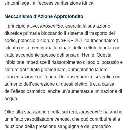
sintomi legati all’eccessiva ritenzione idrica.
Meccanismo d’Azione Approfondito
Il principio attivo,
furosemide
, esercita la sua azione
diuretica primaria bloccando il sistema di trasporto del
sodio, potassio e cloruro (Na+-K+-2Cl- co-trasportatore)
situato nella membrana luminale delle cellule tubulari nel
tratto ascendente spesso dell’ansa di Henle. Questa
inibizione impedisce il riassorbimento di sodio, potassio e
cloruro dal filtrato glomerulare, aumentando la loro
concentrazione nell’urina. Di conseguenza, si verifica un
aumento dell’escrezione di questi elettroliti e, a causa
dell’effetto osmotico, anche un’aumentata eliminazione di
acqua.
Oltre alla sua azione diretta sui reni,
furosemide
ha anche
un effetto vasodilatatore venoso, che può contribuire alla
riduzione della pressione sanguigna e del precarico