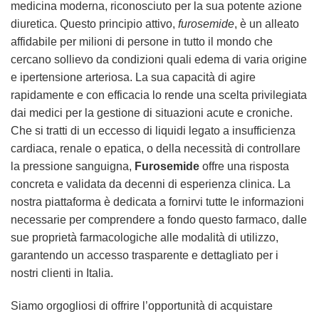
medicina moderna, riconosciuto per la sua potente azione
diuretica. Questo principio attivo,
furosemide
, è un alleato
affidabile per milioni di persone in tutto il mondo che
cercano sollievo da condizioni quali edema di varia origine
e ipertensione arteriosa. La sua capacità di agire
rapidamente e con efficacia lo rende una scelta privilegiata
dai medici per la gestione di situazioni acute e croniche.
Che si tratti di un eccesso di liquidi legato a insufficienza
cardiaca, renale o epatica, o della necessità di controllare
la pressione sanguigna,
Furosemide
offre una risposta
concreta e validata da decenni di esperienza clinica. La
nostra piattaforma è dedicata a fornirvi tutte le informazioni
necessarie per comprendere a fondo questo farmaco, dalle
sue proprietà farmacologiche alle modalità di utilizzo,
garantendo un accesso trasparente e dettagliato per i
nostri clienti in Italia.
Siamo orgogliosi di offrire l’opportunità di acquistare