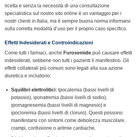
ricetta e senza la necessità di una consultazione
specialistica sul nostro sito online è un vantaggio per i
nostri clienti in Italia, ma è sempre buona norma informarsi
sulla corretta modalità d’uso per il proprio caso specifico.
Effetti Indesiderati e Controindicazioni
Come tutti i farmaci, anche
Furosemide
può causare effetti
indesiderati, sebbene non tutti i pazienti li manifestino. Gli
effetti collaterali più comuni sono legati alla sua azione
diuretica e includono:
Squilibri elettrolitici:
Ipocalemia (bassi livelli di
potassio), iponatremia (bassi livelli di sodio),
ipomagnesemia (bassi livelli di magnesio) e
ipocloremia (bassi livelli di cloruro). Questi possono
manifestarsi con sintomi come debolezza muscolare,
crampi, confusione o aritmie cardiache.