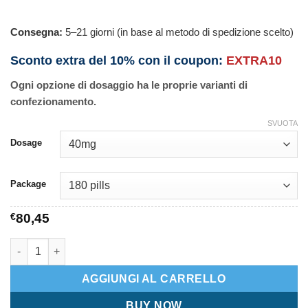
Consegna:
5–21 giorni (in base al metodo di spedizione scelto)
Sconto extra del 10% con il coupon:
EXTRA10
Ogni opzione di dosaggio ha le proprie varianti di
confezionamento.
SVUOTA
Dosage
Package
€
80,45
Furosemide quantità
AGGIUNGI AL CARRELLO
BUY NOW