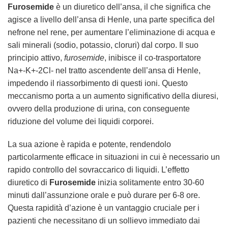
Furosemide
è un diuretico dell’ansa, il che significa che
agisce a livello dell’ansa di Henle, una parte specifica del
nefrone nel rene, per aumentare l’eliminazione di acqua e
sali minerali (sodio, potassio, cloruri) dal corpo. Il suo
principio attivo,
furosemide
, inibisce il co-trasportatore
Na+-K+-2Cl- nel tratto ascendente dell’ansa di Henle,
impedendo il riassorbimento di questi ioni. Questo
meccanismo porta a un aumento significativo della diuresi,
ovvero della produzione di urina, con conseguente
riduzione del volume dei liquidi corporei.
La sua azione è rapida e potente, rendendolo
particolarmente efficace in situazioni in cui è necessario un
rapido controllo del sovraccarico di liquidi. L’effetto
diuretico di
Furosemide
inizia solitamente entro 30-60
minuti dall’assunzione orale e può durare per 6-8 ore.
Questa rapidità d’azione è un vantaggio cruciale per i
pazienti che necessitano di un sollievo immediato dai