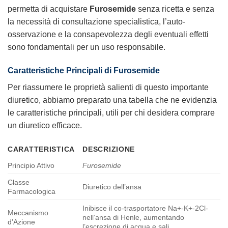
permetta di acquistare
Furosemide
senza ricetta e senza
la necessità di consultazione specialistica, l’auto-
osservazione e la consapevolezza degli eventuali effetti
sono fondamentali per un uso responsabile.
Caratteristiche Principali di
Furosemide
Per riassumere le proprietà salienti di questo importante
diuretico, abbiamo preparato una tabella che ne evidenzia
le caratteristiche principali, utili per chi desidera comprare
un diuretico efficace.
CARATTERISTICA
DESCRIZIONE
Principio Attivo
Furosemide
Classe
Diuretico dell’ansa
Farmacologica
Inibisce il co-trasportatore Na+-K+-2Cl-
Meccanismo
nell’ansa di Henle, aumentando
d’Azione
l’escrezione di acqua e sali.