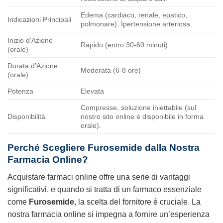
Edema (cardiaco, renale, epatico,
Indicazioni Principali
polmonare), Ipertensione arteriosa.
Inizio d’Azione
Rapido (entro 30-60 minuti)
(orale)
Durata d’Azione
Moderata (6-8 ore)
(orale)
Potenza
Elevata
Compresse, soluzione iniettabile (sul
Disponibilità
nostro sito online è disponibile in forma
orale).
Perché Scegliere
Furosemide
dalla Nostra
Farmacia Online?
Acquistare farmaci online offre una serie di vantaggi
significativi, e quando si tratta di un farmaco essenziale
come
Furosemide
, la scelta del fornitore è cruciale. La
nostra farmacia online si impegna a fornire un’esperienza