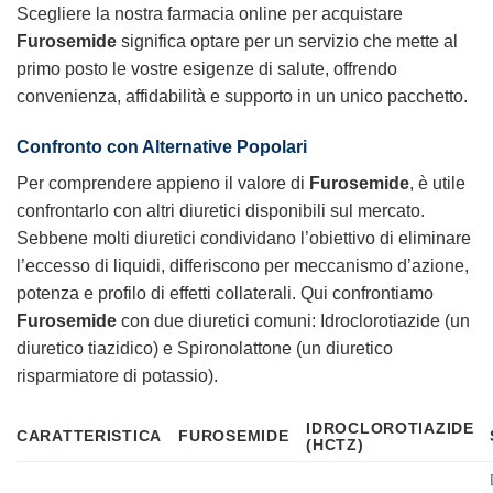
Scegliere la nostra farmacia online per acquistare
Furosemide
significa optare per un servizio che mette al
primo posto le vostre esigenze di salute, offrendo
convenienza, affidabilità e supporto in un unico pacchetto.
Confronto con Alternative Popolari
Per comprendere appieno il valore di
Furosemide
, è utile
confrontarlo con altri diuretici disponibili sul mercato.
Sebbene molti diuretici condividano l’obiettivo di eliminare
l’eccesso di liquidi, differiscono per meccanismo d’azione,
potenza e profilo di effetti collaterali. Qui confrontiamo
Furosemide
con due diuretici comuni: Idroclorotiazide (un
diuretico tiazidico) e Spironolattone (un diuretico
risparmiatore di potassio).
IDROCLOROTIAZIDE
CARATTERISTICA
FUROSEMIDE
(HCTZ)