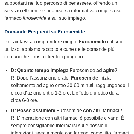
supportarti nel tuo percorso di benessere, offrendo un
servizio efficiente e una risorsa informativa completa sul
farmaco
furosemide
e sul suo impiego.
Domande Frequenti su
Furosemide
Per aiutarvi a comprendere meglio
Furosemide
e il suo
utilizzo, abbiamo raccolto alcune delle domande più
comuni che i nostri clienti ci pongono.
D: Quanto tempo impiega
Furosemide
ad agire?
R: Dopo l’assunzione orale,
Furosemide
inizia
solitamente ad agire entro 30-60 minuti, raggiungendo il
picco d’azione entro 1-2 ore. L’effetto diuretico dura
circa 6-8 ore.
D: Posso assumere
Furosemide
con altri farmaci?
R: L’interazione con altri farmaci è possibile e varia. È
sempre consigliabile informarsi sulle possibili
interazioni, specialmente con farmaci come litio, farmaci