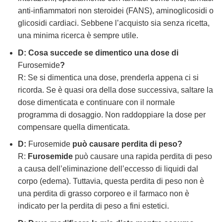
anti-infiammatori non steroidei (FANS), aminoglicosidi o
glicosidi cardiaci. Sebbene l’acquisto sia senza ricetta,
una minima ricerca è sempre utile.
D: Cosa succede se dimentico una dose di
Furosemide
?
R: Se si dimentica una dose, prenderla appena ci si
ricorda. Se è quasi ora della dose successiva, saltare la
dose dimenticata e continuare con il normale
programma di dosaggio. Non raddoppiare la dose per
compensare quella dimenticata.
D:
Furosemide
può causare perdita di peso?
R:
Furosemide
può causare una rapida perdita di peso
a causa dell’eliminazione dell’eccesso di liquidi dal
corpo (edema). Tuttavia, questa perdita di peso non è
una perdita di grasso corporeo e il farmaco non è
indicato per la perdita di peso a fini estetici.