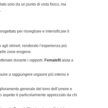
ato solo da un punto di vista fisico, ma
.
 progettato per risvegliare e intensificare il
o agli stimoli, rendendo l’esperienza più
nelle zone erogene.
timale durante i rapporti.
Femalefil
aiuta a
buire a raggiungere orgasmi più intensi e
glioramento generale del tono dell’umore e
to aspetto è particolarmente apprezzato da chi