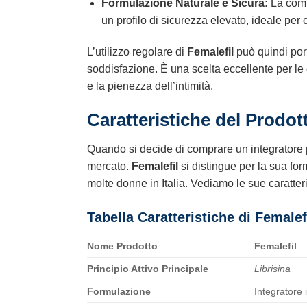
Formulazione Naturale e Sicura:
La comb
un profilo di sicurezza elevato, ideale per 
L’utilizzo regolare di
Femalefil
può quindi por
soddisfazione. È una scelta eccellente per le 
e la pienezza dell’intimità.
Caratteristiche del Prodot
Quando si decide di comprare un integratore per
mercato.
Femalefil
si distingue per la sua for
molte donne in Italia. Vediamo le sue caratteri
Tabella Caratteristiche di
Femalef
Nome Prodotto
Femalefil
Principio Attivo Principale
Librisina
Formulazione
Integratore 