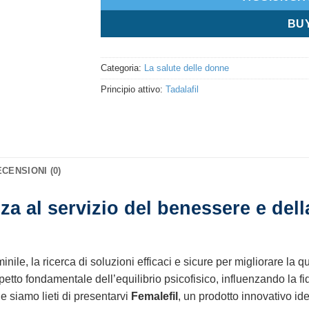
BU
Categoria:
La salute delle donne
Principio attivo:
Tadalafil
CENSIONI (0)
za al servizio del benessere e della
le, la ricerca di soluzioni efficaci e sicure per migliorare la qua
etto fondamentale dell’equilibrio psicofisico, influenzando la fi
e siamo lieti di presentarvi
Femalefil
, un prodotto innovativo ide