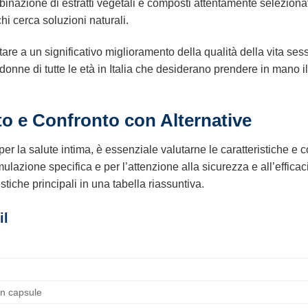
inazione di estratti vegetali e composti attentamente seleziona
chi cerca soluzioni naturali.
tare a un significativo miglioramento della qualità della vita 
donne di tutte le età in Italia che desiderano prendere in mano il
to e Confronto con Alternative
 la salute intima, è essenziale valutarne le caratteristiche e co
mulazione specifica e per l’attenzione alla sicurezza e all’effica
stiche principali in una tabella riassuntiva.
il
in capsule