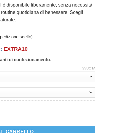
fil è disponibile liberamente, senza necessità
a routine quotidiana di benessere. Scegli
aturale.
pedizione scelto)
n:
EXTRA10
ianti di confezionamento.
SVUOTA
AL CARRELLO