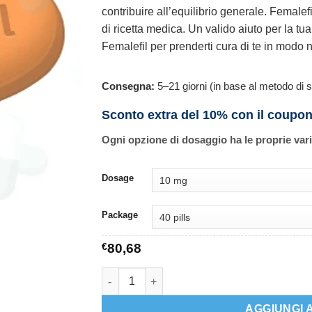
contribuire all’equilibrio generale. Female
di ricetta medica. Un valido aiuto per la tu
Femalefil per prenderti cura di te in modo n
Consegna:
5–21 giorni (in base al metodo di s
Sconto extra del 10% con il coupo
Ogni opzione di dosaggio ha le proprie var
Dosage
Package
€
80,68
Femalefil quantità
AGGIUNGI 