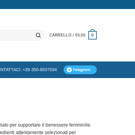
0
CARRELLO /
€
0,00
NTATTACI: +39-350-8507594
ulato per supportare il benessere femminile.
edienti attentamente selezionati per