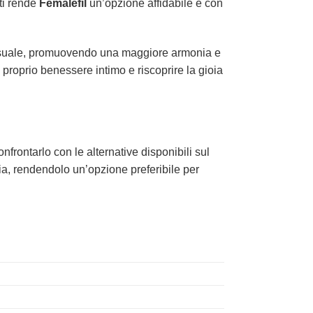
ti rende
Femalefil
un’opzione affidabile e con
sessuale, promuovendo una maggiore armonia e
 proprio benessere intimo e riscoprire la gioia
nfrontarlo con le alternative disponibili sul
cia, rendendolo un’opzione preferibile per