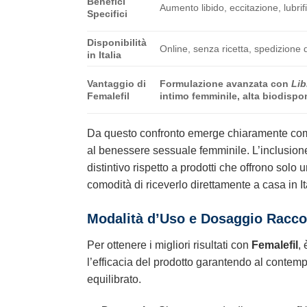
Benefici
Aumento libido, eccitazione, lubr
Specifici
Disponibilità
Online, senza ricetta, spedizione 
in Italia
Vantaggio di
Formulazione avanzata con
Lib
Femalefil
intimo femminile, alta biodisponi
Da questo confronto emerge chiaramente c
al benessere sessuale femminile. L’inclusione 
distintivo rispetto a prodotti che offrono solo
comodità di riceverlo direttamente a casa in I
Modalità d’Uso e Dosaggio Racc
Per ottenere i migliori risultati con
Femalefil
,
l’efficacia del prodotto garantendo al conte
equilibrato.