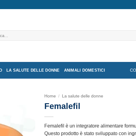
a:
O
LA SALUTE DELLE DONNE
ANIMALI DOMESTICI
CO
Home
/
La salute delle donne
Femalefil
Femalefil è un integratore alimentare form
Questo prodotto è stato sviluppato con ingr