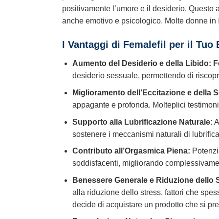
positivamente l’umore e il desiderio. Questo a
anche emotivo e psicologico. Molte donne in It
I Vantaggi di
Femalefil
per il Tuo
Aumento del Desiderio e della Libido:
F
desiderio sessuale, permettendo di riscoprir
Miglioramento dell’Eccitazione e della Se
appagante e profonda. Molteplici testimoni
Supporto alla Lubrificazione Naturale:
A
sostenere i meccanismi naturali di lubrifica
Contributo all’Orgasmica Piena:
Potenzia
soddisfacenti, migliorando complessivament
Benessere Generale e Riduzione dello S
alla riduzione dello stress, fattori che s
decide di acquistare un prodotto che si pr