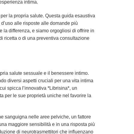
esperienza intima.
per la propria salute. Questa guida esaustiva
à d’uso alle risposte alle domande più
 la differenza, e siamo orgogliosi di offrire in
i ricetta o di una preventiva consultazione
ria salute sessuale e il benessere intimo.
o diversi aspetti cruciali per una vita intima
cui spicca l’innovativa *Librisina*, un
a per le sue proprietà uniche nel favorire la
ione sanguigna nelle aree pelviche, un fattore
una maggiore sensibilità e in una risposta più
duzione di neurotrasmettitori che influenzano