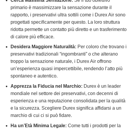
Cerca Massima Sensazione:
Se il tuo obiettivo
primario è massimizzare la sensazione durante il
rapporto, i preservativi ultra sottili come i Durex Air sono
progettati specificamente per questo. La loro struttura
ridotta permette un contatto più diretto e un trasferimento
di calore più efficace.
Desidera Maggiore Naturalità:
Per coloro che trovano i
preservativi tradizionali “ingombranti” o che alterano
troppo la sensazione naturale, i Durex Air offrono
un’esperienza quasi impercettibile, rendendo l’atto più
spontaneo e autentico.
Apprezza la Fiducia nel Marchio:
Durex è un leader
mondiale nel settore dei preservativi, con decenni di
esperienza e una reputazione consolidata per la qualità
e la sicurezza. Scegliere Durex significa affidarsi a un
marchio di cui ci si può fidare.
Ha un’Età Minima Legale:
Come tutti i prodotti per la