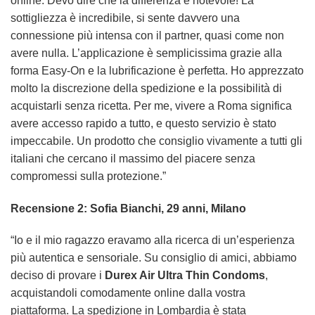
online. Devo dire che la differenza è notevole! La
sottigliezza è incredibile, si sente davvero una
connessione più intensa con il partner, quasi come non
avere nulla. L’applicazione è semplicissima grazie alla
forma Easy-On e la lubrificazione è perfetta. Ho apprezzato
molto la discrezione della spedizione e la possibilità di
acquistarli senza ricetta. Per me, vivere a Roma significa
avere accesso rapido a tutto, e questo servizio è stato
impeccabile. Un prodotto che consiglio vivamente a tutti gli
italiani che cercano il massimo del piacere senza
compromessi sulla protezione.”
Recensione 2: Sofia Bianchi, 29 anni, Milano
“Io e il mio ragazzo eravamo alla ricerca di un’esperienza
più autentica e sensoriale. Su consiglio di amici, abbiamo
deciso di provare i
Durex Air Ultra Thin Condoms
,
acquistandoli comodamente online dalla vostra
piattaforma. La spedizione in Lombardia è stata