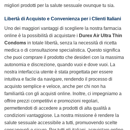
migliori prodotti per la salute sessuale ovunque tu sia.
Libertà di Acquisto e Convenienza per i Clienti Italiani
Uno dei maggiori vantaggi di scegliere la nostra farmacia
online è la possibilità di acquistare i
Durex Air Ultra Thin
Condoms
in totale libertà, senza la necessità di ricetta
medica o di consultazione specialistica. Questo significa
che puoi comprare il prodotto che desideri con la massima
autonomia e discrezione, quando vuoi e dove vuoi. La
nostra interfaccia utente è stata progettata per essere
intuitiva e facile da navigare, rendendo il processo di
acquisto semplice e veloce, anche per chi non ha
familiarità con gli acquisti online. Inoltre, ci impegniamo a
offrire prezzi competitivi e promozioni regolari,
permettendoti di accedere a prodotti di alta qualità a
condizioni vantaggiose. La nostra missione è rendere la
salute sessuale accessibile a tutti, promuovendo scelte
consapevoli e sicure. Per tutti gli italiani, acquistare online