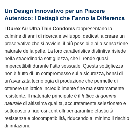
Un Design Innovativo per un Piacere
Autentico: I Dettagli che Fanno la Differenza
I
Durex Air Ultra Thin Condoms
rappresentano la
culmine di anni di ricerca e sviluppo, dedicati a creare un
preservativo che si avvicini il più possibile alla sensazione
naturale della pelle. La loro caratteristica distintiva risiede
nella straordinaria sottigliezza, che li rende quasi
impercettibili durante l’atto sessuale. Questa sottigliezza
non è frutto di un compromesso sulla sicurezza, bensì di
un’avanzata tecnologia di produzione che permette di
ottenere un lattice incredibilmente fine ma estremamente
resistente. Il materiale principale è il
lattice di gomma
naturale
di altissima qualità, accuratamente selezionato e
sottoposto a rigorosi controlli per garantire elasticità,
resistenza e biocompatibilità, riducendo al minimo il rischio
di irritazioni.