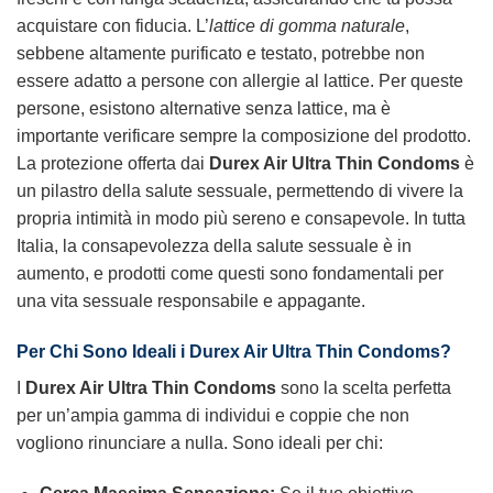
acquistare con fiducia. L’
lattice di gomma naturale
,
sebbene altamente purificato e testato, potrebbe non
essere adatto a persone con allergie al lattice. Per queste
persone, esistono alternative senza lattice, ma è
importante verificare sempre la composizione del prodotto.
La protezione offerta dai
Durex Air Ultra Thin Condoms
è
un pilastro della salute sessuale, permettendo di vivere la
propria intimità in modo più sereno e consapevole. In tutta
Italia, la consapevolezza della salute sessuale è in
aumento, e prodotti come questi sono fondamentali per
una vita sessuale responsabile e appagante.
Per Chi Sono Ideali i
Durex Air Ultra Thin Condoms
?
I
Durex Air Ultra Thin Condoms
sono la scelta perfetta
per un’ampia gamma di individui e coppie che non
vogliono rinunciare a nulla. Sono ideali per chi: