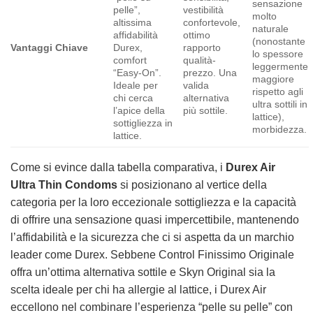
sensazione
pelle”,
vestibilità
molto
altissima
confortevole,
naturale
affidabilità
ottimo
(nonostante
Vantaggi Chiave
Durex,
rapporto
lo spessore
comfort
qualità-
leggermente
“Easy-On”.
prezzo. Una
maggiore
Ideale per
valida
rispetto agli
chi cerca
alternativa
ultra sottili in
l’apice della
più sottile.
lattice),
sottigliezza in
morbidezza.
lattice.
Come si evince dalla tabella comparativa, i
Durex Air
Ultra Thin Condoms
si posizionano al vertice della
categoria per la loro eccezionale sottigliezza e la capacità
di offrire una sensazione quasi impercettibile, mantenendo
l’affidabilità e la sicurezza che ci si aspetta da un marchio
leader come Durex. Sebbene Control Finissimo Originale
offra un’ottima alternativa sottile e Skyn Original sia la
scelta ideale per chi ha allergie al lattice, i Durex Air
eccellono nel combinare l’esperienza “pelle su pelle” con