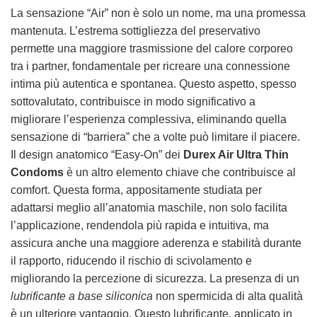
La sensazione “Air” non è solo un nome, ma una promessa
mantenuta. L’estrema sottigliezza del preservativo
permette una maggiore trasmissione del calore corporeo
tra i partner, fondamentale per ricreare una connessione
intima più autentica e spontanea. Questo aspetto, spesso
sottovalutato, contribuisce in modo significativo a
migliorare l’esperienza complessiva, eliminando quella
sensazione di “barriera” che a volte può limitare il piacere.
Il design anatomico “Easy-On” dei
Durex Air Ultra Thin
Condoms
è un altro elemento chiave che contribuisce al
comfort. Questa forma, appositamente studiata per
adattarsi meglio all’anatomia maschile, non solo facilita
l’applicazione, rendendola più rapida e intuitiva, ma
assicura anche una maggiore aderenza e stabilità durante
il rapporto, riducendo il rischio di scivolamento e
migliorando la percezione di sicurezza. La presenza di un
lubrificante a base siliconica
non spermicida di alta qualità
è un ulteriore vantaggio. Questo lubrificante, applicato in