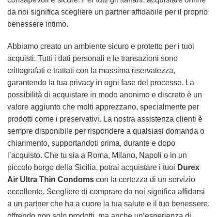
da noi significa scegliere un partner affidabile per il proprio
benessere intimo.
Abbiamo creato un ambiente sicuro e protetto per i tuoi
acquisti. Tutti i dati personali e le transazioni sono
crittografati e trattati con la massima riservatezza,
garantendo la tua privacy in ogni fase del processo. La
possibilità di acquistare in modo anonimo e discreto è un
valore aggiunto che molti apprezzano, specialmente per
prodotti come i preservativi. La nostra assistenza clienti è
sempre disponibile per rispondere a qualsiasi domanda o
chiarimento, supportandoti prima, durante e dopo
l’acquisto. Che tu sia a Roma, Milano, Napoli o in un
piccolo borgo della Sicilia, potrai acquistare i tuoi
Durex
Air Ultra Thin Condoms
con la certezza di un servizio
eccellente. Scegliere di comprare da noi significa affidarsi
a un partner che ha a cuore la tua salute e il tuo benessere,
offrendo non solo prodotti, ma anche un’esperienza di