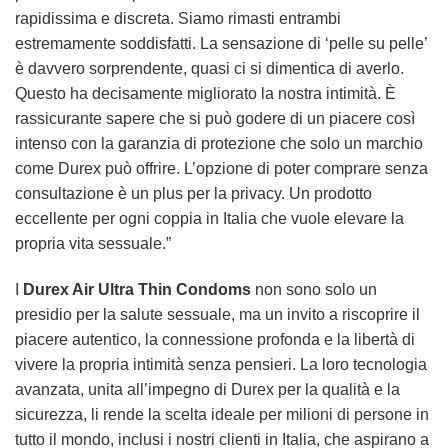
rapidissima e discreta. Siamo rimasti entrambi
estremamente soddisfatti. La sensazione di ‘pelle su pelle’
è davvero sorprendente, quasi ci si dimentica di averlo.
Questo ha decisamente migliorato la nostra intimità. È
rassicurante sapere che si può godere di un piacere così
intenso con la garanzia di protezione che solo un marchio
come Durex può offrire. L’opzione di poter comprare senza
consultazione è un plus per la privacy. Un prodotto
eccellente per ogni coppia in Italia che vuole elevare la
propria vita sessuale.”
I
Durex Air Ultra Thin Condoms
non sono solo un
presidio per la salute sessuale, ma un invito a riscoprire il
piacere autentico, la connessione profonda e la libertà di
vivere la propria intimità senza pensieri. La loro tecnologia
avanzata, unita all’impegno di Durex per la qualità e la
sicurezza, li rende la scelta ideale per milioni di persone in
tutto il mondo, inclusi i nostri clienti in Italia, che aspirano a