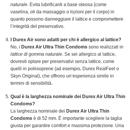
naturale
. Evita lubrificanti a base oleosa (come
vaselina, oli da massaggio o lozioni per il corpo) in
quanto possono danneggiare il lattice e compromettere
l’integrità del preservativo.
I Durex Air sono adatti per chi è allergico al lattice?
No, i
Durex Air Ultra Thin Condoms
sono realizzati in
lattice di gomma naturale
. Se sei allergico al lattice,
dovresti optare per preservativi senza lattice, come
quelli in poliisoprene (ad esempio, Durex RealFeel o
Skyn Original), che offrono un’esperienza simile in
termini di sensibilità.
Qual è la larghezza nominale dei Durex Air Ultra Thin
Condoms?
La larghezza nominale dei
Durex Air Ultra Thin
Condoms
è di 52 mm. È importante scegliere la taglia
giusta per garantire comfort e massima protezione. Una