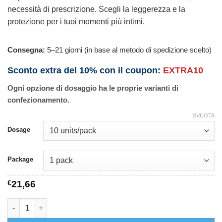
necessità di prescrizione. Scegli la leggerezza e la
protezione per i tuoi momenti più intimi.
Consegna:
5–21 giorni (in base al metodo di spedizione scelto)
Sconto extra del 10% con il coupon:
EXTRA10
Ogni opzione di dosaggio ha le proprie varianti di
confezionamento.
SVUOTA
Dosage
Package
€
21,66
Durex Air Ultra Thin Condoms quantità