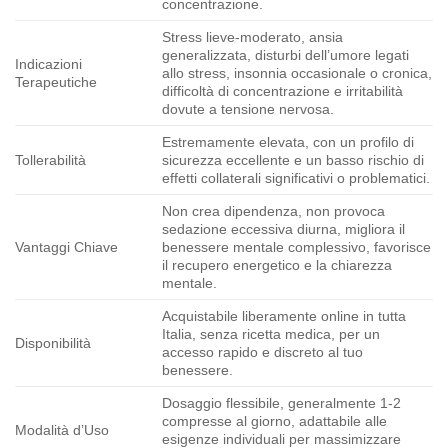
concentrazione.
Stress lieve-moderato, ansia
generalizzata, disturbi dell’umore legati
Indicazioni
allo stress, insonnia occasionale o cronica,
Terapeutiche
difficoltà di concentrazione e irritabilità
dovute a tensione nervosa.
Estremamente elevata, con un profilo di
Tollerabilità
sicurezza eccellente e un basso rischio di
effetti collaterali significativi o problematici.
Non crea dipendenza, non provoca
sedazione eccessiva diurna, migliora il
Vantaggi Chiave
benessere mentale complessivo, favorisce
il recupero energetico e la chiarezza
mentale.
Acquistabile liberamente online in tutta
Italia, senza ricetta medica, per un
Disponibilità
accesso rapido e discreto al tuo
benessere.
Dosaggio flessibile, generalmente 1-2
compresse al giorno, adattabile alle
Modalità d’Uso
esigenze individuali per massimizzare