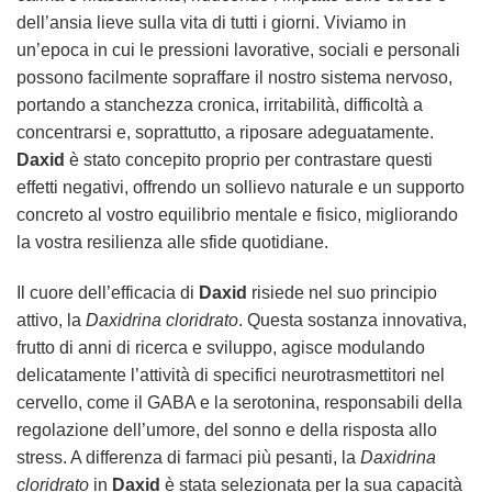
dell’ansia lieve sulla vita di tutti i giorni. Viviamo in
un’epoca in cui le pressioni lavorative, sociali e personali
possono facilmente sopraffare il nostro sistema nervoso,
portando a stanchezza cronica, irritabilità, difficoltà a
concentrarsi e, soprattutto, a riposare adeguatamente.
Daxid
è stato concepito proprio per contrastare questi
effetti negativi, offrendo un sollievo naturale e un supporto
concreto al vostro equilibrio mentale e fisico, migliorando
la vostra resilienza alle sfide quotidiane.
Il cuore dell’efficacia di
Daxid
risiede nel suo principio
attivo, la
Daxidrina cloridrato
. Questa sostanza innovativa,
frutto di anni di ricerca e sviluppo, agisce modulando
delicatamente l’attività di specifici neurotrasmettitori nel
cervello, come il GABA e la serotonina, responsabili della
regolazione dell’umore, del sonno e della risposta allo
stress. A differenza di farmaci più pesanti, la
Daxidrina
cloridrato
in
Daxid
è stata selezionata per la sua capacità