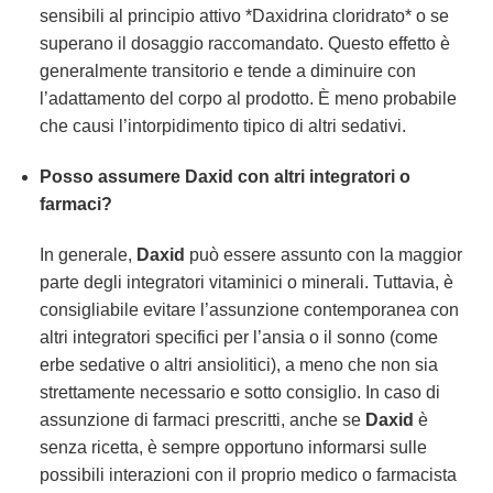
sensibili al principio attivo *Daxidrina cloridrato* o se
superano il dosaggio raccomandato. Questo effetto è
generalmente transitorio e tende a diminuire con
l’adattamento del corpo al prodotto. È meno probabile
che causi l’intorpidimento tipico di altri sedativi.
Posso assumere Daxid con altri integratori o
farmaci?
In generale,
Daxid
può essere assunto con la maggior
parte degli integratori vitaminici o minerali. Tuttavia, è
consigliabile evitare l’assunzione contemporanea con
altri integratori specifici per l’ansia o il sonno (come
erbe sedative o altri ansiolitici), a meno che non sia
strettamente necessario e sotto consiglio. In caso di
assunzione di farmaci prescritti, anche se
Daxid
è
senza ricetta, è sempre opportuno informarsi sulle
possibili interazioni con il proprio medico o farmacista