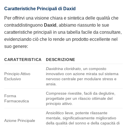
Caratteristiche Principali di Daxid
Per offrirvi una visione chiara e sintetica delle qualità che
contraddistinguono
Daxid
, abbiamo riassunto le sue
caratteristiche principali in una tabella facile da consultare,
evidenziando ciò che lo rende un prodotto eccellente nel
suo genere:
CARATTERISTICA
DESCRIZIONE
Daxidrina cloridrato
, un composto
Principio Attivo
innovativo con azione mirata sul sistema
Esclusivo
nervoso centrale per modulare stress e
ansia.
Compresse rivestite, facili da deglutire,
Forma
progettate per un rilascio ottimale del
Farmaceutica
principio attivo.
Ansiolitico lieve, potente rilassante
mentale, significativamente migliorativo
Azione Principale
della qualità del sonno e della capacità di