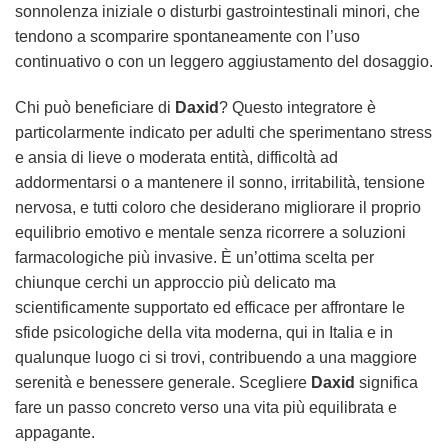
sonnolenza iniziale o disturbi gastrointestinali minori, che
tendono a scomparire spontaneamente con l’uso
continuativo o con un leggero aggiustamento del dosaggio.
Chi può beneficiare di
Daxid
? Questo integratore è
particolarmente indicato per adulti che sperimentano stress
e ansia di lieve o moderata entità, difficoltà ad
addormentarsi o a mantenere il sonno, irritabilità, tensione
nervosa, e tutti coloro che desiderano migliorare il proprio
equilibrio emotivo e mentale senza ricorrere a soluzioni
farmacologiche più invasive. È un’ottima scelta per
chiunque cerchi un approccio più delicato ma
scientificamente supportato ed efficace per affrontare le
sfide psicologiche della vita moderna, qui in Italia e in
qualunque luogo ci si trovi, contribuendo a una maggiore
serenità e benessere generale. Scegliere
Daxid
significa
fare un passo concreto verso una vita più equilibrata e
appagante.