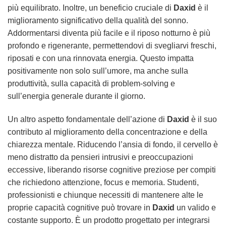
più equilibrato. Inoltre, un beneficio cruciale di
Daxid
è il
miglioramento significativo della qualità del sonno.
Addormentarsi diventa più facile e il riposo notturno è più
profondo e rigenerante, permettendovi di svegliarvi freschi,
riposati e con una rinnovata energia. Questo impatta
positivamente non solo sull’umore, ma anche sulla
produttività, sulla capacità di problem-solving e
sull’energia generale durante il giorno.
Un altro aspetto fondamentale dell’azione di
Daxid
è il suo
contributo al miglioramento della concentrazione e della
chiarezza mentale. Riducendo l’ansia di fondo, il cervello è
meno distratto da pensieri intrusivi e preoccupazioni
eccessive, liberando risorse cognitive preziose per compiti
che richiedono attenzione, focus e memoria. Studenti,
professionisti e chiunque necessiti di mantenere alte le
proprie capacità cognitive può trovare in
Daxid
un valido e
costante supporto. È un prodotto progettato per integrarsi