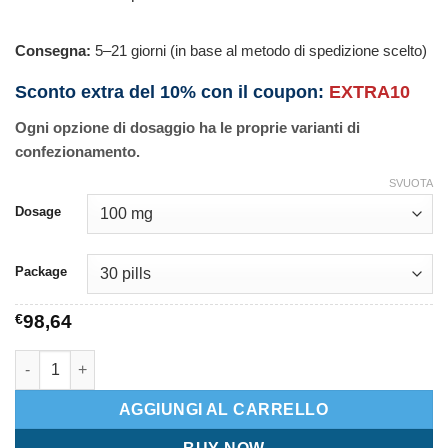
Consegna:
5–21 giorni (in base al metodo di spedizione scelto)
Sconto extra del 10% con il coupon:
EXTRA10
Ogni opzione di dosaggio ha le proprie varianti di
confezionamento.
SVUOTA
Dosage
Package
€
98,64
Daxid quantità
AGGIUNGI AL CARRELLO