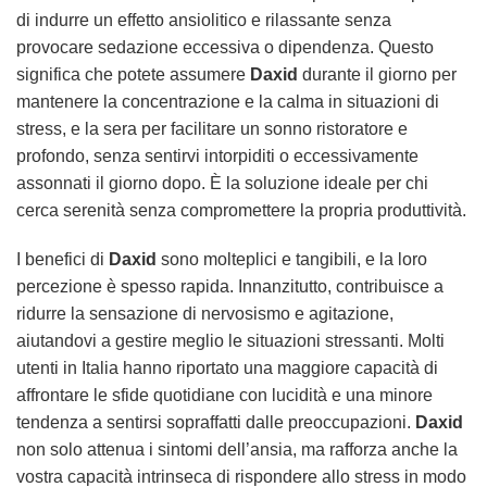
di indurre un effetto ansiolitico e rilassante senza
provocare sedazione eccessiva o dipendenza. Questo
significa che potete assumere
Daxid
durante il giorno per
mantenere la concentrazione e la calma in situazioni di
stress, e la sera per facilitare un sonno ristoratore e
profondo, senza sentirvi intorpiditi o eccessivamente
assonnati il giorno dopo. È la soluzione ideale per chi
cerca serenità senza compromettere la propria produttività.
I benefici di
Daxid
sono molteplici e tangibili, e la loro
percezione è spesso rapida. Innanzitutto, contribuisce a
ridurre la sensazione di nervosismo e agitazione,
aiutandovi a gestire meglio le situazioni stressanti. Molti
utenti in Italia hanno riportato una maggiore capacità di
affrontare le sfide quotidiane con lucidità e una minore
tendenza a sentirsi sopraffatti dalle preoccupazioni.
Daxid
non solo attenua i sintomi dell’ansia, ma rafforza anche la
vostra capacità intrinseca di rispondere allo stress in modo