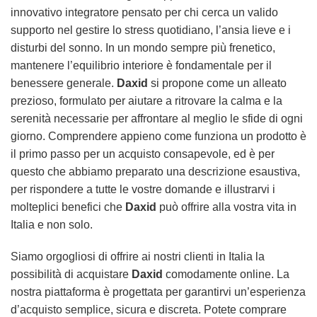
innovativo integratore pensato per chi cerca un valido
supporto nel gestire lo stress quotidiano, l’ansia lieve e i
disturbi del sonno. In un mondo sempre più frenetico,
mantenere l’equilibrio interiore è fondamentale per il
benessere generale.
Daxid
si propone come un alleato
prezioso, formulato per aiutare a ritrovare la calma e la
serenità necessarie per affrontare al meglio le sfide di ogni
giorno. Comprendere appieno come funziona un prodotto è
il primo passo per un acquisto consapevole, ed è per
questo che abbiamo preparato una descrizione esaustiva,
per rispondere a tutte le vostre domande e illustrarvi i
molteplici benefici che
Daxid
può offrire alla vostra vita in
Italia e non solo.
Siamo orgogliosi di offrire ai nostri clienti in Italia la
possibilità di acquistare
Daxid
comodamente online. La
nostra piattaforma è progettata per garantirvi un’esperienza
d’acquisto semplice, sicura e discreta. Potete comprare