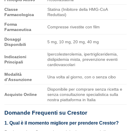
Classe
Statina (Inibitore della HMG-CoA
Farmacologica
Reduttasi)
Forma
Compresse rivestite con film
Farmaceutica
Dosaggi
5 mg, 10 mg, 20 mg, 40 mg
Disponibili
Ipercolesterolemia, ipertrigliceridemia,
Indicazioni
dislipidemia mista, prevenzione eventi
Principali
cardiovascolari
Modalità
Una volta al giorno, con o senza cibo
d’Assunzione
Disponibile per comprare senza ricetta e
Acquisto Online
senza consultazione specialistica sulla
nostra piattaforma in Italia
Domande Frequenti su Crestor
1. Qual è il momento migliore per prendere
Crestor
?