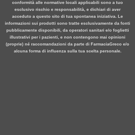
conformità alle normative locali applicabili sono a tuo
esclusivo rischio e responsabilità, e dichiari di aver
acceduto a questo sito di tua spontanea iniziativa. Le
informazioni sui prodotti sono tratte esclusivamente da fonti
pubblicamente disponibili, da operatori sanitari e/o foglietti
illustrativi per i pazienti, e non contengono mai opinioni
(proprie) né raccomandazioni da parte di FarmaciaGreco e/o
alcuna forma di influenza sulla tua scelta personale.