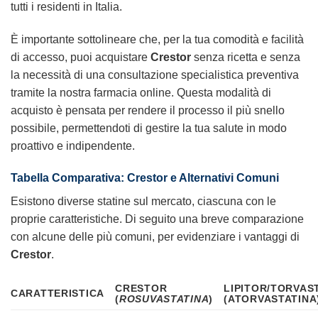
tutti i residenti in Italia.
È importante sottolineare che, per la tua comodità e facilità
di accesso, puoi acquistare
Crestor
senza ricetta e senza
la necessità di una consultazione specialistica preventiva
tramite la nostra farmacia online. Questa modalità di
acquisto è pensata per rendere il processo il più snello
possibile, permettendoti di gestire la tua salute in modo
proattivo e indipendente.
Tabella Comparativa: Crestor e Alternativi Comuni
Esistono diverse statine sul mercato, ciascuna con le
proprie caratteristiche. Di seguito una breve comparazione
con alcune delle più comuni, per evidenziare i vantaggi di
Crestor
.
CRESTOR
LIPITOR/TORVAS
CARATTERISTICA
(
ROSUVASTATINA
)
(ATORVASTATINA