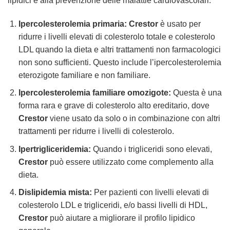
lipidici e alla prevenzione delle malattie cardiovascolari:
Ipercolesterolemia primaria:
Crestor
è usato per
ridurre i livelli elevati di colesterolo totale e colesterolo
LDL quando la dieta e altri trattamenti non farmacologici
non sono sufficienti. Questo include l’ipercolesterolemia
eterozigote familiare e non familiare.
Ipercolesterolemia familiare omozigote:
Questa è una
forma rara e grave di colesterolo alto ereditario, dove
Crestor
viene usato da solo o in combinazione con altri
trattamenti per ridurre i livelli di colesterolo.
Ipertrigliceridemia:
Quando i trigliceridi sono elevati,
Crestor
può essere utilizzato come complemento alla
dieta.
Dislipidemia mista:
Per pazienti con livelli elevati di
colesterolo LDL e trigliceridi, e/o bassi livelli di HDL,
Crestor
può aiutare a migliorare il profilo lipidico