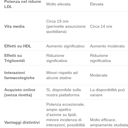
Potenza nel ridurre
Molto elevata
Elevata
LDL
Circa 19 ore
Vita media
(permette assunzione
Circa 14 ore
quotidiana)
Effetti su HDL
Aumento significativo
Aumento moderato
Effetti su
Riduzione
Riduzione
Trigliceridi
significativa
significativa
Interazioni
Minori rispetto ad
Moderate
farmacologiche
alcune statine
Acquisto online
Sì, disponibile sulla
La disponibilità può
(senza ricetta)
nostra piattaforma
variare
Potenza eccezionale,
ampio spettro
d’azione su lipidi,
minore incidenza di
Molto efficace,
Vantaggi distintivi
interazioni, possibilità
ampiamente studiata