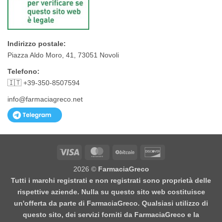
Indirizzo postale:
Piazza Aldo Moro, 41, 73051 Novoli
Telefono:
🇮🇹 +39-350-8507594
info@farmaciagreco.net
Visa
MasterCard
BitCoin
Discover
2026 ©
FarmaciaGreco
Tutti i marchi registrati e non registrati sono proprietà delle
rispettive aziende. Nulla su questo sito web costituisce
un'offerta da parte di FarmaciaGreco. Qualsiasi utilizzo di
questo sito, dei servizi forniti da FarmaciaGreco e la