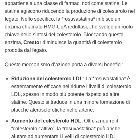
appartiene a una classe di farmaci noti come statine. Le
statine agiscono riducendo la produzione di colesterolo nel
fegato. Nello specifico, la *rosuvastatina* inibisce un
enzima chiamato HMG-CoA reduttasi, che svolge un ruolo
chiave nella sintesi del colesterolo. Bloccando questo
enzima,
Crestor
diminuisce la quantità di colesterolo
prodotta dal fegato.
Questo meccanismo d’azione porta a diversi benefici:
Riduzione del colesterolo LDL:
La *rosuvastatina* è
estremamente efficace nel ridurre i livelli di colesterolo
LDL, spesso in modo più potente rispetto ad altre
statine. Questo si traduce in una minore formazione di
placche aterosclerotiche nelle arterie.
Aumento del colesterolo HDL:
Oltre a ridurre il
“colesterolo cattivo”, la *rosuvastatina* può anche
aiutare ad aumentare i livelli di colesterolo HDL,