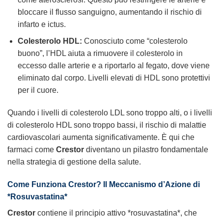
bloccare il flusso sanguigno, aumentando il rischio di
infarto e ictus.
Colesterolo HDL:
Conosciuto come “colesterolo
buono”, l’HDL aiuta a rimuovere il colesterolo in
eccesso dalle arterie e a riportarlo al fegato, dove viene
eliminato dal corpo. Livelli elevati di HDL sono protettivi
per il cuore.
Quando i livelli di colesterolo LDL sono troppo alti, o i livelli
di colesterolo HDL sono troppo bassi, il rischio di malattie
cardiovascolari aumenta significativamente. È qui che
farmaci come
Crestor
diventano un pilastro fondamentale
nella strategia di gestione della salute.
Come Funziona Crestor? Il Meccanismo d’Azione di
*Rosuvastatina*
Crestor
contiene il principio attivo *rosuvastatina*, che