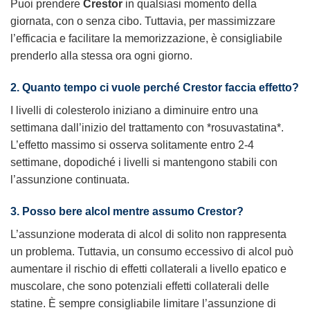
Puoi prendere
Crestor
in qualsiasi momento della
giornata, con o senza cibo. Tuttavia, per massimizzare
l’efficacia e facilitare la memorizzazione, è consigliabile
prenderlo alla stessa ora ogni giorno.
2. Quanto tempo ci vuole perché
Crestor
faccia effetto?
I livelli di colesterolo iniziano a diminuire entro una
settimana dall’inizio del trattamento con *rosuvastatina*.
L’effetto massimo si osserva solitamente entro 2-4
settimane, dopodiché i livelli si mantengono stabili con
l’assunzione continuata.
3. Posso bere alcol mentre assumo
Crestor
?
L’assunzione moderata di alcol di solito non rappresenta
un problema. Tuttavia, un consumo eccessivo di alcol può
aumentare il rischio di effetti collaterali a livello epatico e
muscolare, che sono potenziali effetti collaterali delle
statine. È sempre consigliabile limitare l’assunzione di