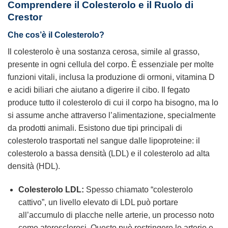
Comprendere il Colesterolo e il Ruolo di
Crestor
Che cos’è il Colesterolo?
Il colesterolo è una sostanza cerosa, simile al grasso,
presente in ogni cellula del corpo. È essenziale per molte
funzioni vitali, inclusa la produzione di ormoni, vitamina D
e acidi biliari che aiutano a digerire il cibo. Il fegato
produce tutto il colesterolo di cui il corpo ha bisogno, ma lo
si assume anche attraverso l’alimentazione, specialmente
da prodotti animali. Esistono due tipi principali di
colesterolo trasportati nel sangue dalle lipoproteine: il
colesterolo a bassa densità (LDL) e il colesterolo ad alta
densità (HDL).
Colesterolo LDL:
Spesso chiamato “colesterolo
cattivo”, un livello elevato di LDL può portare
all’accumulo di placche nelle arterie, un processo noto
come aterosclerosi. Questo può restringere le arterie e