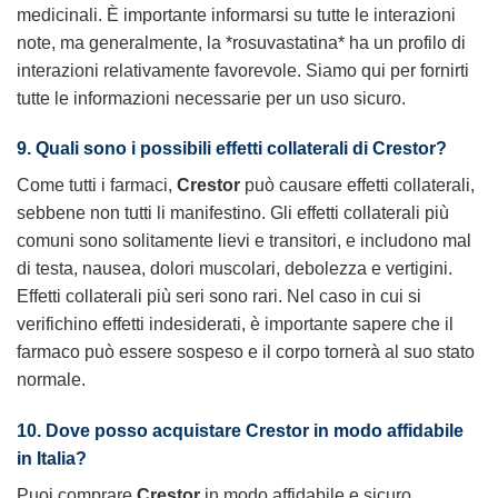
medicinali. È importante informarsi su tutte le interazioni
note, ma generalmente, la *rosuvastatina* ha un profilo di
interazioni relativamente favorevole. Siamo qui per fornirti
tutte le informazioni necessarie per un uso sicuro.
9. Quali sono i possibili effetti collaterali di
Crestor
?
Come tutti i farmaci,
Crestor
può causare effetti collaterali,
sebbene non tutti li manifestino. Gli effetti collaterali più
comuni sono solitamente lievi e transitori, e includono mal
di testa, nausea, dolori muscolari, debolezza e vertigini.
Effetti collaterali più seri sono rari. Nel caso in cui si
verifichino effetti indesiderati, è importante sapere che il
farmaco può essere sospeso e il corpo tornerà al suo stato
normale.
10. Dove posso acquistare
Crestor
in modo affidabile
in Italia?
Puoi comprare
Crestor
in modo affidabile e sicuro