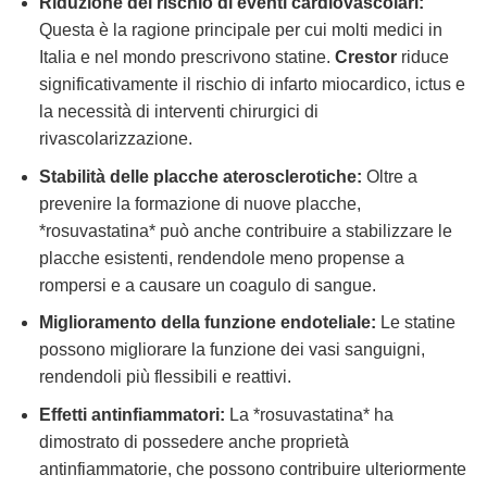
Riduzione del rischio di eventi cardiovascolari:
Questa è la ragione principale per cui molti medici in
Italia e nel mondo prescrivono statine.
Crestor
riduce
significativamente il rischio di infarto miocardico, ictus e
la necessità di interventi chirurgici di
rivascolarizzazione.
Stabilità delle placche aterosclerotiche:
Oltre a
prevenire la formazione di nuove placche,
*rosuvastatina* può anche contribuire a stabilizzare le
placche esistenti, rendendole meno propense a
rompersi e a causare un coagulo di sangue.
Miglioramento della funzione endoteliale:
Le statine
possono migliorare la funzione dei vasi sanguigni,
rendendoli più flessibili e reattivi.
Effetti antinfiammatori:
La *rosuvastatina* ha
dimostrato di possedere anche proprietà
antinfiammatorie, che possono contribuire ulteriormente