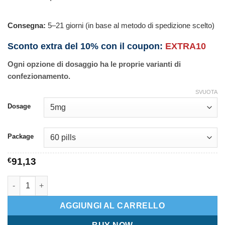
Consegna:
5–21 giorni (in base al metodo di spedizione scelto)
Sconto extra del 10% con il coupon:
EXTRA10
Ogni opzione di dosaggio ha le proprie varianti di
confezionamento.
SVUOTA
Dosage
Package
€
91,13
Crestor quantità
AGGIUNGI AL CARRELLO