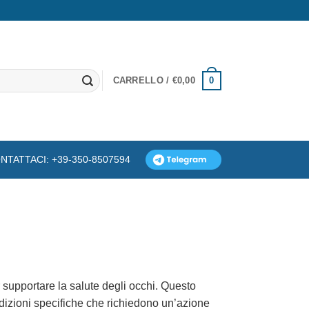
0
CARRELLO /
€
0,00
NTATTACI: +39-350-8507594
 supportare la salute degli occhi. Questo
ondizioni specifiche che richiedono un’azione