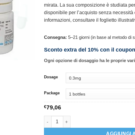
mirata. La sua composizione è studiata per o
disponibile per l’acquisto senza necessità 
informazioni, consultare il foglietto illustrati
Consegna:
5–21 giorni (in base al metodo di s
Sconto extra del 10% con il coupo
Ogni opzione di dosaggio ha le proprie var
Dosage
Package
€
79,06
Bimat quantità
AGGIUNGI 