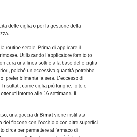
ita delle ciglia o per la gestione della
ezza.
a routine serale. Prima di applicare il
 rimosse. Utilizzando l’applicatore fornito (o
n cura una linea sottile alla base delle ciglia
feriori, poiché un’eccessiva quantità potrebbe
no, preferibilmente la sera. L’eccesso di
 risultati, come ciglia più lunghe, folte e
ttenuti intorno alle 16 settimane. Il
aso, una goccia di
Bimat
viene instillata
a del flacone con l’occhio o con altre superfici
to circa per permettere al farmaco di