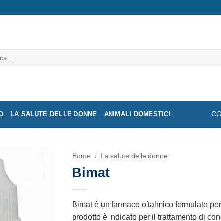
a:
O
LA SALUTE DELLE DONNE
ANIMALI DOMESTICI
CO
Home
/
La salute delle donne
Bimat
Bimat è un farmaco oftalmico formulato per
prodotto è indicato per il trattamento di c