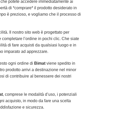
fica che potete accedere immediatamente ai
ertà di *comprare* il prodotto desiderato in
po è prezioso, e vogliamo che il processo di
ità. Il nostro sito web è progettato per
 completare l’ordine in pochi clic. Che siate
lità di fare acquisti da qualsiasi luogo e in
nno imparato ad apprezzare.
esto ogni ordine di
Bimat
viene spedito in
tro prodotto arrivi a destinazione nel minor
si di contribuire al benessere dei nostri
at
, comprese le modalità d’uso, i potenziali
ogni acquisto, in modo da fare una scelta
oddisfazione e sicurezza.