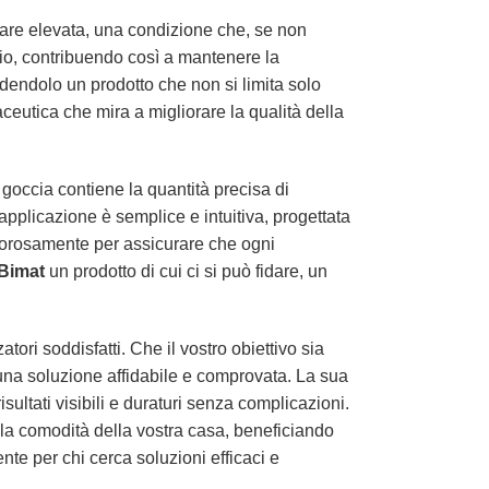
ulare elevata, una condizione che, se non
hio, contribuendo così a mantenere la
ndendolo un prodotto che non si limita solo
eutica che mira a migliorare la qualità della
 goccia contiene la quantità precisa di
a applicazione è semplice e intuitiva, progettata
rigorosamente per assicurare che ogni
Bimat
un prodotto di cui ci si può fidare, un
tori soddisfatti. Che il vostro obiettivo sia
una soluzione affidabile e comprovata. La sua
sultati visibili e duraturi senza complicazioni.
lla comodità della vostra casa, beneficiando
nte per chi cerca soluzioni efficaci e