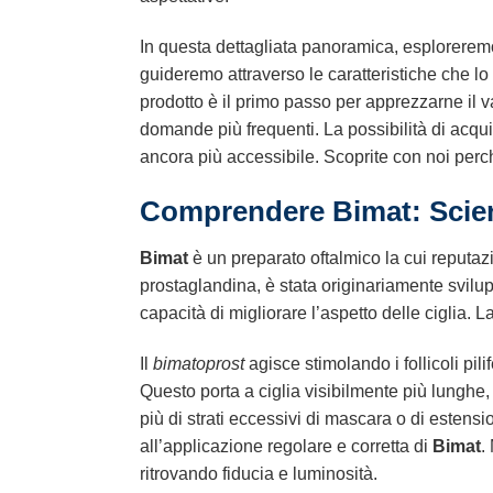
In questa dettagliata panoramica, esplorerem
guideremo attraverso le caratteristiche che l
prodotto è il primo passo per apprezzarne il v
domande più frequenti. La possibilità di acqu
ancora più accessibile. Scoprite con noi per
Comprendere Bimat: Scien
Bimat
è un preparato oftalmico la cui reputazio
prostaglandina, è stata originariamente svilup
capacità di migliorare l’aspetto delle ciglia. 
Il
bimatoprost
agisce stimolando i follicoli pil
Questo porta a ciglia visibilmente più lungh
più di strati eccessivi di mascara o di estensio
all’applicazione regolare e corretta di
Bimat
.
ritrovando fiducia e luminosità.