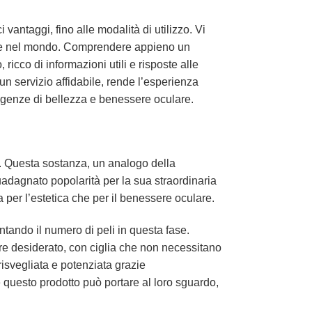
 vantaggi, fino alle modalità di utilizzo. Vi
lia e nel mondo. Comprendere appieno un
icco di informazioni utili e risposte alle
 servizio affidabile, rende l’esperienza
igenze di bellezza e benessere oculare.
. Questa sostanza, un analogo della
uadagnato popolarità per la sua straordinaria
ia per l’estetica che per il benessere oculare.
entando il numero di peli in questa fase.
re desiderato, con ciglia che non necessitano
 risvegliata e potenziata grazie
e questo prodotto può portare al loro sguardo,