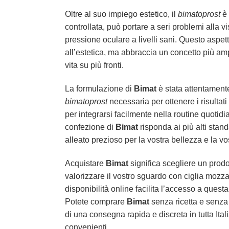
Oltre al suo impiego estetico, il
bimatoprost
è 
controllata, può portare a seri problemi alla
pressione oculare a livelli sani. Questo aspetto
all’estetica, ma abbraccia un concetto più am
vita su più fronti.
La formulazione di
Bimat
è stata attentamente
bimatoprost
necessaria per ottenere i risultati
per integrarsi facilmente nella routine quotid
confezione di
Bimat
risponda ai più alti stan
alleato prezioso per la vostra bellezza e la vo
Acquistare
Bimat
significa scegliere un prodot
valorizzare il vostro sguardo con ciglia mozza
disponibilità online facilita l’accesso a questa
Potete comprare
Bimat
senza ricetta e senza 
di una consegna rapida e discreta in tutta Ita
convenienti.