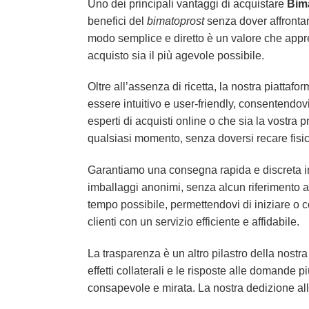
Uno dei principali vantaggi di acquistare
Bim
benefici del
bimatoprost
senza dover affrontare
modo semplice e diretto è un valore che appr
acquisto sia il più agevole possibile.
Oltre all’assenza di ricetta, la nostra piattafo
essere intuitivo e user-friendly, consentendov
esperti di acquisti online o che sia la vostra p
qualsiasi momento, senza doversi recare fisic
Garantiamo una consegna rapida e discreta in 
imballaggi anonimi, senza alcun riferimento al
tempo possibile, permettendovi di iniziare o c
clienti con un servizio efficiente e affidabile.
La trasparenza è un altro pilastro della nostra
effetti collaterali e le risposte alle domande
consapevole e mirata. La nostra dedizione all’