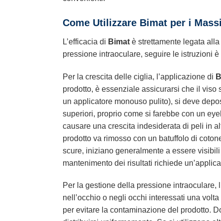
Come Utilizzare Bimat per i Massi
L’efficacia di
Bimat
è strettamente legata alla 
pressione intraoculare, seguire le istruzioni è 
Per la crescita delle ciglia, l’applicazione di
B
prodotto, è essenziale assicurarsi che il viso s
un applicatore monouso pulito), si deve depo
superiori, proprio come si farebbe con un eyeli
causare una crescita indesiderata di peli in al
prodotto va rimosso con un batuffolo di cotone p
scure, iniziano generalmente a essere visibili 
mantenimento dei risultati richiede un’applic
Per la gestione della pressione intraoculare, 
nell’occhio o negli occhi interessati una volta
per evitare la contaminazione del prodotto. Do