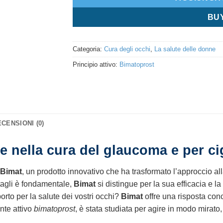
BU
Categoria:
Cura degli occhi
,
La salute delle donne
Principio attivo:
Bimatoprost
CENSIONI (0)
e nella cura del glaucoma e per ci
Bimat
, un prodotto innovativo che ha trasformato l’approccio a
tagli è fondamentale,
Bimat
si distingue per la sua efficacia e la
porto per la salute dei vostri occhi?
Bimat
offre una risposta conc
nte attivo
bimatoprost
, è stata studiata per agire in modo mirato