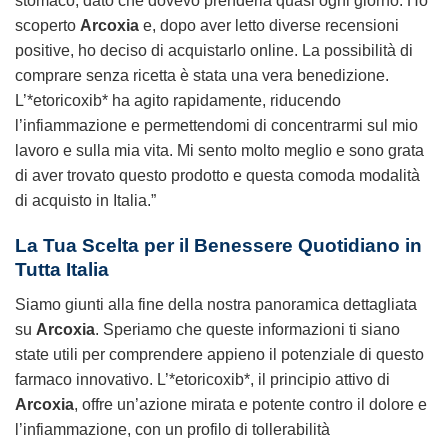
stomaco, dato che dovevo prenderla quasi ogni giorno. Ho
scoperto
Arcoxia
e, dopo aver letto diverse recensioni
positive, ho deciso di acquistarlo online. La possibilità di
comprare senza ricetta è stata una vera benedizione.
L’*etoricoxib* ha agito rapidamente, riducendo
l’infiammazione e permettendomi di concentrarmi sul mio
lavoro e sulla mia vita. Mi sento molto meglio e sono grata
di aver trovato questo prodotto e questa comoda modalità
di acquisto in Italia.”
La Tua Scelta per il Benessere Quotidiano in
Tutta Italia
Siamo giunti alla fine della nostra panoramica dettagliata
su
Arcoxia
. Speriamo che queste informazioni ti siano
state utili per comprendere appieno il potenziale di questo
farmaco innovativo. L’*etoricoxib*, il principio attivo di
Arcoxia
, offre un’azione mirata e potente contro il dolore e
l’infiammazione, con un profilo di tollerabilità