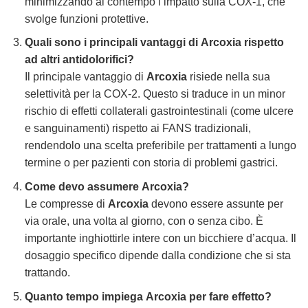
minimizzando al contempo l’impatto sulla COX-1, che
svolge funzioni protettive.
Quali sono i principali vantaggi di
Arcoxia
rispetto
ad altri antidolorifici?
Il principale vantaggio di
Arcoxia
risiede nella sua
selettività per la COX-2. Questo si traduce in un minor
rischio di effetti collaterali gastrointestinali (come ulcere
e sanguinamenti) rispetto ai FANS tradizionali,
rendendolo una scelta preferibile per trattamenti a lungo
termine o per pazienti con storia di problemi gastrici.
Come devo assumere
Arcoxia
?
Le compresse di
Arcoxia
devono essere assunte per
via orale, una volta al giorno, con o senza cibo. È
importante inghiottirle intere con un bicchiere d’acqua. Il
dosaggio specifico dipende dalla condizione che si sta
trattando.
Quanto tempo impiega
Arcoxia
per fare effetto?