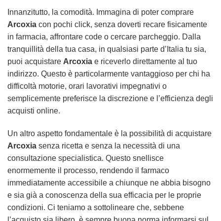
Innanzitutto, la comodità. Immagina di poter comprare
Arcoxia
con pochi click, senza doverti recare fisicamente
in farmacia, affrontare code o cercare parcheggio. Dalla
tranquillità della tua casa, in qualsiasi parte d’Italia tu sia,
puoi acquistare
Arcoxia
e riceverlo direttamente al tuo
indirizzo. Questo è particolarmente vantaggioso per chi ha
difficoltà motorie, orari lavorativi impegnativi o
semplicemente preferisce la discrezione e l’efficienza degli
acquisti online.
Un altro aspetto fondamentale è la possibilità di acquistare
Arcoxia
senza ricetta e senza la necessità di una
consultazione specialistica. Questo snellisce
enormemente il processo, rendendo il farmaco
immediatamente accessibile a chiunque ne abbia bisogno
e sia già a conoscenza della sua efficacia per le proprie
condizioni. Ci teniamo a sottolineare che, sebbene
l’acquisto sia libero, è sempre buona norma informarsi sul