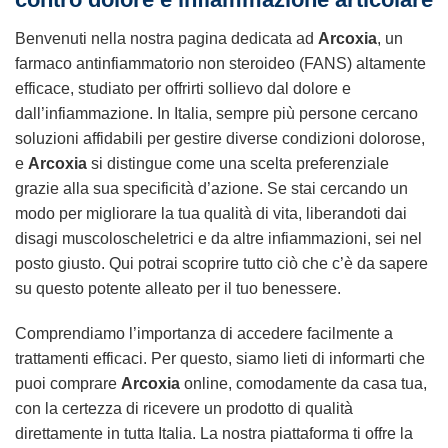
Benvenuti nella nostra pagina dedicata ad
Arcoxia
, un
farmaco antinfiammatorio non steroideo (FANS) altamente
efficace, studiato per offrirti sollievo dal dolore e
dall’infiammazione. In Italia, sempre più persone cercano
soluzioni affidabili per gestire diverse condizioni dolorose,
e
Arcoxia
si distingue come una scelta preferenziale
grazie alla sua specificità d’azione. Se stai cercando un
modo per migliorare la tua qualità di vita, liberandoti dai
disagi muscoloscheletrici e da altre infiammazioni, sei nel
posto giusto. Qui potrai scoprire tutto ciò che c’è da sapere
su questo potente alleato per il tuo benessere.
Comprendiamo l’importanza di accedere facilmente a
trattamenti efficaci. Per questo, siamo lieti di informarti che
puoi comprare
Arcoxia
online, comodamente da casa tua,
con la certezza di ricevere un prodotto di qualità
direttamente in tutta Italia. La nostra piattaforma ti offre la