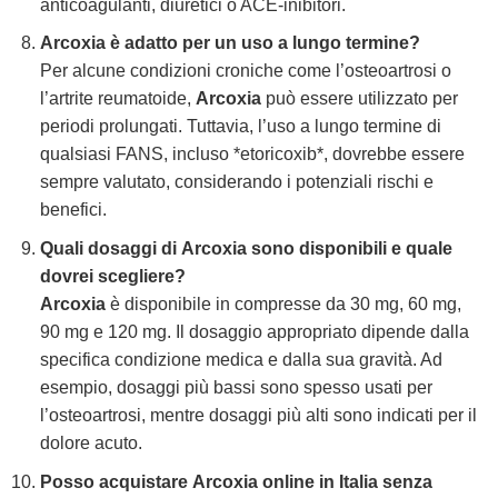
anticoagulanti, diuretici o ACE-inibitori.
Arcoxia
è adatto per un uso a lungo termine?
Per alcune condizioni croniche come l’osteoartrosi o
l’artrite reumatoide,
Arcoxia
può essere utilizzato per
periodi prolungati. Tuttavia, l’uso a lungo termine di
qualsiasi FANS, incluso *etoricoxib*, dovrebbe essere
sempre valutato, considerando i potenziali rischi e
benefici.
Quali dosaggi di
Arcoxia
sono disponibili e quale
dovrei scegliere?
Arcoxia
è disponibile in compresse da 30 mg, 60 mg,
90 mg e 120 mg. Il dosaggio appropriato dipende dalla
specifica condizione medica e dalla sua gravità. Ad
esempio, dosaggi più bassi sono spesso usati per
l’osteoartrosi, mentre dosaggi più alti sono indicati per il
dolore acuto.
Posso acquistare
Arcoxia
online in Italia senza