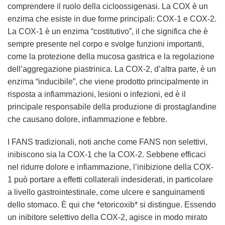
comprendere il ruolo della cicloossigenasi. La COX è un
enzima che esiste in due forme principali: COX-1 e COX-2.
La COX-1 è un enzima “costitutivo”, il che significa che è
sempre presente nel corpo e svolge funzioni importanti,
come la protezione della mucosa gastrica e la regolazione
dell’aggregazione piastrinica. La COX-2, d’altra parte, è un
enzima “inducibile”, che viene prodotto principalmente in
risposta a infiammazioni, lesioni o infezioni, ed è il
principale responsabile della produzione di prostaglandine
che causano dolore, infiammazione e febbre.
I FANS tradizionali, noti anche come FANS non selettivi,
inibiscono sia la COX-1 che la COX-2. Sebbene efficaci
nel ridurre dolore e infiammazione, l’inibizione della COX-
1 può portare a effetti collaterali indesiderati, in particolare
a livello gastrointestinale, come ulcere e sanguinamenti
dello stomaco. È qui che *etoricoxib* si distingue. Essendo
un inibitore selettivo della COX-2, agisce in modo mirato