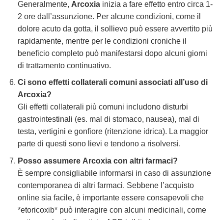
Generalmente,
Arcoxia
inizia a fare effetto entro circa 1-
2 ore dall’assunzione. Per alcune condizioni, come il
dolore acuto da gotta, il sollievo può essere avvertito più
rapidamente, mentre per le condizioni croniche il
beneficio completo può manifestarsi dopo alcuni giorni
di trattamento continuativo.
Ci sono effetti collaterali comuni associati all’uso di
Arcoxia
?
Gli effetti collaterali più comuni includono disturbi
gastrointestinali (es. mal di stomaco, nausea), mal di
testa, vertigini e gonfiore (ritenzione idrica). La maggior
parte di questi sono lievi e tendono a risolversi.
Posso assumere
Arcoxia
con altri farmaci?
È sempre consigliabile informarsi in caso di assunzione
contemporanea di altri farmaci. Sebbene l’acquisto
online sia facile, è importante essere consapevoli che
*etoricoxib* può interagire con alcuni medicinali, come