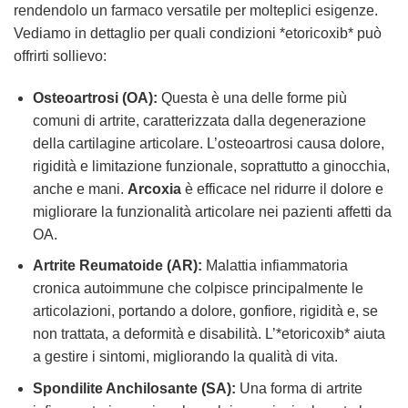
rendendolo un farmaco versatile per molteplici esigenze.
Vediamo in dettaglio per quali condizioni *etoricoxib* può
offrirti sollievo:
Osteoartrosi (OA):
Questa è una delle forme più
comuni di artrite, caratterizzata dalla degenerazione
della cartilagine articolare. L’osteoartrosi causa dolore,
rigidità e limitazione funzionale, soprattutto a ginocchia,
anche e mani.
Arcoxia
è efficace nel ridurre il dolore e
migliorare la funzionalità articolare nei pazienti affetti da
OA.
Artrite Reumatoide (AR):
Malattia infiammatoria
cronica autoimmune che colpisce principalmente le
articolazioni, portando a dolore, gonfiore, rigidità e, se
non trattata, a deformità e disabilità. L’*etoricoxib* aiuta
a gestire i sintomi, migliorando la qualità di vita.
Spondilite Anchilosante (SA):
Una forma di artrite