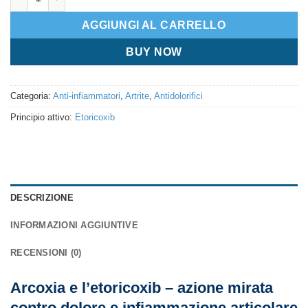
AGGIUNGI AL CARRELLO
BUY NOW
Categoria:
Anti-infiammatori
,
Artrite
,
Antidolorifici
Principio attivo:
Etoricoxib
DESCRIZIONE
INFORMAZIONI AGGIUNTIVE
RECENSIONI (0)
Arcoxia e l’etoricoxib – azione mirata
contro dolore e infiammazione articolare