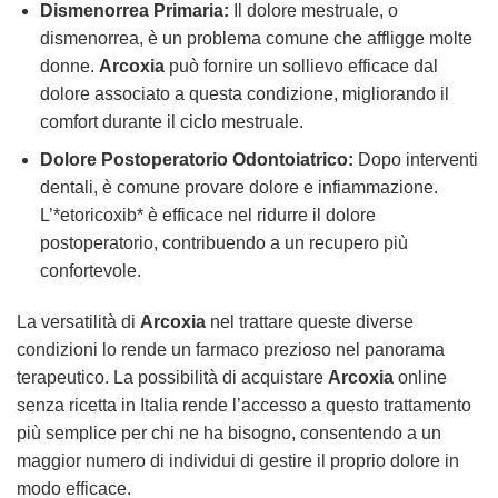
Dismenorrea Primaria:
Il dolore mestruale, o
dismenorrea, è un problema comune che affligge molte
donne.
Arcoxia
può fornire un sollievo efficace dal
dolore associato a questa condizione, migliorando il
comfort durante il ciclo mestruale.
Dolore Postoperatorio Odontoiatrico:
Dopo interventi
dentali, è comune provare dolore e infiammazione.
L’*etoricoxib* è efficace nel ridurre il dolore
postoperatorio, contribuendo a un recupero più
confortevole.
La versatilità di
Arcoxia
nel trattare queste diverse
condizioni lo rende un farmaco prezioso nel panorama
terapeutico. La possibilità di acquistare
Arcoxia
online
senza ricetta in Italia rende l’accesso a questo trattamento
più semplice per chi ne ha bisogno, consentendo a un
maggior numero di individui di gestire il proprio dolore in
modo efficace.