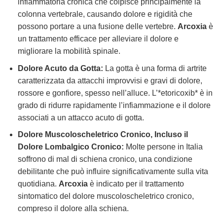
infiammatoria cronica che colpisce principalmente la
colonna vertebrale, causando dolore e rigidità che
possono portare a una fusione delle vertebre.
Arcoxia
è
un trattamento efficace per alleviare il dolore e
migliorare la mobilità spinale.
Dolore Acuto da Gotta:
La gotta è una forma di artrite
caratterizzata da attacchi improvvisi e gravi di dolore,
rossore e gonfiore, spesso nell’alluce. L’*etoricoxib* è in
grado di ridurre rapidamente l’infiammazione e il dolore
associati a un attacco acuto di gotta.
Dolore Muscoloscheletrico Cronico, Incluso il
Dolore Lombalgico Cronico:
Molte persone in Italia
soffrono di mal di schiena cronico, una condizione
debilitante che può influire significativamente sulla vita
quotidiana.
Arcoxia
è indicato per il trattamento
sintomatico del dolore muscoloscheletrico cronico,
compreso il dolore alla schiena.