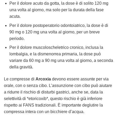
Per il dolore acuto da gotta, la dose è di solito 120 mg
una volta al giorno, ma solo per la durata della fase
acuta.
Per il dolore postoperatorio odontoiatrico, la dose è di
90 mg o 120 mg una volta al giorno, per un breve
periodo.
Per il dolore muscoloscheletrico cronico, inclusa la
lombalgia, e la dismenorrea primaria, la dose può
variare da 60 mg a 90 mg una volta al giorno, a seconda
della gravità.
Le compresse di
Arcoxia
devono essere assunte per via
orale, con o senza cibo. L’assunzione con cibo può aiutare
a ridurre il rischio di disturbi gastrici, anche se, data la
selettività di *etoricoxib*, questo rischio è già inferiore
rispetto ai FANS tradizionali. È importante deglutire la
compressa intera con un bicchiere d’acqua.