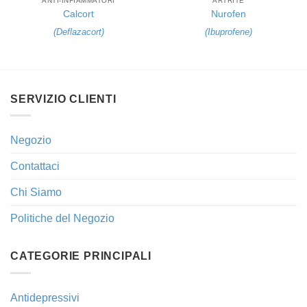
ANTI-INFIAMMATORI
ARTRITE
Calcort
Nurofen
(
Deflazacort
)
(
Ibuprofene
)
SERVIZIO CLIENTI
Negozio
Contattaci
Chi Siamo
Politiche del Negozio
CATEGORIE PRINCIPALI
Antidepressivi