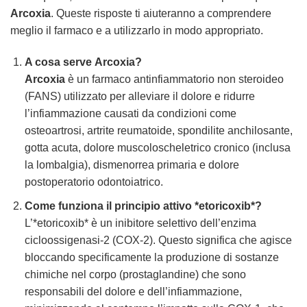
Arcoxia
. Queste risposte ti aiuteranno a comprendere
meglio il farmaco e a utilizzarlo in modo appropriato.
A cosa serve
Arcoxia
?
Arcoxia
è un farmaco antinfiammatorio non steroideo
(FANS) utilizzato per alleviare il dolore e ridurre
l’infiammazione causati da condizioni come
osteoartrosi, artrite reumatoide, spondilite anchilosante,
gotta acuta, dolore muscoloscheletrico cronico (inclusa
la lombalgia), dismenorrea primaria e dolore
postoperatorio odontoiatrico.
Come funziona il principio attivo *etoricoxib*?
L’*etoricoxib* è un inibitore selettivo dell’enzima
cicloossigenasi-2 (COX-2). Questo significa che agisce
bloccando specificamente la produzione di sostanze
chimiche nel corpo (prostaglandine) che sono
responsabili del dolore e dell’infiammazione,