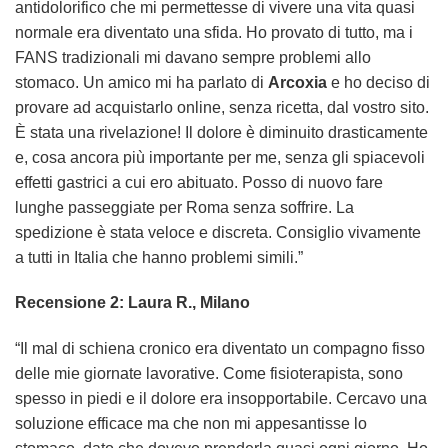
antidolorifico che mi permettesse di vivere una vita quasi
normale era diventato una sfida. Ho provato di tutto, ma i
FANS tradizionali mi davano sempre problemi allo
stomaco. Un amico mi ha parlato di
Arcoxia
e ho deciso di
provare ad acquistarlo online, senza ricetta, dal vostro sito.
È stata una rivelazione! Il dolore è diminuito drasticamente
e, cosa ancora più importante per me, senza gli spiacevoli
effetti gastrici a cui ero abituato. Posso di nuovo fare
lunghe passeggiate per Roma senza soffrire. La
spedizione è stata veloce e discreta. Consiglio vivamente
a tutti in Italia che hanno problemi simili.”
Recensione 2: Laura R., Milano
“Il mal di schiena cronico era diventato un compagno fisso
delle mie giornate lavorative. Come fisioterapista, sono
spesso in piedi e il dolore era insopportabile. Cercavo una
soluzione efficace ma che non mi appesantisse lo