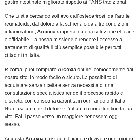
gastrointestinale migliorato rispetto ai FANS tradizionali.
Che tu stia cercando sollievo dall’osteoartrosi, dall’artrite
reumatoide, dal dolore alla schiena o da altre condizioni
infiammatorie,
Arcoxia
rappresenta una soluzione efficace
e affidabile. La nostra missione è rendere l’accesso a
trattamenti di qualità il più semplice possibile per tutti i
cittadini in Italia.
Ricorda, puoi comprare
Arcoxia
online, comodamente dal
nostro sito, in modo facile e sicuro. La possibilità di
acquistare senza ricetta e senza necessità di una
consultazione specialistica rende il processo rapido e
discreto, con consegna garantita in ogni angolo d’Italia.
Non lasciare che il dolore e l’infiammazione limitino la tua
vita. Fai il passo verso un maggiore benessere oggi
stesso.
Acquista
Arcoxia
e riscopri il piacere di vivere ogni giorno