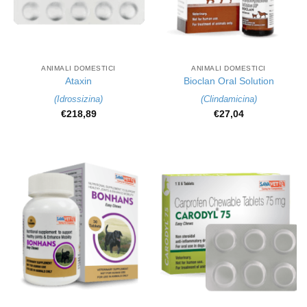
ANIMALI DOMESTICI
ANIMALI DOMESTICI
Ataxin
Bioclan Oral Solution
(
Idrossizina
)
(
Clindamicina
)
€
218,89
€
27,04