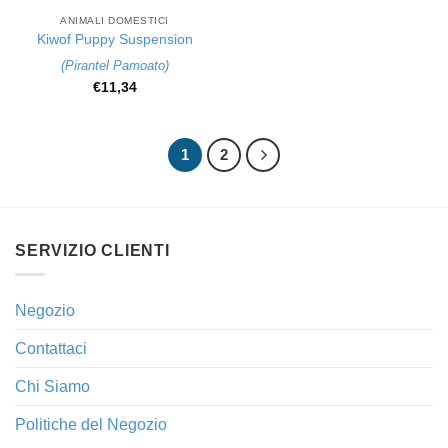
ANIMALI DOMESTICI
Kiwof Puppy Suspension
(
Pirantel Pamoato
)
€
11,34
1
2
SERVIZIO CLIENTI
Negozio
Contattaci
Chi Siamo
Politiche del Negozio