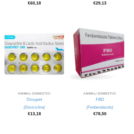
€
60,18
€
29,13
ANIMALI DOMESTICI
ANIMALI DOMESTICI
Doxypet
FBD
(
Doxiciclina
)
(
Fenbendazolo
)
€
13,18
€
78,50