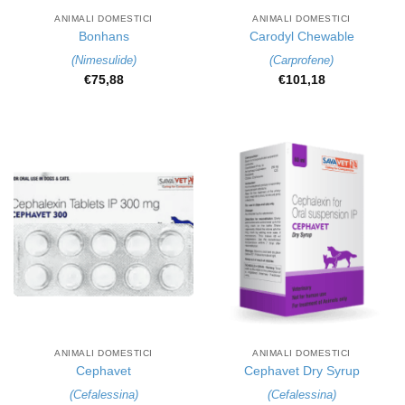
ANIMALI DOMESTICI
ANIMALI DOMESTICI
Bonhans
Carodyl Chewable
(
Nimesulide
)
(
Carprofene
)
€
75,88
€
101,18
ANIMALI DOMESTICI
ANIMALI DOMESTICI
Cephavet
Cephavet Dry Syrup
(
Cefalessina
)
(
Cefalessina
)