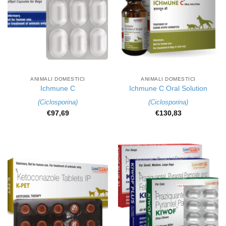
ANIMALI DOMESTICI
ANIMALI DOMESTICI
Ichmune C
Ichmune C Oral Solution
(
Ciclosporina
)
(
Ciclosporina
)
€
97,69
€
130,83