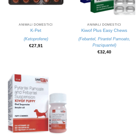
ANIMALI DOMESTICI
ANIMALI DOMESTICI
K-Pet
Kiwof Plus Easy Chews
(
Ketoprofene
)
(
Febantel
,
Pirantel Pamoato
,
Praziquantel
)
€
27,91
€
32,40