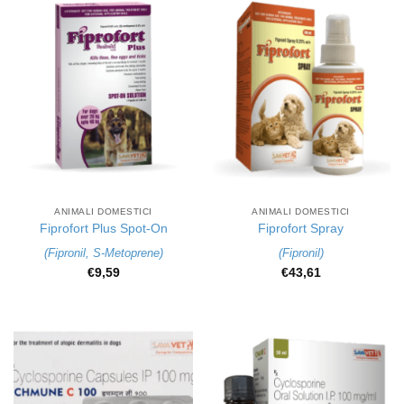
ANIMALI DOMESTICI
ANIMALI DOMESTICI
Fiprofort Plus Spot-On
Fiprofort Spray
(
Fipronil
,
S-Metoprene
)
(
Fipronil
)
€
9,59
€
43,61