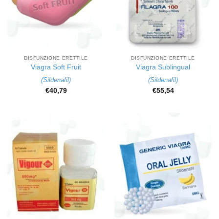
DISFUNZIONE ERETTILE
DISFUNZIONE ERETTILE
Viagra Soft Fruit
Viagra Sublingual
(
Sildenafil
)
(
Sildenafil
)
€
40,79
€
55,54