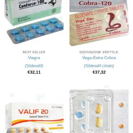
BEST SELLER
DISFUNZIONE ERETTILE
Viagra
Vega-Extra Cobra
(
Sildenafil
)
(
Sildenafil citrato
)
€
32,11
€
37,32