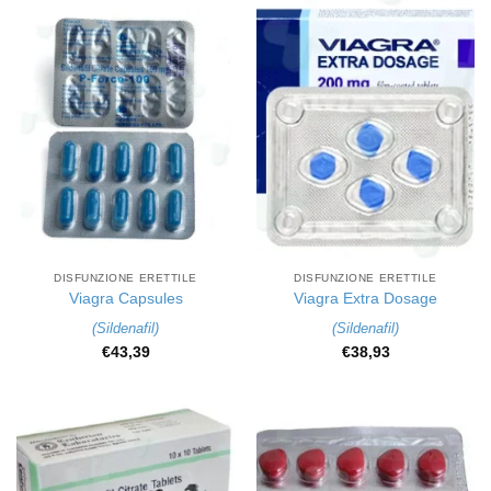
DISFUNZIONE ERETTILE
DISFUNZIONE ERETTILE
Viagra Capsules
Viagra Extra Dosage
(
Sildenafil
)
(
Sildenafil
)
€
43,39
€
38,93