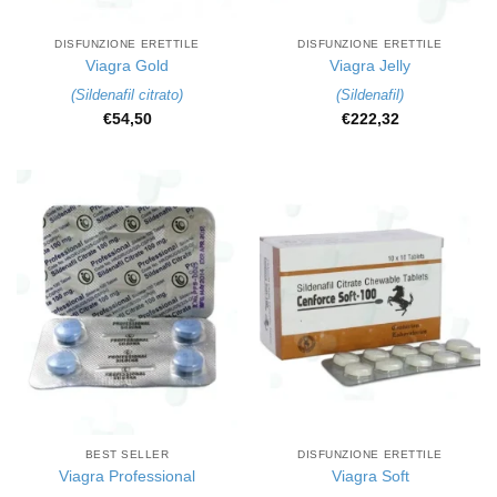
DISFUNZIONE ERETTILE
DISFUNZIONE ERETTILE
Viagra Gold
Viagra Jelly
(
Sildenafil citrato
)
(
Sildenafil
)
€
54,50
€
222,32
BEST SELLER
DISFUNZIONE ERETTILE
Viagra Professional
Viagra Soft