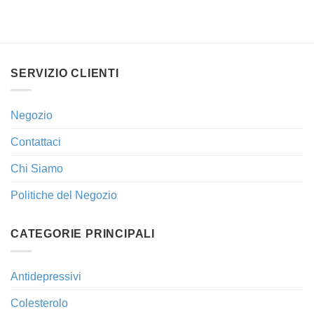
SERVIZIO CLIENTI
Negozio
Contattaci
Chi Siamo
Politiche del Negozio
CATEGORIE PRINCIPALI
Antidepressivi
Colesterolo