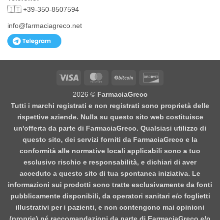
🇮🇹 +39-350-8507594
info@farmaciagreco.net
Visa
MasterCard
BitCoin
Discover
2026 ©
FarmaciaGreco
Tutti i marchi registrati e non registrati sono proprietà delle
rispettive aziende. Nulla su questo sito web costituisce
un'offerta da parte di FarmaciaGreco. Qualsiasi utilizzo di
questo sito, dei servizi forniti da FarmaciaGreco e la
conformità alle normative locali applicabili sono a tuo
esclusivo rischio e responsabilità, e dichiari di aver
acceduto a questo sito di tua spontanea iniziativa. Le
informazioni sui prodotti sono tratte esclusivamente da fonti
pubblicamente disponibili, da operatori sanitari e/o foglietti
illustrativi per i pazienti, e non contengono mai opinioni
(proprie) né raccomandazioni da parte di FarmaciaGreco e/o