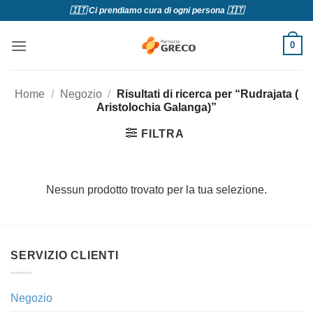
Salta
🇮🇹 Ci prendiamo cura di ogni persona 🇮🇹
ai
contenuti
0
Home
/
Negozio
/
Risultati di ricerca per “Rudrajata (
Aristolochia Galanga)”
FILTRA
Nessun prodotto trovato per la tua selezione.
SERVIZIO CLIENTI
Negozio