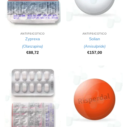
ANTIPSICOTICO
ANTIPSICOTICO
Zyprexa
Solian
(
Olanzapina
)
(
Amisulpride
)
€
88,72
€
157,00