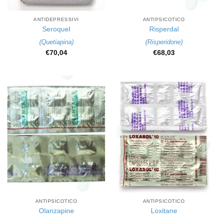
ANTIDEPRESSIVI
ANTIPSICOTICO
Seroquel
Risperdal
(
Quetiapina
)
(
Risperidone
)
€
70,04
€
68,03
ANTIPSICOTICO
ANTIPSICOTICO
Olanzapine
Loxitane