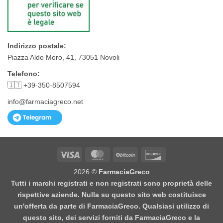
Indirizzo postale:
Piazza Aldo Moro, 41, 73051 Novoli
Telefono:
🇮🇹 +39-350-8507594
info@farmaciagreco.net
Visa
MasterCard
BitCoin
Discover
2026 ©
FarmaciaGreco
Tutti i marchi registrati e non registrati sono proprietà delle
rispettive aziende. Nulla su questo sito web costituisce
un'offerta da parte di FarmaciaGreco. Qualsiasi utilizzo di
questo sito, dei servizi forniti da FarmaciaGreco e la