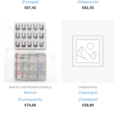
(
Prasugrel
)
(
Rabeprazolo
)
€
67,42
€
81,43
TRATTO GASTROINTESTINALE
CARDIOPATIA
Nexium
Clopidogrel
(
Esomeprazolo
)
(
Clopidogrel
)
€
74,66
€
28,89