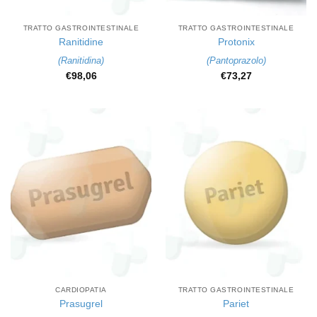
TRATTO GASTROINTESTINALE
TRATTO GASTROINTESTINALE
Ranitidine
Protonix
(
Ranitidina
)
(
Pantoprazolo
)
€
98,06
€
73,27
CARDIOPATIA
TRATTO GASTROINTESTINALE
Prasugrel
Pariet