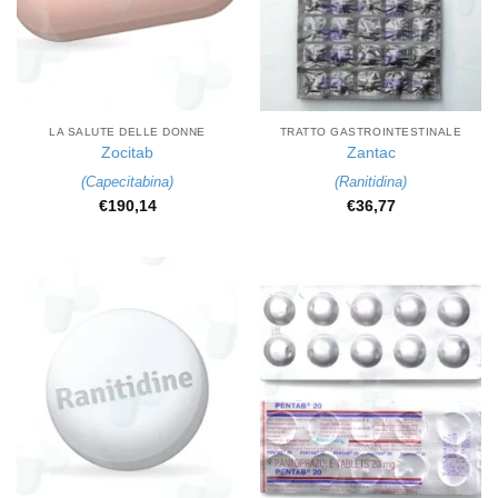
LA SALUTE DELLE DONNE
TRATTO GASTROINTESTINALE
Zocitab
Zantac
(
Capecitabina
)
(
Ranitidina
)
€
190,14
€
36,77