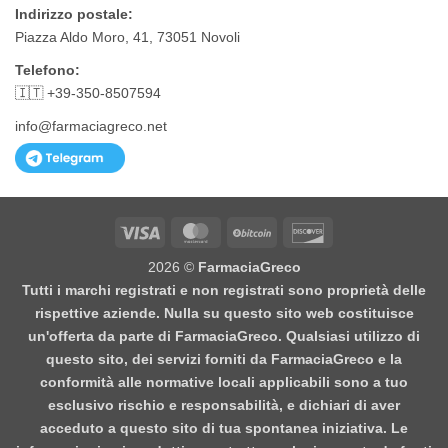
Indirizzo postale:
Piazza Aldo Moro, 41, 73051 Novoli
Telefono:
🇮🇹 +39-350-8507594
info@farmaciagreco.net
Visa
MasterCard
BitCoin
Discover
2026 ©
FarmaciaGreco
Tutti i marchi registrati e non registrati sono proprietà delle
rispettive aziende. Nulla su questo sito web costituisce
un'offerta da parte di FarmaciaGreco. Qualsiasi utilizzo di
questo sito, dei servizi forniti da FarmaciaGreco e la
conformità alle normative locali applicabili sono a tuo
esclusivo rischio e responsabilità, e dichiari di aver
acceduto a questo sito di tua spontanea iniziativa. Le