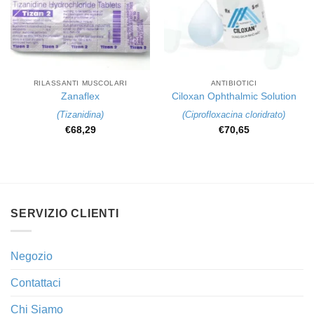
RILASSANTI MUSCOLARI
ANTIBIOTICI
Zanaflex
Ciloxan Ophthalmic Solution
(
Tizanidina
)
(
Ciprofloxacina cloridrato
)
€
68,29
€
70,65
SERVIZIO CLIENTI
Negozio
Contattaci
Chi Siamo