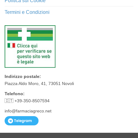
Politica sui Cookie
Termini e Condizioni
Indirizzo postale:
Piazza Aldo Moro, 41, 73051 Novoli
Telefono:
🇮🇹 +39-350-8507594
info@farmaciagreco.net