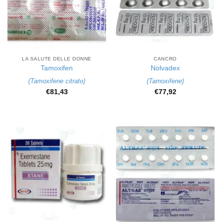
LA SALUTE DELLE DONNE
CANCRO
Tamoxifen
Nolvadex
(
Tamoxifene citrato
)
(
Tamoxifene
)
€
81,43
€
77,92